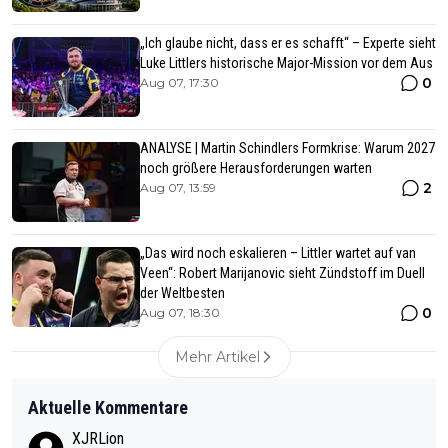
„Ich glaube nicht, dass er es schafft“ – Experte sieht
Luke Littlers historische Major-Mission vor dem Aus
0
Aug 07, 17:30
ANALYSE | Martin Schindlers Formkrise: Warum 2027
noch größere Herausforderungen warten
2
Aug 07, 13:59
„Das wird noch eskalieren – Littler wartet auf van
Veen“: Robert Marijanovic sieht Zündstoff im Duell
der Weltbesten
0
Aug 07, 18:30
Mehr Artikel
Aktuelle Kommentare
XJRLion