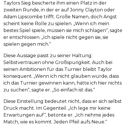
Taylors Sieg bescherte ihm einen Platz in der
zweiten Runde, in der er auf Jonny Clayton oder
Adam Lipscombe trifft. Große Namen, doch Angst
scheint keine Rolle zu spielen. „Wenn ich mein
bestes Spiel spiele, müssen sie mich schlagen“, sagte
er entschlossen. „Ich spiele nicht gegen sie, sie
spielen gegen mich.“
Diese Aussage passt zu seiner Haltung:
Selbstvertrauen ohne Großspurigkeit. Auch bei
seinen Ambitionen für das Turnier bleibt Taylor
konsequent. „Wenn ich nicht glauben würde, dass
ich das Turnier gewinnen kann, hätte ich hier nichts
zu suchen“, sagte er. „So einfach ist das.“
Diese Einstellung bedeutet nicht, dass er sich selbst
Druck macht. Im Gegenteil. „Ich lege mir keine
Erwartungen auf“, betonte er. „Ich nehme jedes
Match, wie es kommt. Jeden Pfeil aufs Neue.“