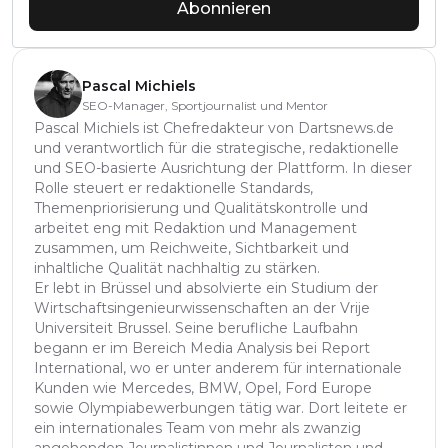
Abonnieren
Pascal Michiels
SEO-Manager, Sportjournalist und Mentor
Pascal Michiels ist Chefredakteur von Dartsnews.de
und verantwortlich für die strategische, redaktionelle
und SEO-basierte Ausrichtung der Plattform. In dieser
Rolle steuert er redaktionelle Standards,
Themenpriorisierung und Qualitätskontrolle und
arbeitet eng mit Redaktion und Management
zusammen, um Reichweite, Sichtbarkeit und
inhaltliche Qualität nachhaltig zu stärken.
Er lebt in Brüssel und absolvierte ein Studium der
Wirtschaftsingenieurwissenschaften an der Vrije
Universiteit Brussel. Seine berufliche Laufbahn
begann er im Bereich Media Analysis bei Report
International, wo er unter anderem für internationale
Kunden wie Mercedes, BMW, Opel, Ford Europe
sowie Olympiabewerbungen tätig war. Dort leitete er
ein internationales Team von mehr als zwanzig
angehenden Journalistinnen und Journalisten und