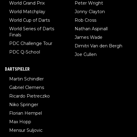
World Grand Prix
Peter Wright
World Matchplay
Jonny Clayton
World Cup of Darts
Rob Cross
World Series of Darts
Nathan Aspinall
Finals
James Wade
PDC Challenge Tour
Dimitri Van den Bergh
PDC Q-School
Joe Cullen
DARTSPIELER
Martin Schindler
Gabriel Clemens
Ricardo Pietreczko
Niko Springer
Florian Hempel
Max Hopp
Mensur Suljovic