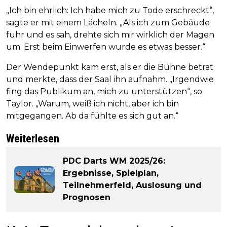
„Ich bin ehrlich: Ich habe mich zu Tode erschreckt“,
sagte er mit einem Lächeln. „Als ich zum Gebäude
fuhr und es sah, drehte sich mir wirklich der Magen
um. Erst beim Einwerfen wurde es etwas besser.“
Der Wendepunkt kam erst, als er die Bühne betrat
und merkte, dass der Saal ihn aufnahm. „Irgendwie
fing das Publikum an, mich zu unterstützen“, so
Taylor. „Warum, weiß ich nicht, aber ich bin
mitgegangen. Ab da fühlte es sich gut an.“
Weiterlesen
PDC Darts WM 2025/26:
Ergebnisse, Spielplan,
Teilnehmerfeld, Auslosung und
Prognosen