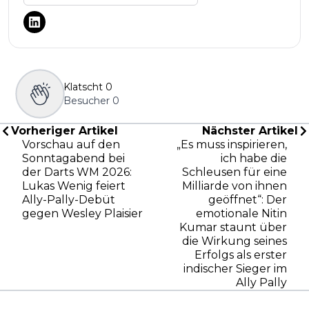
Klatscht
0
Besucher
0
Vorheriger Artikel
Nächster Artikel
Vorschau auf den
„Es muss inspirieren,
Sonntagabend bei
ich habe die
der Darts WM 2026:
Schleusen für eine
Lukas Wenig feiert
Milliarde von ihnen
Ally-Pally-Debüt
geöffnet“: Der
gegen Wesley Plaisier
emotionale Nitin
Kumar staunt über
die Wirkung seines
Erfolgs als erster
indischer Sieger im
Ally Pally