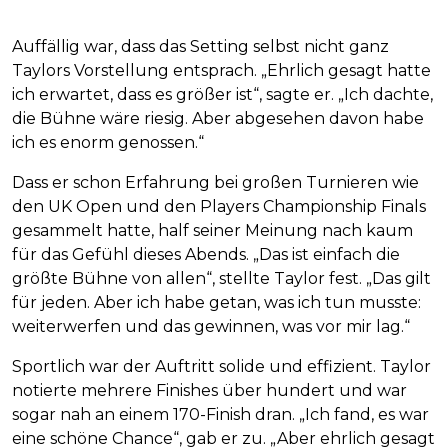
Auffällig war, dass das Setting selbst nicht ganz
Taylors Vorstellung entsprach. „Ehrlich gesagt hatte
ich erwartet, dass es größer ist“, sagte er. „Ich dachte,
die Bühne wäre riesig. Aber abgesehen davon habe
ich es enorm genossen.“
Dass er schon Erfahrung bei großen Turnieren wie
den UK Open und den Players Championship Finals
gesammelt hatte, half seiner Meinung nach kaum
für das Gefühl dieses Abends. „Das ist einfach die
größte Bühne von allen“, stellte Taylor fest. „Das gilt
für jeden. Aber ich habe getan, was ich tun musste:
weiterwerfen und das gewinnen, was vor mir lag.“
Sportlich war der Auftritt solide und effizient. Taylor
notierte mehrere Finishes über hundert und war
sogar nah an einem 170-Finish dran. „Ich fand, es war
eine schöne Chance“, gab er zu. „Aber ehrlich gesagt