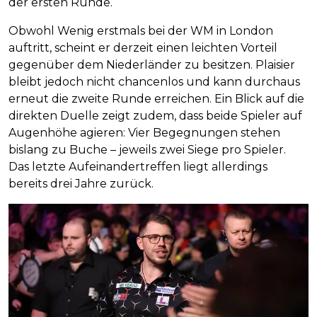
der ersten Runde.
Obwohl Wenig erstmals bei der WM in London
auftritt, scheint er derzeit einen leichten Vorteil
gegenüber dem Niederländer zu besitzen. Plaisier
bleibt jedoch nicht chancenlos und kann durchaus
erneut die zweite Runde erreichen. Ein Blick auf die
direkten Duelle zeigt zudem, dass beide Spieler auf
Augenhöhe agieren: Vier Begegnungen stehen
bislang zu Buche – jeweils zwei Siege pro Spieler.
Das letzte Aufeinandertreffen liegt allerdings
bereits drei Jahre zurück.