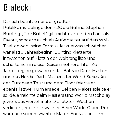
Bialecki
Danach betritt einer der größten
Publikumslieblinge der PDC die Bühne: Stephen
Bunting. „The Bullet“ gilt nicht nur bei den Fans als
Favorit, sondern auch als Außenseiter auf den WM-
Titel, obwohl seine Form zuletzt etwas schwächer
war als zu Jahresbeginn. Bunting kletterte
inzwischen auf Platz 4 der Weltrangliste und
sicherte sich in dieser Saison mehrere Titel: Zu
Jahresbeginn gewann er das Bahrain Darts Masters
und das Nordic Darts Masters der World Series. Auf
der European Tour und dem Floor feierte er
ebenfalls zwei Turniersiege. Bei den Majors spielte er
solide, erreichte beim Masters und World Matchplay
jeweils das Viertelfinale. Die letzten Wochen
verliefen jedoch schwächer: Beim World Grand Prix
war nach seinem zweiten Match Endstation, beim