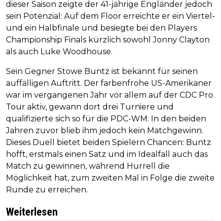
dieser Saison zeigte der 41-jährige Engländer jedoch
sein Potenzial: Auf dem Floor erreichte er ein Viertel-
und ein Halbfinale und besiegte bei den Players
Championship Finals kürzlich sowohl Jonny Clayton
als auch Luke Woodhouse.
Sein Gegner Stowe Buntz ist bekannt für seinen
auffälligen Auftritt. Der farbenfrohe US-Amerikaner
war im vergangenen Jahr vor allem auf der CDC Pro
Tour aktiv, gewann dort drei Turniere und
qualifizierte sich so für die PDC-WM. In den beiden
Jahren zuvor blieb ihm jedoch kein Matchgewinn.
Dieses Duell bietet beiden Spielern Chancen: Buntz
hofft, erstmals einen Satz und im Idealfall auch das
Match zu gewinnen, während Hurrell die
Möglichkeit hat, zum zweiten Mal in Folge die zweite
Runde zu erreichen.
Weiterlesen