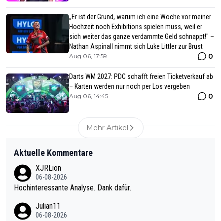
„Er ist der Grund, warum ich eine Woche vor meiner
Hochzeit noch Exhibitions spielen muss, weil er
sich weiter das ganze verdammte Geld schnappt!" –
Nathan Aspinall nimmt sich Luke Littler zur Brust
0
Aug 06, 17:59
Darts WM 2027: PDC schafft freien Ticketverkauf ab
– Karten werden nur noch per Los vergeben
0
Aug 06, 14:45
Mehr Artikel
Aktuelle Kommentare
XJRLion
06-08-2026
Hochinteressante Analyse. Dank dafür.
Julian11
06-08-2026