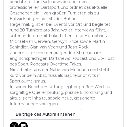
berichtet er für Dartsnews.de über den
professionellen Dartsport und ordnet das aktuelle
Geschehen ein – von großen Turnieren bis zu
Entwicklungen abseits der Bühne.
Regelmäßig ist er bei Events vor Ort und begleitet
rund 20 Turniere pro Jahr, wo er Interviews führt,
unter anderem mit Luke Littler, Luke Humphries,
Michael van Gerwen, Gerwyn Price sowie Martin
Schindler, Gian van Veen und Josh Rock.
Zudem ist er eine der prägenden Stimmen im
englischsprachigen Dartsnews Podcast und Co-Host
des Sport-Podcasts Overtime Takes.
Nic arbeitet aus der Nähe von München und steht
kurz vor dem Abschluss als Bachelor of Arts in
Sportjournalismus.
In seiner Berichterstattung legt er großen Wert auf
sorgfältige Quellenprüfung, präzise Einordnung und
aktualisiert Inhalte, sobald neue, gesicherte
Informationen vorliegen.
Beiträge des Autors ansehen