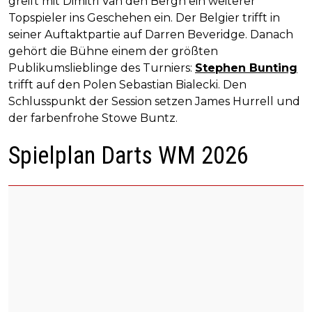
greift mit Dimitri Van den Bergh ein weiterer
Topspieler ins Geschehen ein. Der Belgier trifft in
seiner Auftaktpartie auf Darren Beveridge. Danach
gehört die Bühne einem der größten
Publikumslieblinge des Turniers:
Stephen Bunting
trifft auf den Polen Sebastian Bialecki. Den
Schlusspunkt der Session setzen James Hurrell und
der farbenfrohe Stowe Buntz.
Spielplan Darts WM 2026