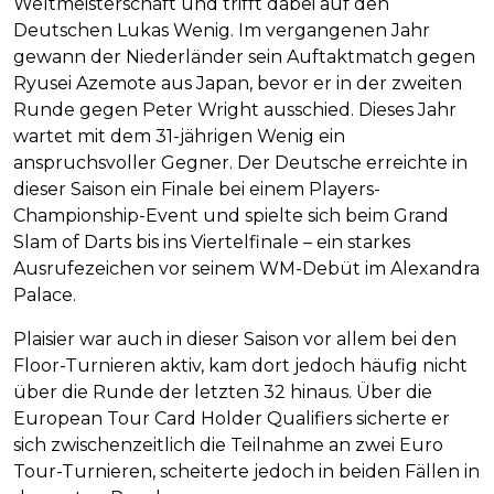
Weltmeisterschaft und trifft dabei auf den
Deutschen Lukas Wenig. Im vergangenen Jahr
gewann der Niederländer sein Auftaktmatch gegen
Ryusei Azemote aus Japan, bevor er in der zweiten
Runde gegen Peter Wright ausschied. Dieses Jahr
wartet mit dem 31-jährigen Wenig ein
anspruchsvoller Gegner. Der Deutsche erreichte in
dieser Saison ein Finale bei einem Players-
Championship-Event und spielte sich beim Grand
Slam of Darts bis ins Viertelfinale – ein starkes
Ausrufezeichen vor seinem WM-Debüt im Alexandra
Palace.
Plaisier war auch in dieser Saison vor allem bei den
Floor-Turnieren aktiv, kam dort jedoch häufig nicht
über die Runde der letzten 32 hinaus. Über die
European Tour Card Holder Qualifiers sicherte er
sich zwischenzeitlich die Teilnahme an zwei Euro
Tour-Turnieren, scheiterte jedoch in beiden Fällen in