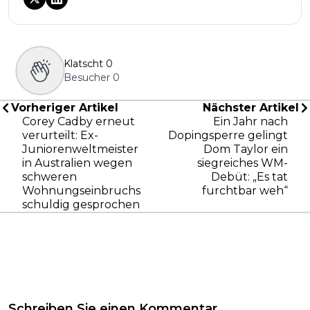
Klatscht
0
Besucher
0
Vorheriger Artikel
Nächster Artikel
Corey Cadby erneut
Ein Jahr nach
verurteilt: Ex-
Dopingsperre gelingt
Juniorenweltmeister
Dom Taylor ein
in Australien wegen
siegreiches WM-
schweren
Debüt: „Es tat
Wohnungseinbruchs
furchtbar weh“
schuldig gesprochen
Schreiben Sie einen Kommentar