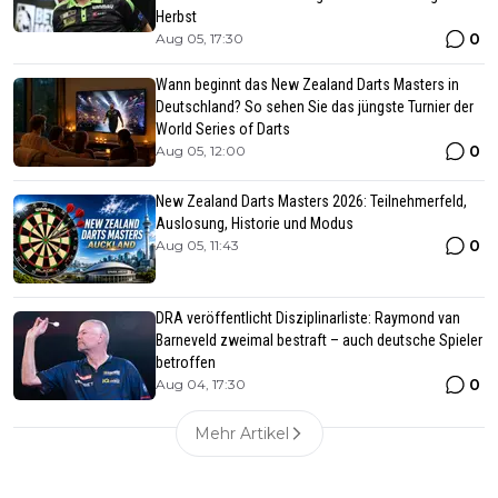
Herbst
0
Aug 05, 17:30
Wann beginnt das New Zealand Darts Masters in
Deutschland? So sehen Sie das jüngste Turnier der
World Series of Darts
0
Aug 05, 12:00
New Zealand Darts Masters 2026: Teilnehmerfeld,
Auslosung, Historie und Modus
0
Aug 05, 11:43
DRA veröffentlicht Disziplinarliste: Raymond van
Barneveld zweimal bestraft – auch deutsche Spieler
betroffen
0
Aug 04, 17:30
Mehr Artikel