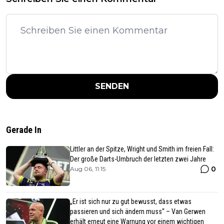
SENDEN
Gerade In
Littler an der Spitze, Wright und Smith im freien Fall:
Der große Darts-Umbruch der letzten zwei Jahre
0
Aug 06, 11:15
„Er ist sich nur zu gut bewusst, dass etwas
passieren und sich ändern muss“ – Van Gerwen
erhält erneut eine Warnung vor einem wichtigen