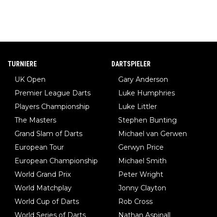
TURNIERE
DARTSPIELER
UK Open
Gary Anderson
Premier League Darts
Luke Humphries
Players Championship
Luke Littler
The Masters
Stephen Bunting
Grand Slam of Darts
Michael van Gerwen
European Tour
Gerwyn Price
European Championship
Michael Smith
World Grand Prix
Peter Wright
World Matchplay
Jonny Clayton
World Cup of Darts
Rob Cross
World Series of Darts
Nathan Aspinall