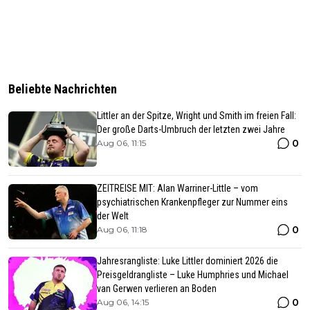
Beliebte Nachrichten
Littler an der Spitze, Wright und Smith im freien Fall:
Der große Darts-Umbruch der letzten zwei Jahre
0
Aug 06, 11:15
ZEITREISE MIT: Alan Warriner-Little – vom
psychiatrischen Krankenpfleger zur Nummer eins
der Welt
0
Aug 06, 11:18
Jahresrangliste: Luke Littler dominiert 2026 die
Preisgeldrangliste – Luke Humphries und Michael
van Gerwen verlieren an Boden
0
Aug 06, 14:15