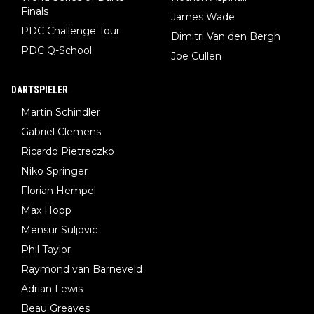
Finals
James Wade
PDC Challenge Tour
Dimitri Van den Bergh
PDC Q-School
Joe Cullen
DARTSPIELER
Martin Schindler
Gabriel Clemens
Ricardo Pietreczko
Niko Springer
Florian Hempel
Max Hopp
Mensur Suljovic
Phil Taylor
Raymond van Barneveld
Adrian Lewis
Beau Greaves