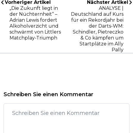
Vorheriger Artikel
Nächster Artikel
„Die Zukunft liegt in
ANALYSE |
der Nüchternheit“ –
Deutschland auf Kurs
Adrian Lewis fordert
für ein Rekordjahr bei
Alkoholverzicht und
der Darts-WM:
schwärmt von Littlers
Schindler, Pietreczko
Matchplay-Triumph
& Co kämpfen um
Startplätze im Ally
Pally
Schreiben Sie einen Kommentar