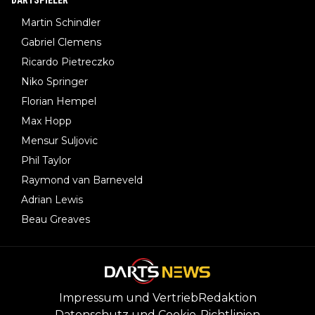
Martin Schindler
Gabriel Clemens
Ricardo Pietreczko
Niko Springer
Florian Hempel
Max Hopp
Mensur Suljovic
Phil Taylor
Raymond van Barneveld
Adrian Lewis
Beau Greaves
Impressum und Vertrieb
Redaktion
Datenschutz und Cookie-Richtlinien