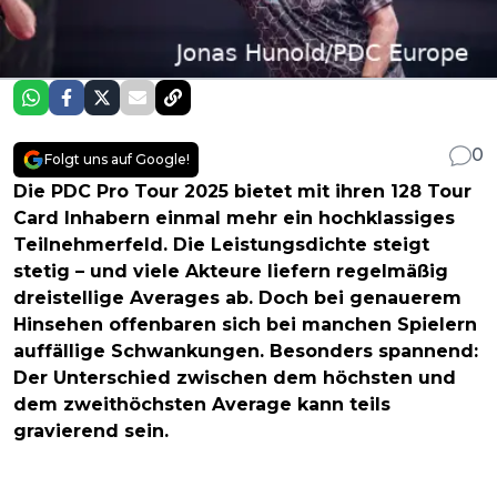
0
Folgt uns auf Google!
Die PDC Pro Tour 2025 bietet mit ihren 128 Tour
Card Inhabern einmal mehr ein hochklassiges
Teilnehmerfeld. Die Leistungsdichte steigt
stetig – und viele Akteure liefern regelmäßig
dreistellige Averages ab. Doch bei genauerem
Hinsehen offenbaren sich bei manchen Spielern
auffällige Schwankungen. Besonders spannend:
Der Unterschied zwischen dem höchsten und
dem zweithöchsten Average kann teils
gravierend sein.