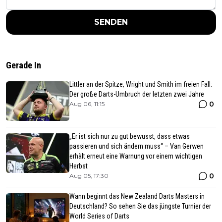
SENDEN
Gerade In
Littler an der Spitze, Wright und Smith im freien Fall:
Der große Darts-Umbruch der letzten zwei Jahre
0
Aug 06, 11:15
„Er ist sich nur zu gut bewusst, dass etwas
passieren und sich ändern muss“ – Van Gerwen
erhält erneut eine Warnung vor einem wichtigen
Herbst
0
Aug 05, 17:30
Wann beginnt das New Zealand Darts Masters in
Deutschland? So sehen Sie das jüngste Turnier der
World Series of Darts