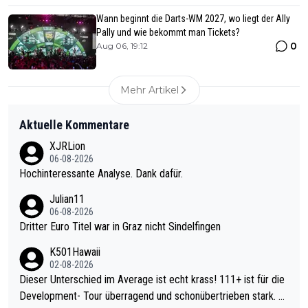
Wann beginnt die Darts-WM 2027, wo liegt der Ally
Pally und wie bekommt man Tickets?
0
Aug 06, 19:12
Mehr Artikel
Aktuelle Kommentare
XJRLion
06-08-2026
Hochinteressante Analyse. Dank dafür.
Julian11
06-08-2026
Dritter Euro Titel war in Graz nicht Sindelfingen
K501Hawaii
02-08-2026
Dieser Unterschied im Average ist echt krass! 111+ ist für die
Development- Tour überragend und schonübertrieben stark. U