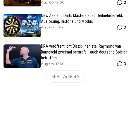
0
Aug 05, 12:00
New Zealand Darts Masters 2026: Teilnehmerfeld,
Auslosung, Historie und Modus
0
Aug 05, 11:43
DRA veröffentlicht Disziplinarliste: Raymond van
Barneveld zweimal bestraft – auch deutsche Spieler
betroffen
0
Aug 04, 17:30
Mehr Artikel