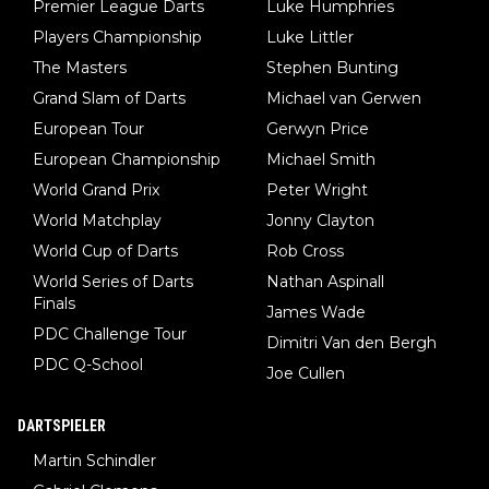
Premier League Darts
Luke Humphries
Players Championship
Luke Littler
The Masters
Stephen Bunting
Grand Slam of Darts
Michael van Gerwen
European Tour
Gerwyn Price
European Championship
Michael Smith
World Grand Prix
Peter Wright
World Matchplay
Jonny Clayton
World Cup of Darts
Rob Cross
World Series of Darts
Nathan Aspinall
Finals
James Wade
PDC Challenge Tour
Dimitri Van den Bergh
PDC Q-School
Joe Cullen
DARTSPIELER
Martin Schindler