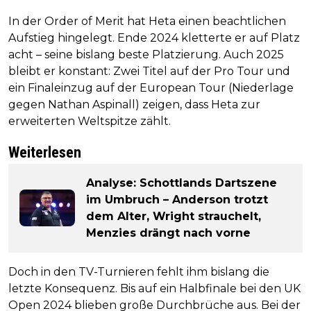
In der Order of Merit hat Heta einen beachtlichen
Aufstieg hingelegt. Ende 2024 kletterte er auf Platz
acht – seine bislang beste Platzierung. Auch 2025
bleibt er konstant: Zwei Titel auf der Pro Tour und
ein Finaleinzug auf der European Tour (Niederlage
gegen Nathan Aspinall) zeigen, dass Heta zur
erweiterten Weltspitze zählt.
Weiterlesen
Analyse: Schottlands Dartszene
im Umbruch – Anderson trotzt
dem Alter, Wright strauchelt,
Menzies drängt nach vorne
Doch in den TV-Turnieren fehlt ihm bislang die
letzte Konsequenz. Bis auf ein Halbfinale bei den UK
Open 2024 blieben große Durchbrüche aus. Bei der