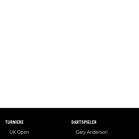
TURNIERE
DARTSPIELER
UK Open
Gary Anderson