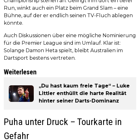
Championship stehen an. Gelingt ihm dort ein tiefer
Run, winkt auch ein Platz beim Grand Slam – eine
Bühne, auf der er endlich seinen TV-Fluch ablegen
könnte.
Auch Diskussionen über eine mögliche Nominierung
für die Premier League sind im Umlauf. Klar ist:
Solange Damon Heta spielt, bleibt Australien im
Dartsport bestens vertreten.
Weiterlesen
„Du hast kaum freie Tage“ – Luke
Littler enthüllt die harte Realität
hinter seiner Darts-Dominanz
Puha unter Druck – Tourkarte in
Gefahr