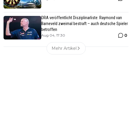
DRA veröffentlicht Disziplinarliste: Raymond van
Barneveld zweimal bestraft – auch deutsche Spieler
betroffen
0
Aug 04, 17:30
Mehr Artikel