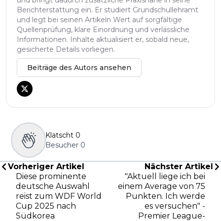
Berichterstattung ein. Er studiert Grundschullehramt
und legt bei seinen Artikeln Wert auf sorgfältige
Quellenprüfung, klare Einordnung und verlässliche
Informationen. Inhalte aktualisiert er, sobald neue,
gesicherte Details vorliegen.
Beiträge des Autors ansehen
Klatscht
0
Besucher
0
Vorheriger Artikel
Nächster Artikel
Diese prominente
"Aktuell liege ich bei
deutsche Auswahl
einem Average von 75
reist zum WDF World
Punkten. Ich werde
Cup 2025 nach
es versuchen" -
Südkorea
Premier League-