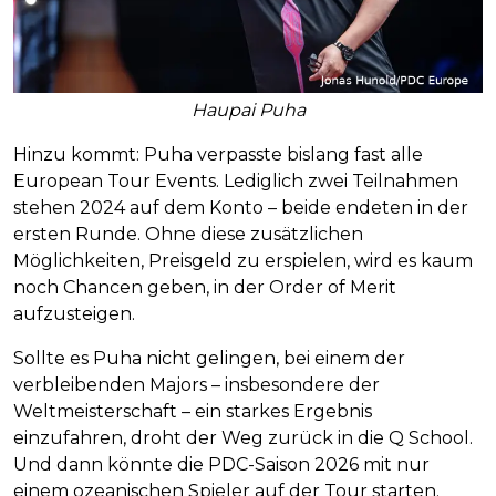
Haupai Puha
Hinzu kommt: Puha verpasste bislang fast alle
European Tour Events. Lediglich zwei Teilnahmen
stehen 2024 auf dem Konto – beide endeten in der
ersten Runde. Ohne diese zusätzlichen
Möglichkeiten, Preisgeld zu erspielen, wird es kaum
noch Chancen geben, in der Order of Merit
aufzusteigen.
Sollte es Puha nicht gelingen, bei einem der
verbleibenden Majors – insbesondere der
Weltmeisterschaft – ein starkes Ergebnis
einzufahren, droht der Weg zurück in die Q School.
Und dann könnte die PDC-Saison 2026 mit nur
einem ozeanischen Spieler auf der Tour starten.