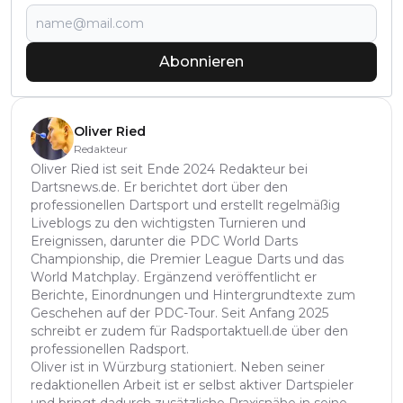
Abonnieren
Oliver Ried
Redakteur
Oliver Ried ist seit Ende 2024 Redakteur bei
Dartsnews.de. Er berichtet dort über den
professionellen Dartsport und erstellt regelmäßig
Liveblogs zu den wichtigsten Turnieren und
Ereignissen, darunter die PDC World Darts
Championship, die Premier League Darts und das
World Matchplay. Ergänzend veröffentlicht er
Berichte, Einordnungen und Hintergrundtexte zum
Geschehen auf der PDC-Tour. Seit Anfang 2025
schreibt er zudem für Radsportaktuell.de über den
professionellen Radsport.
Oliver ist in Würzburg stationiert. Neben seiner
redaktionellen Arbeit ist er selbst aktiver Dartspieler
und bringt dadurch zusätzliche Praxisnähe in seine