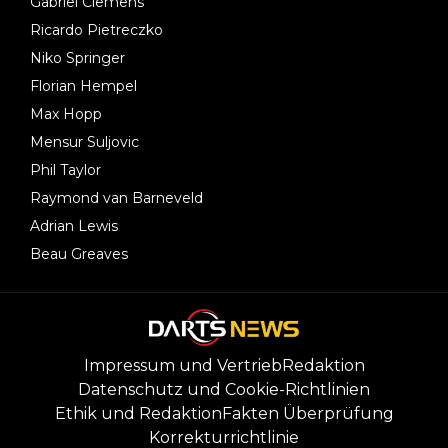
Gabriel Clemens
Ricardo Pietreczko
Niko Springer
Florian Hempel
Max Hopp
Mensur Suljovic
Phil Taylor
Raymond van Barneveld
Adrian Lewis
Beau Greaves
Impressum und Vertrieb
Redaktion
Datenschutz und Cookie-Richtlinien
Ethik und Redaktion
Fakten Überprüfung
Korrekturrichtlinie