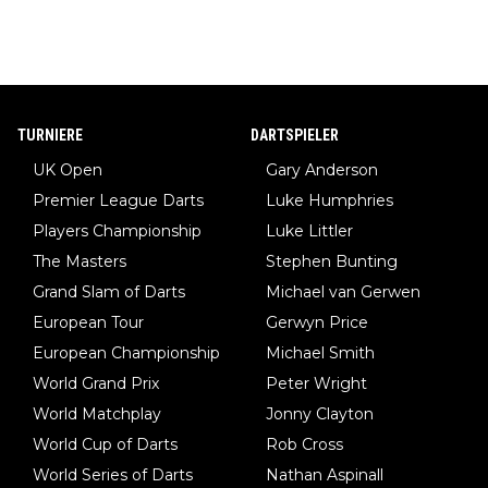
TURNIERE
DARTSPIELER
UK Open
Gary Anderson
Premier League Darts
Luke Humphries
Players Championship
Luke Littler
The Masters
Stephen Bunting
Grand Slam of Darts
Michael van Gerwen
European Tour
Gerwyn Price
European Championship
Michael Smith
World Grand Prix
Peter Wright
World Matchplay
Jonny Clayton
World Cup of Darts
Rob Cross
World Series of Darts
Nathan Aspinall