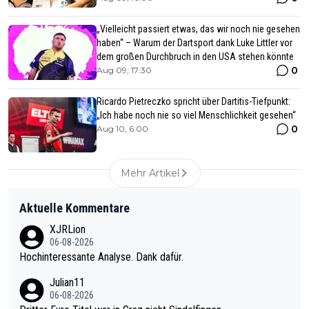
„Vielleicht passiert etwas, das wir noch nie gesehen
haben“ – Warum der Dartsport dank Luke Littler vor
dem großen Durchbruch in den USA stehen könnte
0
Aug 09, 17:30
Ricardo Pietreczko spricht über Dartitis-Tiefpunkt:
„Ich habe noch nie so viel Menschlichkeit gesehen“
0
Aug 10, 6:00
Mehr Artikel
Aktuelle Kommentare
XJRLion
06-08-2026
Hochinteressante Analyse. Dank dafür.
Julian11
06-08-2026