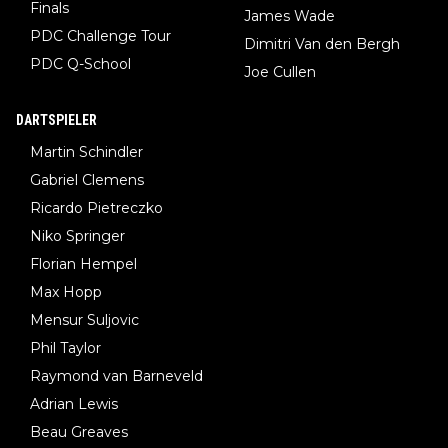
Finals
James Wade
PDC Challenge Tour
Dimitri Van den Bergh
PDC Q-School
Joe Cullen
DARTSPIELER
Martin Schindler
Gabriel Clemens
Ricardo Pietreczko
Niko Springer
Florian Hempel
Max Hopp
Mensur Suljovic
Phil Taylor
Raymond van Barneveld
Adrian Lewis
Beau Greaves