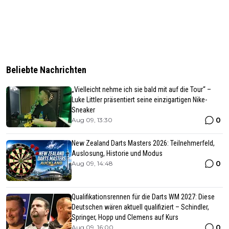
Beliebte Nachrichten
„Vielleicht nehme ich sie bald mit auf die Tour“ –
Luke Littler präsentiert seine einzigartigen Nike-
Sneaker
0
Aug 09, 13:30
New Zealand Darts Masters 2026: Teilnehmerfeld,
Auslosung, Historie und Modus
0
Aug 09, 14:48
Qualifikationsrennen für die Darts WM 2027: Diese
Deutschen wären aktuell qualifiziert – Schindler,
Springer, Hopp und Clemens auf Kurs
0
Aug 09, 16:00