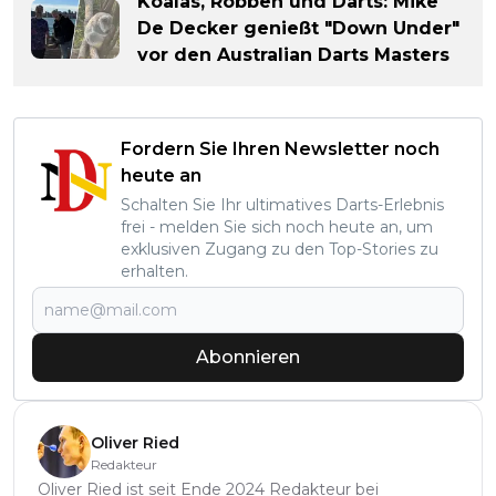
Koalas, Robben und Darts: Mike
De Decker genießt "Down Under"
vor den Australian Darts Masters
Fordern Sie Ihren Newsletter noch
heute an
Schalten Sie Ihr ultimatives Darts-Erlebnis
frei - melden Sie sich noch heute an, um
exklusiven Zugang zu den Top-Stories zu
erhalten.
Abonnieren
Oliver Ried
Redakteur
Oliver Ried ist seit Ende 2024 Redakteur bei