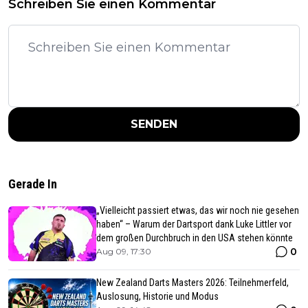
Schreiben Sie einen Kommentar
SENDEN
Gerade In
„Vielleicht passiert etwas, das wir noch nie gesehen
haben“ – Warum der Dartsport dank Luke Littler vor
dem großen Durchbruch in den USA stehen könnte
0
Aug 09, 17:30
New Zealand Darts Masters 2026: Teilnehmerfeld,
Auslosung, Historie und Modus