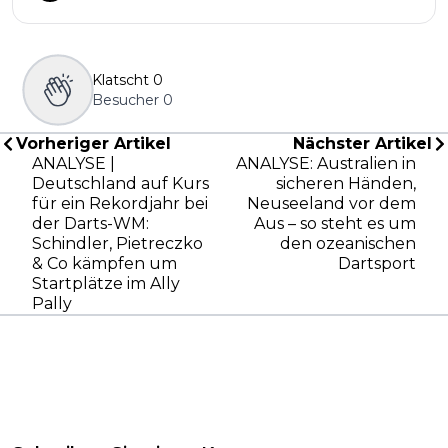
Klatscht
0
Besucher
0
Vorheriger Artikel
Nächster Artikel
ANALYSE |
ANALYSE: Australien in
Deutschland auf Kurs
sicheren Händen,
für ein Rekordjahr bei
Neuseeland vor dem
der Darts-WM:
Aus – so steht es um
Schindler, Pietreczko
den ozeanischen
& Co kämpfen um
Dartsport
Startplätze im Ally
Pally