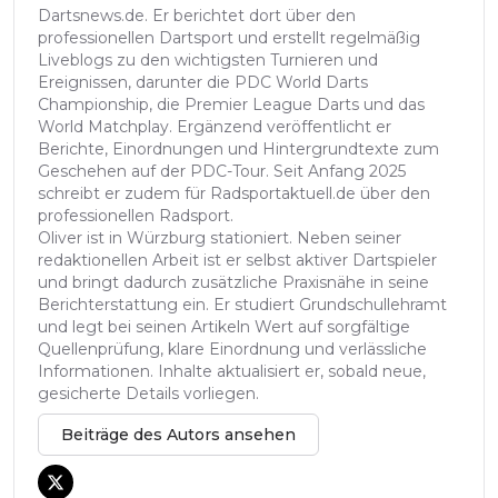
Dartsnews.de. Er berichtet dort über den
professionellen Dartsport und erstellt regelmäßig
Liveblogs zu den wichtigsten Turnieren und
Ereignissen, darunter die PDC World Darts
Championship, die Premier League Darts und das
World Matchplay. Ergänzend veröffentlicht er
Berichte, Einordnungen und Hintergrundtexte zum
Geschehen auf der PDC-Tour. Seit Anfang 2025
schreibt er zudem für Radsportaktuell.de über den
professionellen Radsport.
Oliver ist in Würzburg stationiert. Neben seiner
redaktionellen Arbeit ist er selbst aktiver Dartspieler
und bringt dadurch zusätzliche Praxisnähe in seine
Berichterstattung ein. Er studiert Grundschullehramt
und legt bei seinen Artikeln Wert auf sorgfältige
Quellenprüfung, klare Einordnung und verlässliche
Informationen. Inhalte aktualisiert er, sobald neue,
gesicherte Details vorliegen.
Beiträge des Autors ansehen