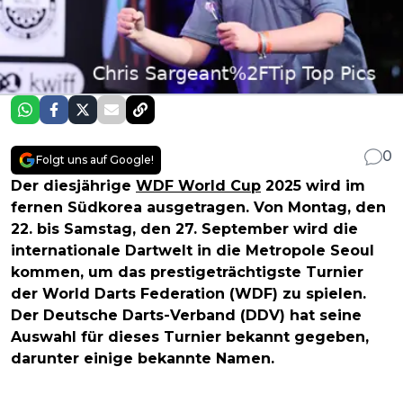
0
Folgt uns auf Google!
Der diesjährige
WDF World Cup
2025 wird im
fernen Südkorea ausgetragen. Von Montag, den
22. bis Samstag, den 27. September wird die
internationale Dartwelt in die Metropole Seoul
kommen, um das prestigeträchtigste Turnier
der World Darts Federation (WDF) zu spielen.
Der Deutsche Darts-Verband (DDV) hat seine
Auswahl für dieses Turnier bekannt gegeben,
darunter einige bekannte Namen.