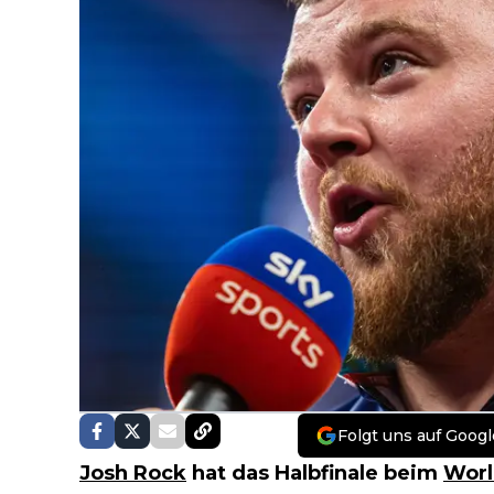
Folgt uns auf Googl
Josh Rock
hat das Halbfinale beim
Worl