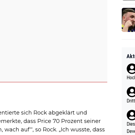
Akt
Hoch
Drit
entierte sich Rock abgeklärt und
emerkte, dass Price 70 Prozent seiner
Diese
, wach auf‘“, so Rock. „Ich wusste, dass
Deve