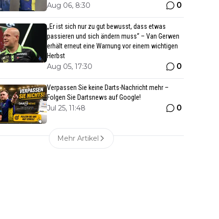
0
Aug 06, 8:30
„Er ist sich nur zu gut bewusst, dass etwas
passieren und sich ändern muss“ – Van Gerwen
erhält erneut eine Warnung vor einem wichtigen
Herbst
0
Aug 05, 17:30
Verpassen Sie keine Darts-Nachricht mehr –
Folgen Sie Dartsnews auf Google!
0
Jul 25, 11:48
Mehr Artikel