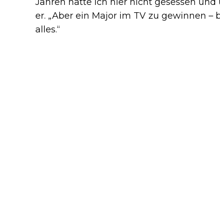
Jahren hätte ich hier nicht gesessen und 
er. „Aber ein Major im TV zu gewinnen – 
alles.“