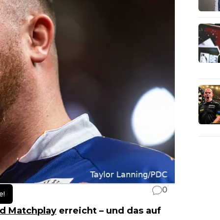
0
e!
d Matchplay
erreicht – und das auf