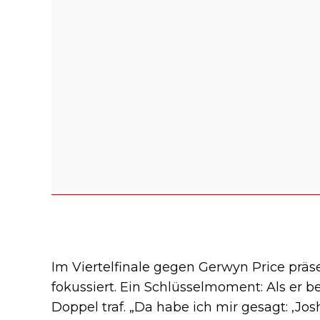
Im Viertelfinale gegen Gerwyn Price präs
fokussiert. Ein Schlüsselmoment: Als er b
Doppel traf. „Da habe ich mir gesagt: ‚Josh