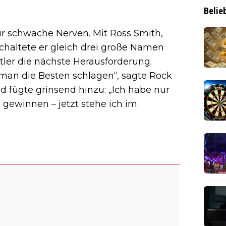
Belie
ür schwache Nerven. Mit Ross Smith,
chaltete er gleich drei große Namen
ttler die nächste Herausforderung.
 man die Besten schlagen“, sagte Rock
d fügte grinsend hinzu: „Ich habe nur
u gewinnen – jetzt stehe ich im