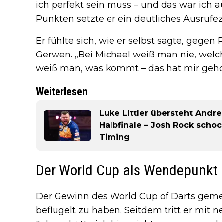
ich perfekt sein muss – und das war ich 
Punkten setzte er ein deutliches Ausrufe
Er fühlte sich, wie er selbst sagte, gege
Gerwen. „Bei Michael weiß man nie, wel
weiß man, was kommt – das hat mir geholf
Weiterlesen
Luke Littler übersteht Andr
Halbfinale – Josh Rock scho
Timing
Der World Cup als Wendepunkt
Der Gewinn des World Cup of Darts geme
beflügelt zu haben. Seitdem tritt er mit 