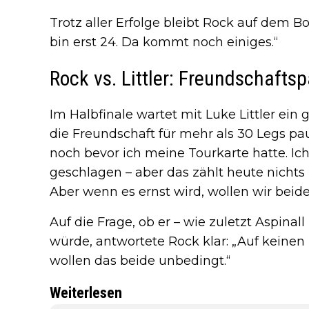
Trotz aller Erfolge bleibt Rock auf dem 
bin erst 24. Da kommt noch einiges.“
Rock vs. Littler: Freundschafts
Im Halbfinale wartet mit Luke Littler ein
die Freundschaft für mehr als 30 Legs pau
noch bevor ich meine Tourkarte hatte. I
geschlagen – aber das zählt heute nichts m
Aber wenn es ernst wird, wollen wir beid
Auf die Frage, ob er – wie zuletzt Aspina
würde, antwortete Rock klar: „Auf keinen 
wollen das beide unbedingt.“
Weiterlesen