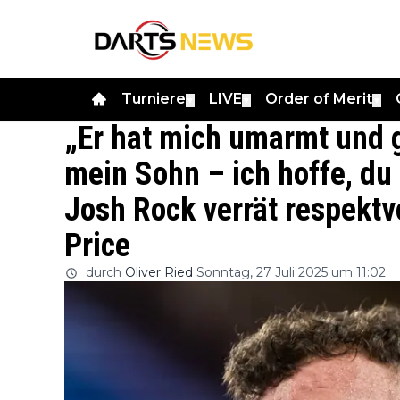
Turniere
LIVE
Order of Merit
▼
▼
▼
„Er hat mich umarmt und 
mein Sohn – ich hoffe, du 
Josh Rock verrät respektv
Price
durch
Oliver Ried
Sonntag, 27 Juli 2025 um 11:02