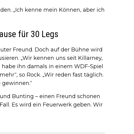
Boden. „Ich kenne mein Können, aber ich
pause für 30 Legs
 guter Freund. Doch auf der Bühne wird
sieren. „Wir kennen uns seit Killarney,
ch habe ihn damals in einem WDF-Spiel
ehr“, so Rock. „Wir reden fast täglich.
e gewinnen.“
ll und Bunting – einen Freund schonen
Fall. Es wird ein Feuerwerk geben. Wir