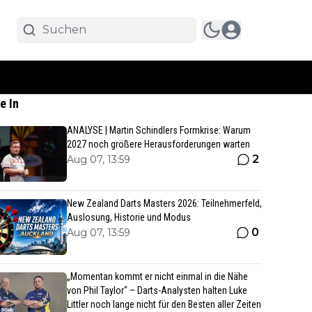
e In
ANALYSE | Martin Schindlers Formkrise: Warum
2027 noch größere Herausforderungen warten
2
Aug 07, 13:59
New Zealand Darts Masters 2026: Teilnehmerfeld,
Auslosung, Historie und Modus
0
Aug 07, 13:59
„Momentan kommt er nicht einmal in die Nähe
von Phil Taylor“ – Darts-Analysten halten Luke
Littler noch lange nicht für den Besten aller Zeiten