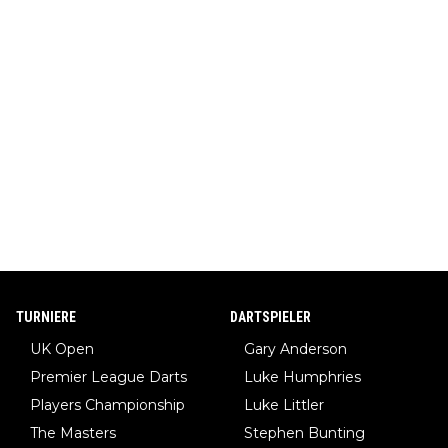
TURNIERE
DARTSPIELER
UK Open
Gary Anderson
Premier League Darts
Luke Humphries
Players Championship
Luke Littler
The Masters
Stephen Bunting