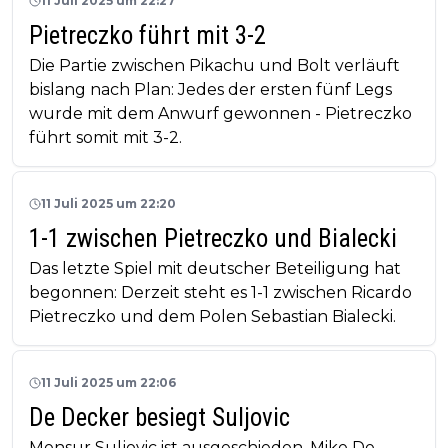
11 Juli 2025 um 22:27
Pietreczko führt mit 3-2
Die Partie zwischen Pikachu und Bolt verläuft
bislang nach Plan: Jedes der ersten fünf Legs
wurde mit dem Anwurf gewonnen - Pietreczko
führt somit mit 3-2.
11 Juli 2025 um 22:20
1-1 zwischen Pietreczko und Bialecki
Das letzte Spiel mit deutscher Beteiligung hat
begonnen: Derzeit steht es 1-1 zwischen Ricardo
Pietreczko und dem Polen Sebastian Bialecki.
11 Juli 2025 um 22:06
De Decker besiegt Suljovic
Mensur Suljovic ist ausgeschieden. Mike De