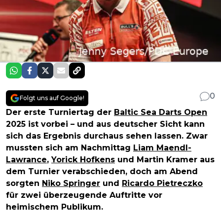
0
Folgt uns auf Google!
Der erste Turniertag der
Baltic Sea Darts Open
2025 ist vorbei – und aus deutscher Sicht kann
sich das Ergebnis durchaus sehen lassen. Zwar
mussten sich am Nachmittag
Liam Maendl-
Lawrance
,
Yorick Hofkens
und Martin Kramer aus
dem Turnier verabschieden, doch am Abend
sorgten
Niko Springer
und
Ricardo Pietreczko
für zwei überzeugende Auftritte vor
heimischem Publikum.