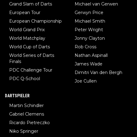
Grand Slam of Darts
Michael van Gerwen
European Tour
Gerwyn Price
European Championship
Michael Smith
World Grand Prix
Peter Wright
World Matchplay
Jonny Clayton
World Cup of Darts
Rob Cross
World Series of Darts
Nathan Aspinall
Finals
James Wade
PDC Challenge Tour
Dimitri Van den Bergh
PDC Q-School
Joe Cullen
DARTSPIELER
Martin Schindler
Gabriel Clemens
Ricardo Pietreczko
Niko Springer