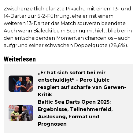
Zwischenzeitlich glänzte Pikachu mit einem 13- und
14-Darter zur 5-2-Führung, ehe er mit einem
weiteren 13-Darter das Match souverän beendete.
Auch wenn Bialecki beim Scoring mithielt, blieb er in
den entscheidenden Momenten chancenlos – auch
aufgrund seiner schwachen Doppelquote (28,6 %).
Weiterlesen
„Er hat sich sofort bei mir
entschuldigt“ – Pero Ljubic
reagiert auf scharfe van Gerwen-
Kritik
Baltic Sea Darts Open 2025:
Ergebnisse, Teilnehmerfeld,
Auslosung, Format und
Prognosen