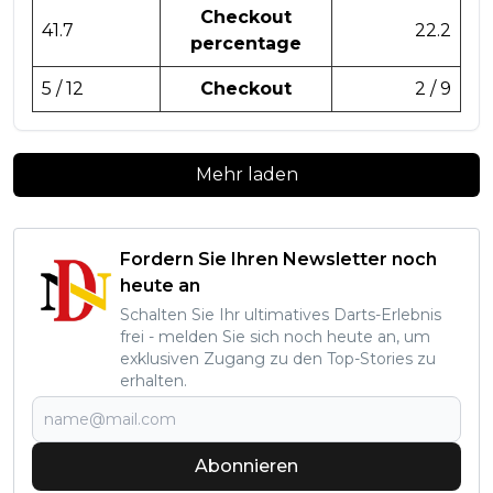
Checkout
41.7
22.2
percentage
5 / 12
Checkout
2 / 9
Mehr laden
Fordern Sie Ihren Newsletter noch
heute an
Schalten Sie Ihr ultimatives Darts-Erlebnis
frei - melden Sie sich noch heute an, um
exklusiven Zugang zu den Top-Stories zu
erhalten.
Abonnieren