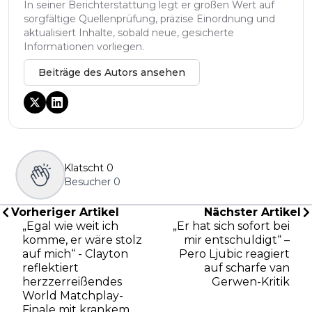
In seiner Berichterstattung legt er großen Wert auf
sorgfältige Quellenprüfung, präzise Einordnung und
aktualisiert Inhalte, sobald neue, gesicherte
Informationen vorliegen.
Beiträge des Autors ansehen
Klatscht
0
Besucher
0
Vorheriger Artikel
Nächster Artikel
„Egal wie weit ich
„Er hat sich sofort bei
komme, er wäre stolz
mir entschuldigt“ –
auf mich“ - Clayton
Pero Ljubic reagiert
reflektiert
auf scharfe van
herzzerreißendes
Gerwen-Kritik
World Matchplay-
Finale mit krankem