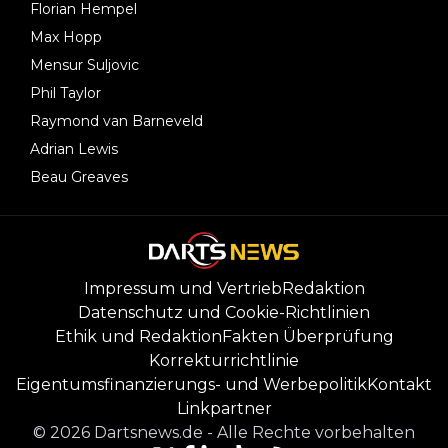
Florian Hempel
Max Hopp
Mensur Suljovic
Phil Taylor
Raymond van Barneveld
Adrian Lewis
Beau Greaves
Impressum und Vertrieb
Redaktion
Datenschutz und Cookie-Richtlinien
Ethik und Redaktion
Fakten Überprüfung
Korrekturrichtlinie
Eigentumsfinanzierungs- und Werbepolitik
Kontakt
Linkpartner
©
2026
Dartsnews.de
-
Alle Rechte vorbehalten