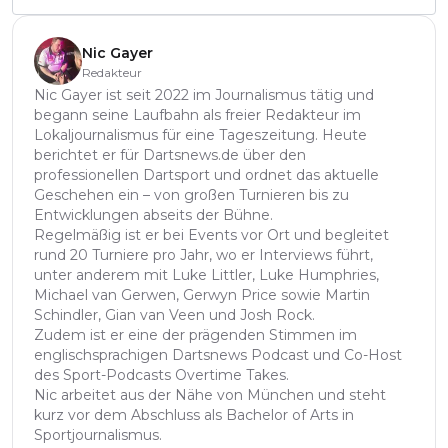
Nic Gayer
Redakteur
Nic Gayer ist seit 2022 im Journalismus tätig und
begann seine Laufbahn als freier Redakteur im
Lokaljournalismus für eine Tageszeitung. Heute
berichtet er für Dartsnews.de über den
professionellen Dartsport und ordnet das aktuelle
Geschehen ein – von großen Turnieren bis zu
Entwicklungen abseits der Bühne.
Regelmäßig ist er bei Events vor Ort und begleitet
rund 20 Turniere pro Jahr, wo er Interviews führt,
unter anderem mit Luke Littler, Luke Humphries,
Michael van Gerwen, Gerwyn Price sowie Martin
Schindler, Gian van Veen und Josh Rock.
Zudem ist er eine der prägenden Stimmen im
englischsprachigen Dartsnews Podcast und Co-Host
des Sport-Podcasts Overtime Takes.
Nic arbeitet aus der Nähe von München und steht
kurz vor dem Abschluss als Bachelor of Arts in
Sportjournalismus.