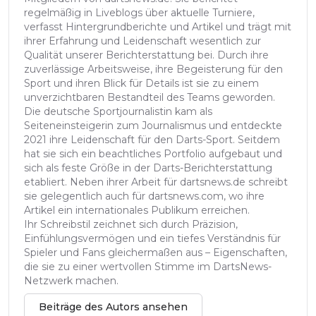
regelmäßig in Liveblogs über aktuelle Turniere,
verfasst Hintergrundberichte und Artikel und trägt mit
ihrer Erfahrung und Leidenschaft wesentlich zur
Qualität unserer Berichterstattung bei. Durch ihre
zuverlässige Arbeitsweise, ihre Begeisterung für den
Sport und ihren Blick für Details ist sie zu einem
unverzichtbaren Bestandteil des Teams geworden.
Die deutsche Sportjournalistin kam als
Seiteneinsteigerin zum Journalismus und entdeckte
2021 ihre Leidenschaft für den Darts-Sport. Seitdem
hat sie sich ein beachtliches Portfolio aufgebaut und
sich als feste Größe in der Darts-Berichterstattung
etabliert. Neben ihrer Arbeit für dartsnews.de schreibt
sie gelegentlich auch für dartsnews.com, wo ihre
Artikel ein internationales Publikum erreichen.
Ihr Schreibstil zeichnet sich durch Präzision,
Einfühlungsvermögen und ein tiefes Verständnis für
Spieler und Fans gleichermaßen aus – Eigenschaften,
die sie zu einer wertvollen Stimme im DartsNews-
Netzwerk machen.
Beiträge des Autors ansehen