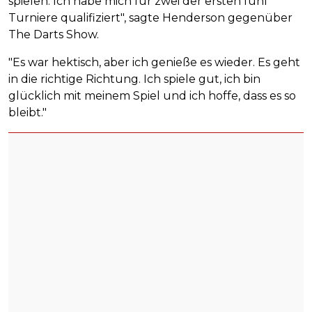
spielen. Ich habe mich für zwei der ersten fünf
Turniere qualifiziert", sagte Henderson gegenüber
The Darts Show.
"Es war hektisch, aber ich genieße es wieder. Es geht
in die richtige Richtung. Ich spiele gut, ich bin
glücklich mit meinem Spiel und ich hoffe, dass es so
bleibt."