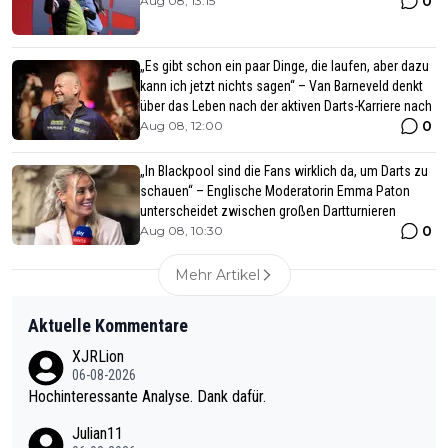
0
Aug 08, 13:15
„Es gibt schon ein paar Dinge, die laufen, aber dazu
kann ich jetzt nichts sagen“ – Van Barneveld denkt
über das Leben nach der aktiven Darts-Karriere nach
0
Aug 08, 12:00
„In Blackpool sind die Fans wirklich da, um Darts zu
schauen“ – Englische Moderatorin Emma Paton
unterscheidet zwischen großen Dartturnieren
0
Aug 08, 10:30
Mehr Artikel
Aktuelle Kommentare
XJRLion
06-08-2026
Hochinteressante Analyse. Dank dafür.
Julian11