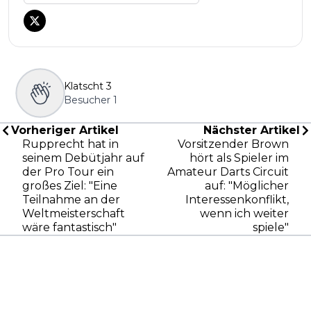
Klatscht
3
Besucher
1
Vorheriger Artikel
Nächster Artikel
Rupprecht hat in
Vorsitzender Brown
seinem Debütjahr auf
hört als Spieler im
der Pro Tour ein
Amateur Darts Circuit
großes Ziel: "Eine
auf: "Möglicher
Teilnahme an der
Interessenkonflikt,
Weltmeisterschaft
wenn ich weiter
wäre fantastisch"
spiele"