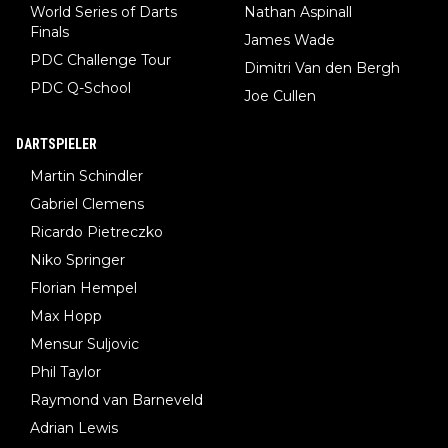
World Series of Darts
Nathan Aspinall
Finals
James Wade
PDC Challenge Tour
Dimitri Van den Bergh
PDC Q-School
Joe Cullen
DARTSPIELER
Martin Schindler
Gabriel Clemens
Ricardo Pietreczko
Niko Springer
Florian Hempel
Max Hopp
Mensur Suljovic
Phil Taylor
Raymond van Barneveld
Adrian Lewis