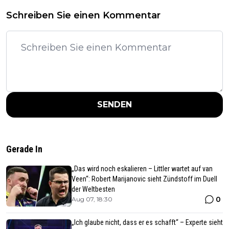
Schreiben Sie einen Kommentar
SENDEN
Gerade In
„Das wird noch eskalieren – Littler wartet auf van
Veen“: Robert Marijanovic sieht Zündstoff im Duell
der Weltbesten
0
Aug 07, 18:30
„Ich glaube nicht, dass er es schafft“ – Experte sieht