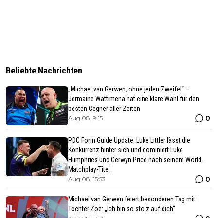
Beliebte Nachrichten
„Michael van Gerwen, ohne jeden Zweifel“ –
Jermaine Wattimena hat eine klare Wahl für den
besten Gegner aller Zeiten
0
Aug 08, 9:15
PDC Form Guide Update: Luke Littler lässt die
Konkurrenz hinter sich und dominiert Luke
Humphries und Gerwyn Price nach seinem World-
Matchplay-Titel
0
Aug 08, 15:53
Michael van Gerwen feiert besonderen Tag mit
Tochter Zoë: „Ich bin so stolz auf dich“