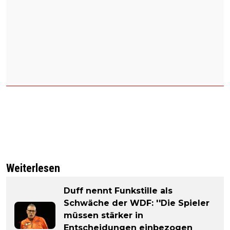
Weiterlesen
Duff nennt Funkstille als
Schwäche der WDF: ''Die Spieler
müssen stärker in
Entscheidungen einbezogen