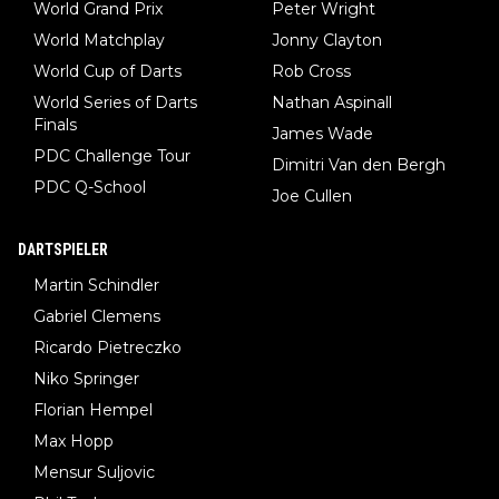
World Grand Prix
Peter Wright
World Matchplay
Jonny Clayton
World Cup of Darts
Rob Cross
World Series of Darts
Nathan Aspinall
Finals
James Wade
PDC Challenge Tour
Dimitri Van den Bergh
PDC Q-School
Joe Cullen
DARTSPIELER
Martin Schindler
Gabriel Clemens
Ricardo Pietreczko
Niko Springer
Florian Hempel
Max Hopp
Mensur Suljovic