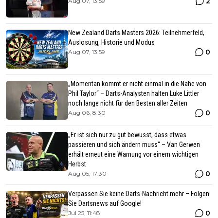
2
Aug 07, 13:59
New Zealand Darts Masters 2026: Teilnehmerfeld,
Auslosung, Historie und Modus
0
Aug 07, 13:59
„Momentan kommt er nicht einmal in die Nähe von
Phil Taylor“ – Darts-Analysten halten Luke Littler
noch lange nicht für den Besten aller Zeiten
0
Aug 06, 8:30
„Er ist sich nur zu gut bewusst, dass etwas
passieren und sich ändern muss“ – Van Gerwen
erhält erneut eine Warnung vor einem wichtigen
Herbst
0
Aug 05, 17:30
Verpassen Sie keine Darts-Nachricht mehr – Folgen
Sie Dartsnews auf Google!
0
Jul 25, 11:48