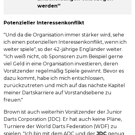
werden''
Potenzieller Interessenkonflikt
"Und da die Organisation immer stärker wird, sehe
ich einen potenziellen Interessenkonflikt, wenn ich
weiter spiele", so der 42-jährige Engländer weiter.
"Ich weiß nicht, ob Sponsoren zum Beispiel gerne
viel Geld in eine Organisation investieren, deren
Vorsitzender regelmäßig Spiele gewinnt. Bevor es
dazu kommt, habe ich mich entschlossen,
zurückzutreten und mich auf das nächste Kapitel
meiner Dartskarriere auf Vorstandsebene zu
freuen."
Brown ist auch weiterhin Vorsitzender der Junior
Darts Corporation (JDC). Er hat auch keine Pläne,
Turniere der World Darts Federation (WDF) zu
spielen. "Ich bin mit dem ADC und der
JDC
genug