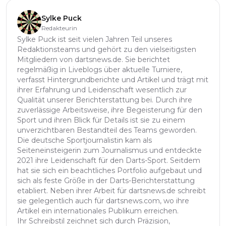
Sylke Puck
Redakteurin
Sylke Puck ist seit vielen Jahren Teil unseres
Redaktionsteams und gehört zu den vielseitigsten
Mitgliedern von dartsnews.de. Sie berichtet
regelmäßig in Liveblogs über aktuelle Turniere,
verfasst Hintergrundberichte und Artikel und trägt mit
ihrer Erfahrung und Leidenschaft wesentlich zur
Qualität unserer Berichterstattung bei. Durch ihre
zuverlässige Arbeitsweise, ihre Begeisterung für den
Sport und ihren Blick für Details ist sie zu einem
unverzichtbaren Bestandteil des Teams geworden.
Die deutsche Sportjournalistin kam als
Seiteneinsteigerin zum Journalismus und entdeckte
2021 ihre Leidenschaft für den Darts-Sport. Seitdem
hat sie sich ein beachtliches Portfolio aufgebaut und
sich als feste Größe in der Darts-Berichterstattung
etabliert. Neben ihrer Arbeit für dartsnews.de schreibt
sie gelegentlich auch für dartsnews.com, wo ihre
Artikel ein internationales Publikum erreichen.
Ihr Schreibstil zeichnet sich durch Präzision,