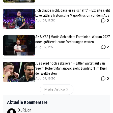
„Ich glaube nicht, dass er es schafft“ – Experte sieht
Luke Littlers historische Major-Mission vor dem Aus
0
Aug 07, 17:30
ANALYSE | Martin Schindlers Formkrise: Warum 2027
noch größere Herausforderungen warten
2
Aug 07, 13:59
„Das wird noch eskalieren – Littler wartet auf van
Veen“: Robert Marijanovic sieht Zündstoff im Duell
der Weltbesten
0
Aug 07, 18:30
Mehr Artikel
Aktuelle Kommentare
XJRLion