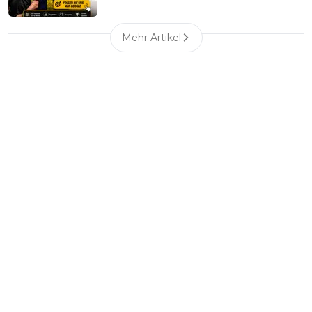
Mehr Artikel