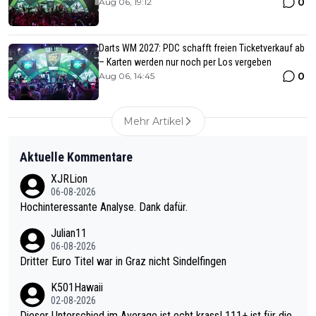
0
Aug 06, 19:12
Darts WM 2027: PDC schafft freien Ticketverkauf ab
– Karten werden nur noch per Los vergeben
0
Aug 06, 14:45
Mehr Artikel
Aktuelle Kommentare
XJRLion
06-08-2026
Hochinteressante Analyse. Dank dafür.
Julian11
06-08-2026
Dritter Euro Titel war in Graz nicht Sindelfingen
K501Hawaii
02-08-2026
Dieser Unterschied im Average ist echt krass! 111+ ist für die