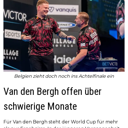
Belgien zieht doch noch ins Achtelfinale ein
Van den Bergh offen über
schwierige Monate
Für Van den Bergh steht der World Cup für mehr