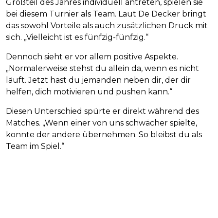
Großteil des Jahres individuell antreten, spielen sie
bei diesem Turnier als Team. Laut De Decker bringt
das sowohl Vorteile als auch zusätzlichen Druck mit
sich. „Vielleicht ist es fünfzig-fünfzig.“
Dennoch sieht er vor allem positive Aspekte.
„Normalerweise stehst du allein da, wenn es nicht
läuft. Jetzt hast du jemanden neben dir, der dir
helfen, dich motivieren und pushen kann.“
Diesen Unterschied spürte er direkt während des
Matches. „Wenn einer von uns schwächer spielte,
konnte der andere übernehmen. So bleibst du als
Team im Spiel.“