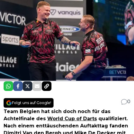
0
Folgt uns auf Google!
Team Belgien hat sich doch noch für das
Achtelfinale des
World Cup of Darts
qualifiziert.
Nach einem enttäuschenden Auftakttag fanden
Dimitri Van den Bergh
und
Mike De Decker
mit