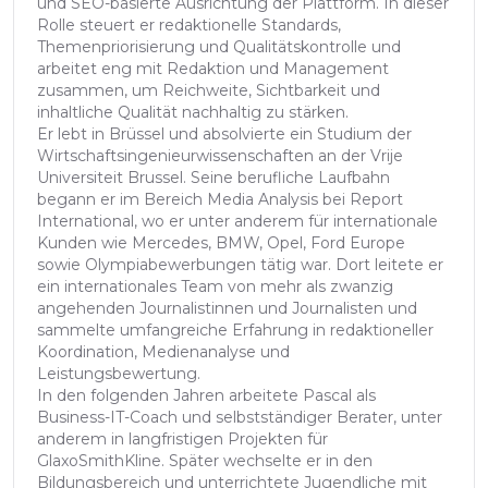
und SEO-basierte Ausrichtung der Plattform. In dieser
Rolle steuert er redaktionelle Standards,
Themenpriorisierung und Qualitätskontrolle und
arbeitet eng mit Redaktion und Management
zusammen, um Reichweite, Sichtbarkeit und
inhaltliche Qualität nachhaltig zu stärken.
Er lebt in Brüssel und absolvierte ein Studium der
Wirtschaftsingenieurwissenschaften an der Vrije
Universiteit Brussel. Seine berufliche Laufbahn
begann er im Bereich Media Analysis bei Report
International, wo er unter anderem für internationale
Kunden wie Mercedes, BMW, Opel, Ford Europe
sowie Olympiabewerbungen tätig war. Dort leitete er
ein internationales Team von mehr als zwanzig
angehenden Journalistinnen und Journalisten und
sammelte umfangreiche Erfahrung in redaktioneller
Koordination, Medienanalyse und
Leistungsbewertung.
In den folgenden Jahren arbeitete Pascal als
Business-IT-Coach und selbstständiger Berater, unter
anderem in langfristigen Projekten für
GlaxoSmithKline. Später wechselte er in den
Bildungsbereich und unterrichtete Jugendliche mit