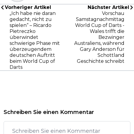
Vorheriger Artikel
Nächster Artikel
„Ich habe nie daran
Vorschau
gedacht, nicht zu
Samstagnachmittag
spielen“ – Ricardo
World Cup of Darts -
Pietreczko
Wales trifft die
überwindet
Bezwinger
schwierige Phase mit
Australiens, während
überzeugendem
Gary Anderson für
deutschen Auftritt
Schottland
beim World Cup of
Geschichte schreibt
Darts
Schreiben Sie einen Kommentar