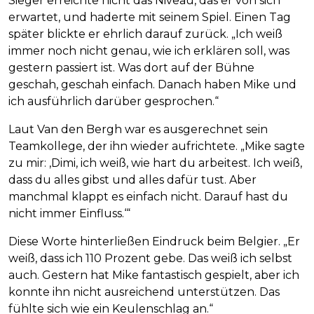
Sieger erreichte nicht das Niveau, das er von sich
erwartet, und haderte mit seinem Spiel. Einen Tag
später blickte er ehrlich darauf zurück. „Ich weiß
immer noch nicht genau, wie ich erklären soll, was
gestern passiert ist. Was dort auf der Bühne
geschah, geschah einfach. Danach haben Mike und
ich ausführlich darüber gesprochen.“
Laut Van den Bergh war es ausgerechnet sein
Teamkollege, der ihn wieder aufrichtete. „Mike sagte
zu mir: ‚Dimi, ich weiß, wie hart du arbeitest. Ich weiß,
dass du alles gibst und alles dafür tust. Aber
manchmal klappt es einfach nicht. Darauf hast du
nicht immer Einfluss.‘“
Diese Worte hinterließen Eindruck beim Belgier. „Er
weiß, dass ich 110 Prozent gebe. Das weiß ich selbst
auch. Gestern hat Mike fantastisch gespielt, aber ich
konnte ihn nicht ausreichend unterstützen. Das
fühlte sich wie ein Keulenschlag an.“