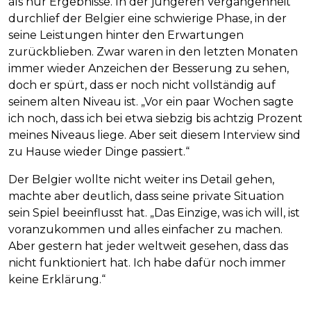
als nur Ergebnisse. In der jüngeren Vergangenheit
durchlief der Belgier eine schwierige Phase, in der
seine Leistungen hinter den Erwartungen
zurückblieben. Zwar waren in den letzten Monaten
immer wieder Anzeichen der Besserung zu sehen,
doch er spürt, dass er noch nicht vollständig auf
seinem alten Niveau ist. „Vor ein paar Wochen sagte
ich noch, dass ich bei etwa siebzig bis achtzig Prozent
meines Niveaus liege. Aber seit diesem Interview sind
zu Hause wieder Dinge passiert.“
Der Belgier wollte nicht weiter ins Detail gehen,
machte aber deutlich, dass seine private Situation
sein Spiel beeinflusst hat. „Das Einzige, was ich will, ist
voranzukommen und alles einfacher zu machen.
Aber gestern hat jeder weltweit gesehen, dass das
nicht funktioniert hat. Ich habe dafür noch immer
keine Erklärung.“