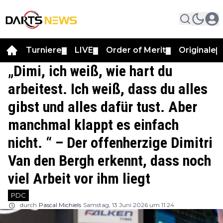
Turniere
LIVE
Order of Merit
Originale
▼
▼
▼
▼
„Dimi, ich weiß, wie hart du
arbeitest. Ich weiß, dass du alles
gibst und alles dafür tust. Aber
manchmal klappt es einfach
nicht. “ – Der offenherzige Dimitri
Van den Bergh erkennt, dass noch
viel Arbeit vor ihm liegt
PDC
durch
Pascal Michiels
Samstag, 13 Juni 2026 um 11:24