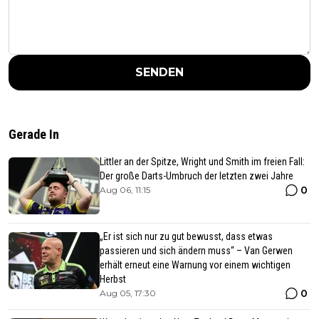
SENDEN
Gerade In
Littler an der Spitze, Wright und Smith im freien Fall:
Der große Darts-Umbruch der letzten zwei Jahre
0
Aug 06, 11:15
„Er ist sich nur zu gut bewusst, dass etwas
passieren und sich ändern muss“ – Van Gerwen
erhält erneut eine Warnung vor einem wichtigen
Herbst
0
Aug 05, 17:30