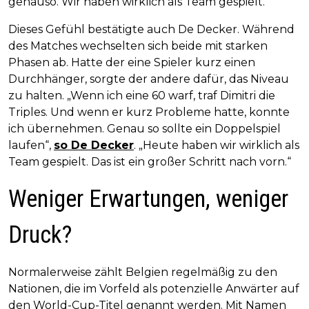
genauso. Wir haben wirklich als Team gespielt.“
Dieses Gefühl bestätigte auch De Decker. Während
des Matches wechselten sich beide mit starken
Phasen ab. Hatte der eine Spieler kurz einen
Durchhänger, sorgte der andere dafür, das Niveau
zu halten. „Wenn ich eine 60 warf, traf Dimitri die
Triples. Und wenn er kurz Probleme hatte, konnte
ich übernehmen. Genau so sollte ein Doppelspiel
laufen“,
so De Decker
. „Heute haben wir wirklich als
Team gespielt. Das ist ein großer Schritt nach vorn.“
Weniger Erwartungen, weniger
Druck?
Normalerweise zählt Belgien regelmäßig zu den
Nationen, die im Vorfeld als potenzielle Anwärter auf
den World-Cup-Titel genannt werden. Mit Namen