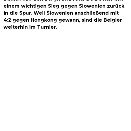
einem wichtigen Sieg gegen Slowenien zurück
in die Spur. Weil Slowenien anschließend mit
4:2 gegen Hongkong gewann, sind die Belgier
weiterhin im Turnier.