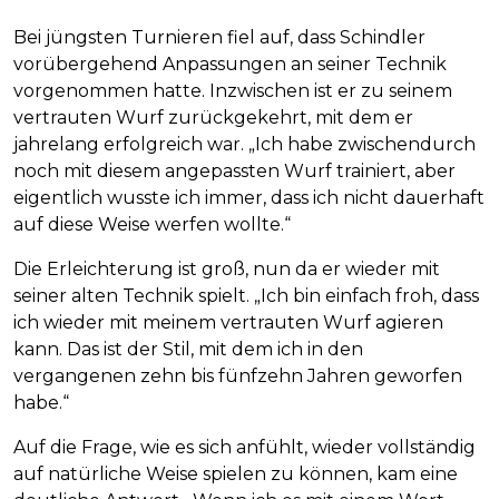
Bei jüngsten Turnieren fiel auf, dass Schindler
vorübergehend Anpassungen an seiner Technik
vorgenommen hatte. Inzwischen ist er zu seinem
vertrauten Wurf zurückgekehrt, mit dem er
jahrelang erfolgreich war. „Ich habe zwischendurch
noch mit diesem angepassten Wurf trainiert, aber
eigentlich wusste ich immer, dass ich nicht dauerhaft
auf diese Weise werfen wollte.“
Die Erleichterung ist groß, nun da er wieder mit
seiner alten Technik spielt. „Ich bin einfach froh, dass
ich wieder mit meinem vertrauten Wurf agieren
kann. Das ist der Stil, mit dem ich in den
vergangenen zehn bis fünfzehn Jahren geworfen
habe.“
Auf die Frage, wie es sich anfühlt, wieder vollständig
auf natürliche Weise spielen zu können, kam eine