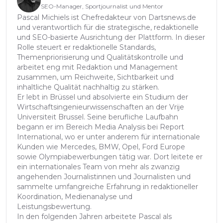
SEO-Manager, Sportjournalist und Mentor
Pascal Michiels ist Chefredakteur von Dartsnews.de
und verantwortlich für die strategische, redaktionelle
und SEO-basierte Ausrichtung der Plattform. In dieser
Rolle steuert er redaktionelle Standards,
Themenpriorisierung und Qualitätskontrolle und
arbeitet eng mit Redaktion und Management
zusammen, um Reichweite, Sichtbarkeit und
inhaltliche Qualität nachhaltig zu stärken.
Er lebt in Brüssel und absolvierte ein Studium der
Wirtschaftsingenieurwissenschaften an der Vrije
Universiteit Brussel. Seine berufliche Laufbahn
begann er im Bereich Media Analysis bei Report
International, wo er unter anderem für internationale
Kunden wie Mercedes, BMW, Opel, Ford Europe
sowie Olympiabewerbungen tätig war. Dort leitete er
ein internationales Team von mehr als zwanzig
angehenden Journalistinnen und Journalisten und
sammelte umfangreiche Erfahrung in redaktioneller
Koordination, Medienanalyse und
Leistungsbewertung.
In den folgenden Jahren arbeitete Pascal als