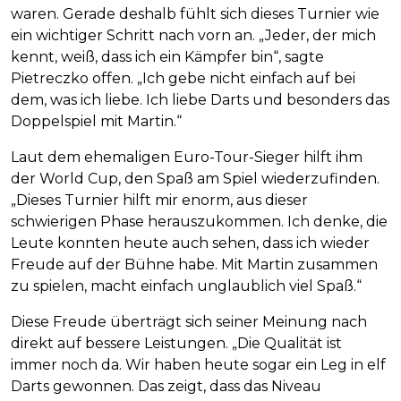
waren. Gerade deshalb fühlt sich dieses Turnier wie
ein wichtiger Schritt nach vorn an. „Jeder, der mich
kennt, weiß, dass ich ein Kämpfer bin“, sagte
Pietreczko offen. „Ich gebe nicht einfach auf bei
dem, was ich liebe. Ich liebe Darts und besonders das
Doppelspiel mit Martin.“
Laut dem ehemaligen Euro-Tour-Sieger hilft ihm
der World Cup, den Spaß am Spiel wiederzufinden.
„Dieses Turnier hilft mir enorm, aus dieser
schwierigen Phase herauszukommen. Ich denke, die
Leute konnten heute auch sehen, dass ich wieder
Freude auf der Bühne habe. Mit Martin zusammen
zu spielen, macht einfach unglaublich viel Spaß.“
Diese Freude überträgt sich seiner Meinung nach
direkt auf bessere Leistungen. „Die Qualität ist
immer noch da. Wir haben heute sogar ein Leg in elf
Darts gewonnen. Das zeigt, dass das Niveau