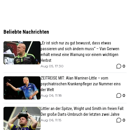
Beliebte Nachrichten
„Er ist sich nur zu gut bewusst, dass etwas
passieren und sich ändern muss“ – Van Gerwen
erhält erneut eine Warnung vor einem wichtigen
Herbst
0
Aug 05, 17:30
ZEITREISE MIT: Alan Warriner-Little – vom
psychiatrischen Krankenpfleger zur Nummer eins
der Welt
0
Aug 06, 11:18
Littler an der Spitze, Wright und Smith im freien Fall:
Der große Darts-Umbruch der letzten zwei Jahre
0
Aug 06, 11:15