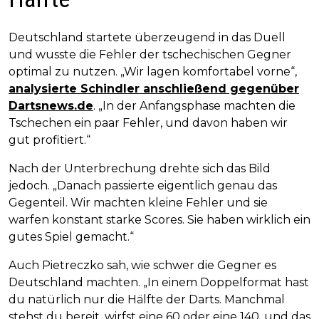
Deutschland startete überzeugend in das Duell
und wusste die Fehler der tschechischen Gegner
optimal zu nutzen. „Wir lagen komfortabel vorne“,
analysierte Schindler anschließend gegenüber
Dartsnews.de
. „In der Anfangsphase machten die
Tschechen ein paar Fehler, und davon haben wir
gut profitiert.“
Nach der Unterbrechung drehte sich das Bild
jedoch. „Danach passierte eigentlich genau das
Gegenteil. Wir machten kleine Fehler und sie
warfen konstant starke Scores. Sie haben wirklich ein
gutes Spiel gemacht.“
Auch Pietreczko sah, wie schwer die Gegner es
Deutschland machten. „In einem Doppelformat hast
du natürlich nur die Hälfte der Darts. Manchmal
stehst du bereit, wirfst eine 60 oder eine 140, und das