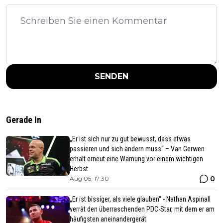
SENDEN
Gerade In
„Er ist sich nur zu gut bewusst, dass etwas
passieren und sich ändern muss“ – Van Gerwen
erhält erneut eine Warnung vor einem wichtigen
Herbst
0
Aug 05, 17:30
„Er ist bissiger, als viele glauben“ - Nathan Aspinall
verrät den überraschenden PDC-Star, mit dem er am
häufigsten aneinandergerät