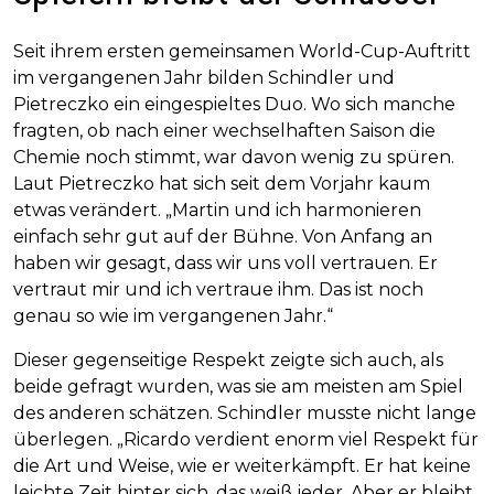
Seit ihrem ersten gemeinsamen World-Cup-Auftritt
im vergangenen Jahr bilden Schindler und
Pietreczko ein eingespieltes Duo. Wo sich manche
fragten, ob nach einer wechselhaften Saison die
Chemie noch stimmt, war davon wenig zu spüren.
Laut Pietreczko hat sich seit dem Vorjahr kaum
etwas verändert. „Martin und ich harmonieren
einfach sehr gut auf der Bühne. Von Anfang an
haben wir gesagt, dass wir uns voll vertrauen. Er
vertraut mir und ich vertraue ihm. Das ist noch
genau so wie im vergangenen Jahr.“
Dieser gegenseitige Respekt zeigte sich auch, als
beide gefragt wurden, was sie am meisten am Spiel
des anderen schätzen. Schindler musste nicht lange
überlegen. „Ricardo verdient enorm viel Respekt für
die Art und Weise, wie er weiterkämpft. Er hat keine
leichte Zeit hinter sich, das weiß jeder. Aber er bleibt