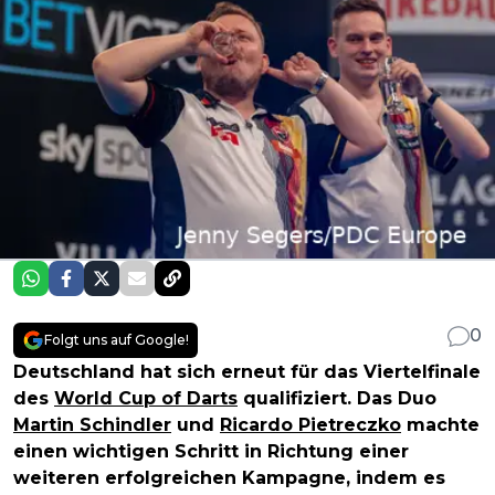
0
Folgt uns auf Google!
Deutschland hat sich erneut für das Viertelfinale
des
World Cup of Darts
qualifiziert. Das Duo
Martin Schindler
und
Ricardo Pietreczko
machte
einen wichtigen Schritt in Richtung einer
weiteren erfolgreichen Kampagne, indem es