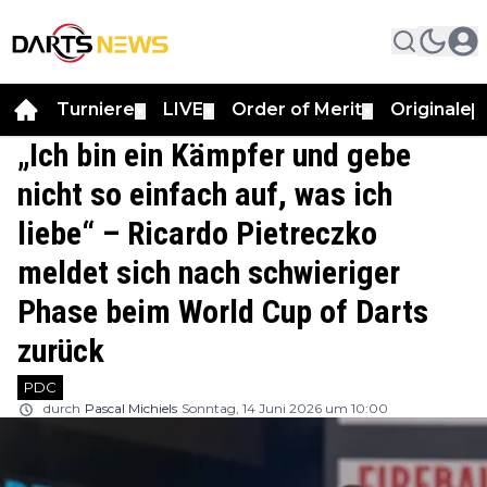
Turniere
LIVE
Order of Merit
Originale
▼
▼
▼
▼
„Ich bin ein Kämpfer und gebe
nicht so einfach auf, was ich
liebe“ – Ricardo Pietreczko
meldet sich nach schwieriger
Phase beim World Cup of Darts
zurück
PDC
durch
Pascal Michiels
Sonntag, 14 Juni 2026 um 10:00