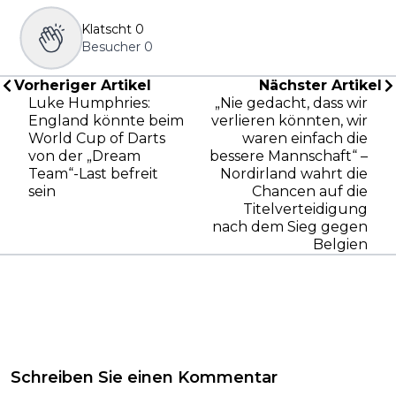
Klatscht
0
Besucher
0
Vorheriger Artikel
Nächster Artikel
Luke Humphries:
„Nie gedacht, dass wir
England könnte beim
verlieren könnten, wir
World Cup of Darts
waren einfach die
von der „Dream
bessere Mannschaft“ –
Team“-Last befreit
Nordirland wahrt die
sein
Chancen auf die
Titelverteidigung
nach dem Sieg gegen
Belgien
Schreiben Sie einen Kommentar