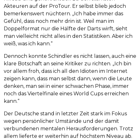
Akteuren auf der ProTour. Er selbst blieb jedoch
bemerkenswert nüchtern. „Ich habe immer das
Gefühl, dass noch mehr drin ist. Weil man im
Doppelformat nur die Hälfte der Darts wirft, sieht
man vielleicht nicht alles in den Statistiken. Aber ich
weiß, was ich kann.“
Dennoch konnte Schindler es nicht lassen, auch eine
klare Botschaft an seine Kritiker zu richten. „Ich bin
vor allem froh, dass ich all den Idioten im Internet
zeigen kann, dass man selbst dann, wenn die Leute
denken, man sei in einer schwachen Phase, immer
noch das Viertelfinale eines World Cups erreichen
kann.“
Der Deutsche stand in letzter Zeit stark im Fokus
wegen persönlicher Umstände und der damit
verbundenen mentalen Herausforderungen. Trotz
allem lieferte er weiterhin auf höchstem Niveau ab.