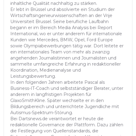
inhaltliche Qualität nachhaltig zu stärken.
Er lebt in Brüssel und absolvierte ein Studium der
Wirtschaftsingenieurwissenschaften an der Vrije
Universiteit Brussel. Seine berufliche Laufbahn
begann er im Bereich Media Analysis bei Report
International, wo er unter anderem für internationale
Kunden wie Mercedes, BMW, Opel, Ford Europe
sowie Olympiabewerbungen tätig war. Dort leitete er
ein internationales Team von mehr als zwanzig
angehenden Journalistinnen und Journalisten und
sammelte umfangreiche Erfahrung in redaktioneller
Koordination, Medienanalyse und
Leistungsbewertung.
In den folgenden Jahren arbeitete Pascal als
Business-IT-Coach und selbstständiger Berater, unter
anderem in langfristigen Projekten für
GlaxoSmithKline. Später wechselte er in den
Bildungsbereich und unterrichtete Jugendliche mit
Autismus-Spektrum-Störung.
Bei Dartsnews.de verantwortet er heute die
redaktionelle Governance der Plattform. Dazu zählen
die Festlegung von Quellenstandards, die