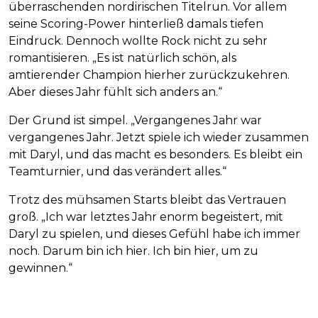
überraschenden nordirischen Titelrun. Vor allem
seine Scoring-Power hinterließ damals tiefen
Eindruck. Dennoch wollte Rock nicht zu sehr
romantisieren. „Es ist natürlich schön, als
amtierender Champion hierher zurückzukehren.
Aber dieses Jahr fühlt sich anders an.“
Der Grund ist simpel. „Vergangenes Jahr war
vergangenes Jahr. Jetzt spiele ich wieder zusammen
mit Daryl, und das macht es besonders. Es bleibt ein
Teamturnier, und das verändert alles.“
Trotz des mühsamen Starts bleibt das Vertrauen
groß. „Ich war letztes Jahr enorm begeistert, mit
Daryl zu spielen, und dieses Gefühl habe ich immer
noch. Darum bin ich hier. Ich bin hier, um zu
gewinnen.“