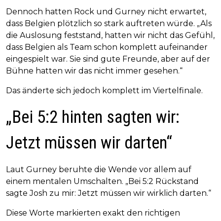
Dennoch hatten Rock und Gurney nicht erwartet,
dass Belgien plötzlich so stark auftreten würde. „Als
die Auslosung feststand, hatten wir nicht das Gefühl,
dass Belgien als Team schon komplett aufeinander
eingespielt war. Sie sind gute Freunde, aber auf der
Bühne hatten wir das nicht immer gesehen.“
Das änderte sich jedoch komplett im Viertelfinale.
„Bei 5:2 hinten sagten wir:
Jetzt müssen wir darten“
Laut Gurney beruhte die Wende vor allem auf
einem mentalen Umschalten. „Bei 5:2 Rückstand
sagte Josh zu mir: Jetzt müssen wir wirklich darten.“
Diese Worte markierten exakt den richtigen