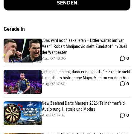
SENDEN
Gerade In
„Das wird noch eskalieren – Littler wartet auf van
Veen“: Robert Marijanovic sieht Zündstoff im Duell
der Weltbesten
0
Aug 07, 18:30
„Ich glaube nicht, dass er es schafft“ – Experte sieht
Luke Littlers historische Major-Mission vor dem Aus
0
Aug 07, 17:30
New Zealand Darts Masters 2026: Teilnehmerfeld,
Auslosung, Historie und Modus
0
Aug 07, 13:59