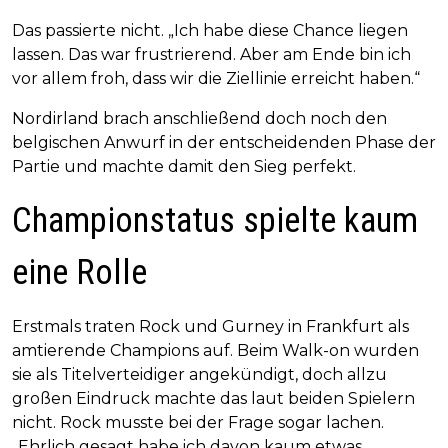
Das passierte nicht. „Ich habe diese Chance liegen
lassen. Das war frustrierend. Aber am Ende bin ich
vor allem froh, dass wir die Ziellinie erreicht haben.“
Nordirland brach anschließend doch noch den
belgischen Anwurf in der entscheidenden Phase der
Partie und machte damit den Sieg perfekt.
Championstatus spielte kaum
eine Rolle
Erstmals traten Rock und Gurney in Frankfurt als
amtierende Champions auf. Beim Walk-on wurden
sie als Titelverteidiger angekündigt, doch allzu
großen Eindruck machte das laut beiden Spielern
nicht. Rock musste bei der Frage sogar lachen.
„Ehrlich gesagt habe ich davon kaum etwas