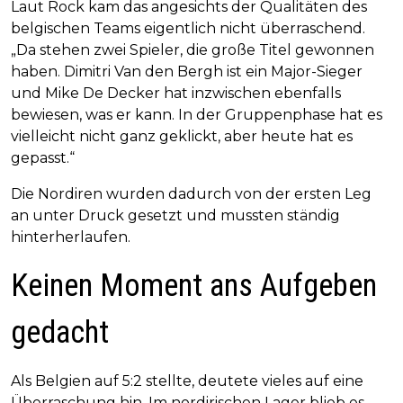
Laut Rock kam das angesichts der Qualitäten des
belgischen Teams eigentlich nicht überraschend.
„Da stehen zwei Spieler, die große Titel gewonnen
haben. Dimitri Van den Bergh ist ein Major-Sieger
und Mike De Decker hat inzwischen ebenfalls
bewiesen, was er kann. In der Gruppenphase hat es
vielleicht nicht ganz geklickt, aber heute hat es
gepasst.“
Die Nordiren wurden dadurch von der ersten Leg
an unter Druck gesetzt und mussten ständig
hinterherlaufen.
Keinen Moment ans Aufgeben
gedacht
Als Belgien auf 5:2 stellte, deutete vieles auf eine
Überraschung hin. Im nordirischen Lager blieb es