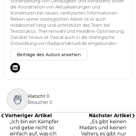
Sicherstellung von Genauigkeit und Konsistenz sowie
die Koordination von Aktualisierungen und
Korrekturen bei neuen, verifizierten Informationen.
Neben seiner strategischen Arbeit ist er auch
redaktionell tätig und unterstützt das Team bei
Textstruktur, Themenwahl und Headline-Optimierung.
Darüber hinaus ist Pascal auch in die strategische
Entwicklung von Radsportaktuell.de eingebunden.
Beiträge des Autors ansehen
Klatscht
0
Besucher
0
Vorheriger Artikel
Nächster Artikel
„Ich bin ein Kämpfer
„Es gibt keinen
und gebe nicht so
Madars und keinen
einfach auf, was ich
Valters, es gibt nur