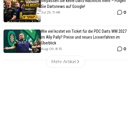
Verpassen Sie keine Darts-Nachricht mehr – Folgen
Sie Dartsnews auf Google!
0
Jul 25, 11:48
Wie viel kostet ein Ticket für die PDC Darts WM 2027
im Ally Pally? Preise und neues Losverfahren im
Überblick
0
Aug 09, 8:15
Mehr Artikel