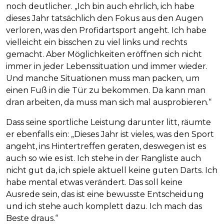
noch deutlicher. „Ich bin auch ehrlich, ich habe
dieses Jahr tatsächlich den Fokus aus den Augen
verloren, was den Profidartsport angeht. Ich habe
vielleicht ein bisschen zu viel links und rechts
gemacht. Aber Möglichkeiten eröffnen sich nicht
immer in jeder Lebenssituation und immer wieder.
Und manche Situationen muss man packen, um
einen Fuß in die Tür zu bekommen. Da kann man
dran arbeiten, da muss man sich mal ausprobieren.“
Dass seine sportliche Leistung darunter litt, räumte
er ebenfalls ein: „Dieses Jahr ist vieles, was den Sport
angeht, ins Hintertreffen geraten, deswegen ist es
auch so wie es ist. Ich stehe in der Rangliste auch
nicht gut da, ich spiele aktuell keine guten Darts. Ich
habe mental etwas verändert. Das soll keine
Ausrede sein, das ist eine bewusste Entscheidung
und ich stehe auch komplett dazu. Ich mach das
Beste draus.“