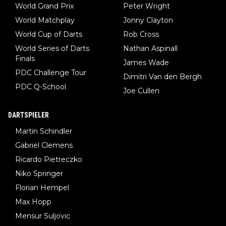
World Grand Prix
Peter Wright
World Matchplay
Jonny Clayton
World Cup of Darts
Rob Cross
World Series of Darts
Nathan Aspinall
Finals
James Wade
PDC Challenge Tour
Dimitri Van den Bergh
PDC Q-School
Joe Cullen
DARTSPIELER
Martin Schindler
Gabriel Clemens
Ricardo Pietreczko
Niko Springer
Florian Hempel
Max Hopp
Mensur Suljovic