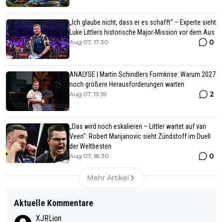
„Ich glaube nicht, dass er es schafft“ – Experte sieht
Luke Littlers historische Major-Mission vor dem Aus
0
Aug 07, 17:30
ANALYSE | Martin Schindlers Formkrise: Warum 2027
noch größere Herausforderungen warten
2
Aug 07, 13:59
„Das wird noch eskalieren – Littler wartet auf van
Veen“: Robert Marijanovic sieht Zündstoff im Duell
der Weltbesten
0
Aug 07, 18:30
Mehr Artikel
Aktuelle Kommentare
XJRLion