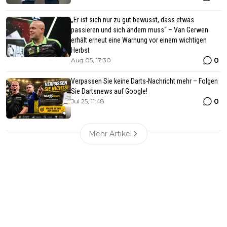
„Er ist sich nur zu gut bewusst, dass etwas
passieren und sich ändern muss“ – Van Gerwen
erhält erneut eine Warnung vor einem wichtigen
Herbst
0
Aug 05, 17:30
Verpassen Sie keine Darts-Nachricht mehr – Folgen
Sie Dartsnews auf Google!
0
Jul 25, 11:48
Mehr Artikel