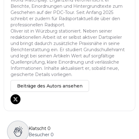
World Matchplay. Ergänzend veröffentlicht er
Berichte, Einordnungen und Hintergrundtexte zum
Geschehen auf der PDC-Tour. Seit Anfang 2025
schreibt er zudem für Radsportaktuell.de über den
professionellen Radsport.
Oliver ist in Würzburg stationiert. Neben seiner
redaktionellen Arbeit ist er selbst aktiver Dartspieler
und bringt dadurch zusätzliche Praxisnähe in seine
Berichterstattung ein. Er studiert Grundschullehramt
und legt bei seinen Artikeln Wert auf sorgfältige
Quellenprüfung, klare Einordnung und verlässliche
Informationen. Inhalte aktualisiert er, sobald neue,
gesicherte Details vorliegen.
Beiträge des Autors ansehen
Klatscht
0
Besucher
0