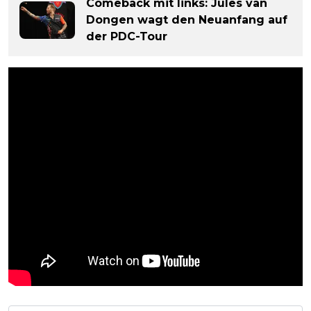
Comeback mit links: Jules van
Dongen wagt den Neuanfang auf
der PDC-Tour