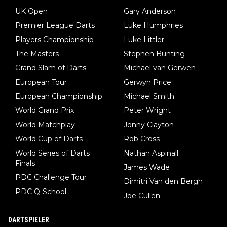
UK Open
Gary Anderson
Premier League Darts
Luke Humphries
Players Championship
Luke Littler
The Masters
Stephen Bunting
Grand Slam of Darts
Michael van Gerwen
European Tour
Gerwyn Price
European Championship
Michael Smith
World Grand Prix
Peter Wright
World Matchplay
Jonny Clayton
World Cup of Darts
Rob Cross
World Series of Darts
Nathan Aspinall
Finals
James Wade
PDC Challenge Tour
Dimitri Van den Bergh
PDC Q-School
Joe Cullen
DARTSPIELER