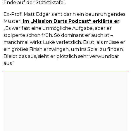
Ende auf der Statistiktafel.
Ex-Profi Matt Edgar sieht darin ein beunruhigendes
Muster.
Im „Mission Darts Podcast“ erklärte er
:
„Es war fast eine unmögliche Aufgabe, aber er
stolperte schon früh. So dominant er auch ist –
manchmal wirkt Luke verletzlich. Es ist, als müsse er
ein großes Finish erzwingen, um ins Spiel zu finden.
Bleibt das aus, sieht er plötzlich sehr verwundbar
aus.“