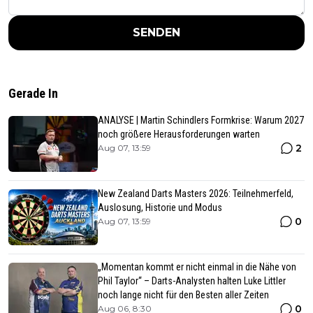
SENDEN
Gerade In
ANALYSE | Martin Schindlers Formkrise: Warum 2027
noch größere Herausforderungen warten
2
Aug 07, 13:59
New Zealand Darts Masters 2026: Teilnehmerfeld,
Auslosung, Historie und Modus
0
Aug 07, 13:59
„Momentan kommt er nicht einmal in die Nähe von
Phil Taylor“ – Darts-Analysten halten Luke Littler
noch lange nicht für den Besten aller Zeiten
0
Aug 06, 8:30