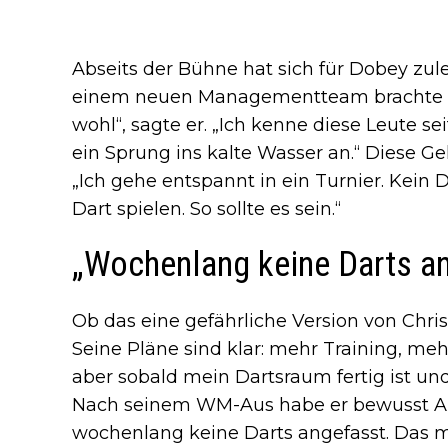
Abseits der Bühne hat sich für Dobey zule
einem neuen Managementteam brachte ih
wohl“, sagte er. „Ich kenne diese Leute sei
ein Sprung ins kalte Wasser an.“ Diese Gel
„Ich gehe entspannt in ein Turnier. Kein 
Dart spielen. So sollte es sein.“
„Wochenlang keine Darts a
Ob das eine gefährliche Version von Chris
Seine Pläne sind klar: mehr Training, me
aber sobald mein Dartsraum fertig ist und 
Nach seinem WM-Aus habe er bewusst Ab
wochenlang keine Darts angefasst. Das mu