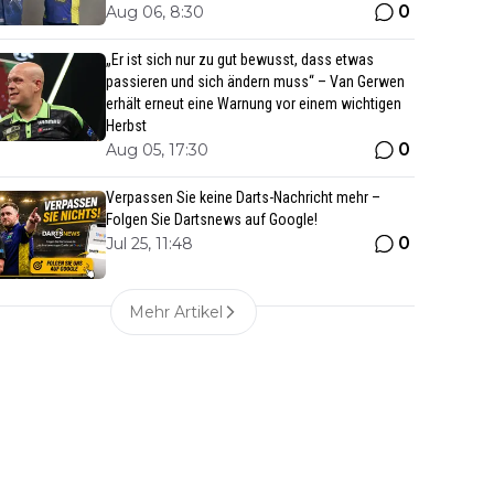
0
Aug 06, 8:30
„Er ist sich nur zu gut bewusst, dass etwas
passieren und sich ändern muss“ – Van Gerwen
erhält erneut eine Warnung vor einem wichtigen
Herbst
0
Aug 05, 17:30
Verpassen Sie keine Darts-Nachricht mehr –
Folgen Sie Dartsnews auf Google!
0
Jul 25, 11:48
Mehr Artikel