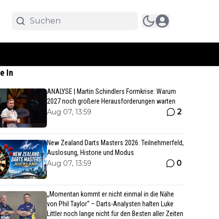
e In
ANALYSE | Martin Schindlers Formkrise: Warum
2027 noch größere Herausforderungen warten
2
Aug 07, 13:59
New Zealand Darts Masters 2026: Teilnehmerfeld,
Auslosung, Historie und Modus
0
Aug 07, 13:59
„Momentan kommt er nicht einmal in die Nähe
von Phil Taylor“ – Darts-Analysten halten Luke
Littler noch lange nicht für den Besten aller Zeiten