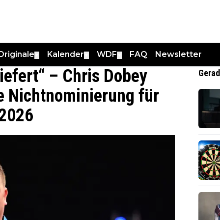
Originale
Kalender
WDF
FAQ
Newsletter
▼
▼
▼
iefert“ – Chris Dobey
Gerad
ne Nichtnominierung für
 2026