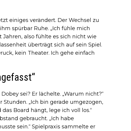
tzt einiges verändert. Der Wechsel zu
m spürbar Ruhe. „Ich fühle mich
t Jahren, also fühlte es sich nicht wie
assenheit überträgt sich auf sein Spiel.
Druck, kein Theater. Ich gehe einfach
ngefasst“
 Dobey sei? Er lächelte. „Warum nicht?“
hr Stunden. „Ich bin gerade umgezogen,
das Board hängt, lege ich voll los.“
stand gebraucht. „Ich habe
sste sein.“ Spielpraxis sammelte er