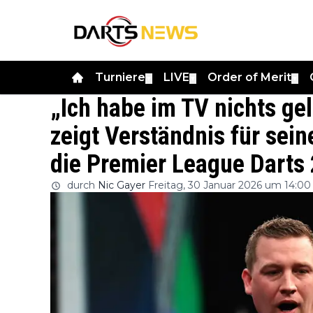
Turniere
LIVE
Order of Merit
▼
▼
▼
„Ich habe im TV nichts gel
zeigt Verständnis für sei
die Premier League Darts
durch
Nic Gayer
Freitag, 30 Januar 2026 um 14:00