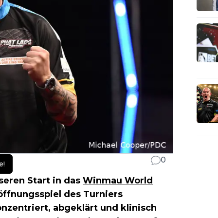
0
e!
eren Start in das
Winmau World
ffnungsspiel des Turniers
nzentriert, abgeklärt und klinisch