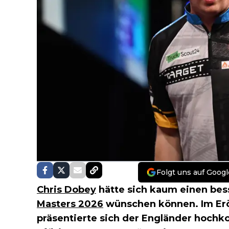
Folgt uns auf Googl
Chris Dobey
hätte sich kaum einen bess
Masters 2026
wünschen können. Im Erö
präsentierte sich der Engländer hochko