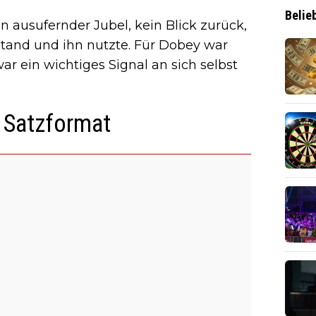
Belie
n ausufernder Jubel, kein Blick zurück,
stand und ihn nutzte. Für Dobey war
war ein wichtiges Signal an sich selbst
 Satzformat