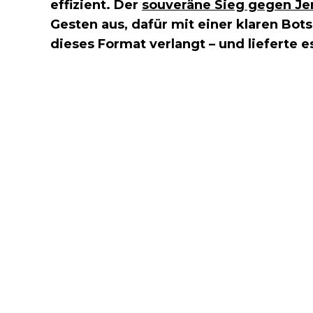
effizient. Der
souveräne Sieg gegen J
Gesten aus, dafür mit einer klaren Bo
dieses Format verlangt – und lieferte e