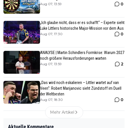
0
Aug 07, 13:59
„Ich glaube nicht, dass er es schafft“ – Experte sieht
Luke Littlers historische Major-Mission vor dem Aus
0
Aug 07, 17:30
ANALYSE | Martin Schindlers Formkrise: Warum 2027
noch größere Herausforderungen warten
2
Aug 07, 13:59
„Das wird noch eskalieren – Littler wartet auf van
Veen“: Robert Marijanovic sieht Zündstoff im Duell
der Weltbesten
0
Aug 07, 18:30
Mehr Artikel
Aktuelle Kommentare