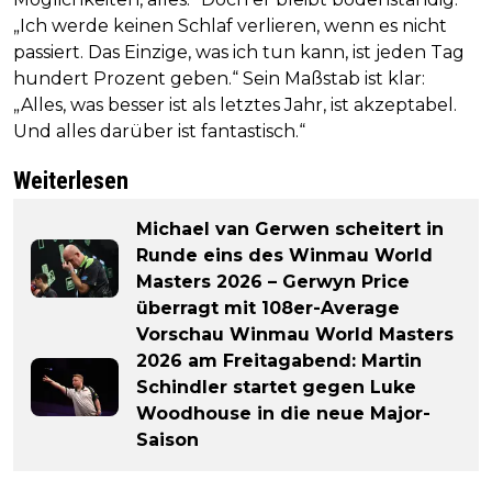
„Ich werde keinen Schlaf verlieren, wenn es nicht
passiert. Das Einzige, was ich tun kann, ist jeden Tag
hundert Prozent geben.“ Sein Maßstab ist klar:
„Alles, was besser ist als letztes Jahr, ist akzeptabel.
Und alles darüber ist fantastisch.“
Weiterlesen
Michael van Gerwen scheitert in
Runde eins des Winmau World
Masters 2026 – Gerwyn Price
überragt mit 108er-Average
Vorschau Winmau World Masters
2026 am Freitagabend: Martin
Schindler startet gegen Luke
Woodhouse in die neue Major-
Saison