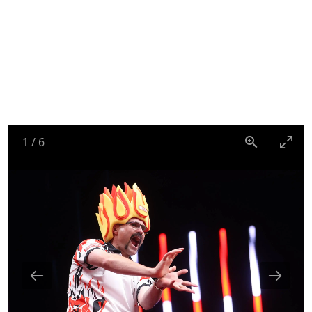
1
/
6