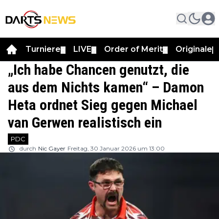
Turniere
LIVE
Order of Merit
Originale
▼
▼
▼
▼
„Ich habe Chancen genutzt, die
aus dem Nichts kamen“ – Damon
Heta ordnet Sieg gegen Michael
van Gerwen realistisch ein
PDC
durch
Nic Gayer
Freitag, 30 Januar 2026 um 13:00