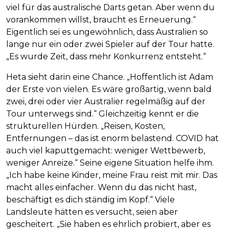
viel für das australische Darts getan. Aber wenn du
vorankommen willst, braucht es Erneuerung.“
Eigentlich sei es ungewöhnlich, dass Australien so
lange nur ein oder zwei Spieler auf der Tour hatte.
„Es wurde Zeit, dass mehr Konkurrenz entsteht.“
Heta sieht darin eine Chance. „Hoffentlich ist Adam
der Erste von vielen. Es wäre großartig, wenn bald
zwei, drei oder vier Australier regelmäßig auf der
Tour unterwegs sind.“ Gleichzeitig kennt er die
strukturellen Hürden. „Reisen, Kosten,
Entfernungen – das ist enorm belastend. COVID hat
auch viel kaputtgemacht: weniger Wettbewerb,
weniger Anreize.“ Seine eigene Situation helfe ihm.
„Ich habe keine Kinder, meine Frau reist mit mir. Das
macht alles einfacher. Wenn du das nicht hast,
beschäftigt es dich ständig im Kopf.“ Viele
Landsleute hätten es versucht, seien aber
gescheitert. „Sie haben es ehrlich probiert, aber es