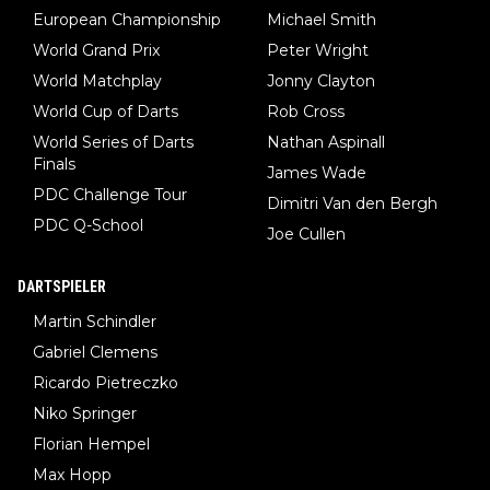
European Championship
Michael Smith
World Grand Prix
Peter Wright
World Matchplay
Jonny Clayton
World Cup of Darts
Rob Cross
World Series of Darts
Nathan Aspinall
Finals
James Wade
PDC Challenge Tour
Dimitri Van den Bergh
PDC Q-School
Joe Cullen
DARTSPIELER
Martin Schindler
Gabriel Clemens
Ricardo Pietreczko
Niko Springer
Florian Hempel
Max Hopp