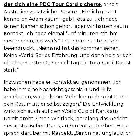
der sich eine PDC Tour Card sicherte
, erhält
Australien zusätzliche Präsenz. „Ehrlich gesagt
kenne ich Adam kaum“, gab Heta zu. „Ich habe
seinen Namen schon gehört, aber wir hatten kaum
Kontakt. Ich habe einmal fünf Minuten mit ihm
gesprochen, das war’s.“ Trotzdem zeigte er sich
beeindruckt. „Niemand hat das kommen sehen.
Keine World-Series-Erfahrung, und dann holt er sich
gleich am ersten Q-School-Tag die Tour Card. Das ist
stark.“
Inzwischen habe er Kontakt aufgenommen. „Ich
habe ihm eine Nachricht geschickt und Hilfe
angeboten, wo ich kann. Mehr kann ich nicht tun –
den Rest muss er selbst zeigen.“ Die Entwicklung
wirkt sich auch auf den World Cup of Darts aus.
Damit droht Simon Whitlock, jahrelang das Gesicht
des australischen Darts, außen vor zu bleiben. Heta
sprach darüber mit Respekt. „Simon hat unglaublich