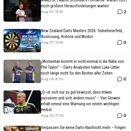
ANALYSE | Martin Schindlers Formkrise: Warum 2027
noch größere Herausforderungen warten
2
Aug 07, 13:59
New Zealand Darts Masters 2026: Teilnehmerfeld,
Auslosung, Historie und Modus
0
Aug 07, 13:59
„Momentan kommt er nicht einmal in die Nähe von
Phil Taylor“ – Darts-Analysten halten Luke Littler
noch lange nicht für den Besten aller Zeiten
0
Aug 06, 8:30
„Er ist sich nur zu gut bewusst, dass etwas
passieren und sich ändern muss“ – Van Gerwen
erhält erneut eine Warnung vor einem wichtigen
Herbst
0
Aug 05, 17:30
Verpassen Sie keine Darts-Nachricht mehr – Folgen