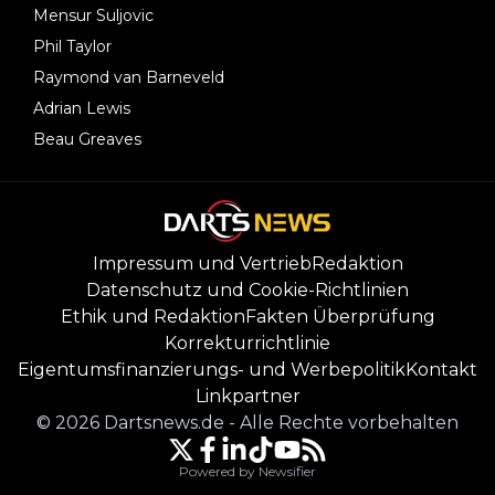
Mensur Suljovic
Phil Taylor
Raymond van Barneveld
Adrian Lewis
Beau Greaves
Impressum und Vertrieb
Redaktion
Datenschutz und Cookie-Richtlinien
Ethik und Redaktion
Fakten Überprüfung
Korrekturrichtlinie
Eigentumsfinanzierungs- und Werbepolitik
Kontakt
Linkpartner
©
2026
Dartsnews.de
-
Alle Rechte vorbehalten
Powered by Newsifier