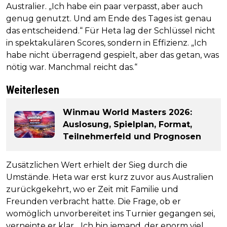
Australier. „Ich habe ein paar verpasst, aber auch
genug genutzt. Und am Ende des Tages ist genau
das entscheidend.“ Für Heta lag der Schlüssel nicht
in spektakulären Scores, sondern in Effizienz. „Ich
habe nicht überragend gespielt, aber das getan, was
nötig war. Manchmal reicht das.“
Weiterlesen
Winmau World Masters 2026:
Auslosung, Spielplan, Format,
Teilnehmerfeld und Prognosen
Zusätzlichen Wert erhielt der Sieg durch die
Umstände. Heta war erst kurz zuvor aus Australien
zurückgekehrt, wo er Zeit mit Familie und
Freunden verbracht hatte. Die Frage, ob er
womöglich unvorbereitet ins Turnier gegangen sei,
verneinte er klar. „Ich bin jemand, der enorm viel