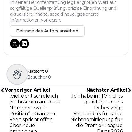
In seiner Berichterstattung legt er großen Wert auf
sorgfältige Quellenprüfung, präzise Einordnung und
aktualisiert Inhalte, sobald neue, gesicherte
Informationen vorliegen.
Beiträge des Autors ansehen
Klatscht
0
Besucher
0
Vorheriger Artikel
Nächster Artikel
„Vielleicht schiele ich
„Ich habe im TV nichts
ein bisschen auf diese
geliefert“ – Chris
Nummer-zwei-
Dobey zeigt
Position“ – Gian van
Verständnis für seine
Veen spricht offen
Nichtnominierung für
über neue
die Premier League
Ambitionen
Darts 2026