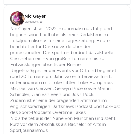
Nic Gayer
Redakteur
Nic Gayer ist seit 2022 im Journalismus tätig und
begann seine Laufbahn als freier Redakteur im
Lokaljournalismus für eine Tageszeitung. Heute
berichtet er für Dartsnews.de über den
professionellen Dartsport und ordnet das aktuelle
Geschehen ein – von großen Turnieren bis zu
Entwicklungen abseits der Bühne.
Regelmäßig ist er bei Events vor Ort und begleitet
rund 20 Turniere pro Jahr, wo er Interviews führt,
unter anderem mit Luke Littler, Luke Humphries,
Michael van Gerwen, Gerwyn Price sowie Martin
Schindler, Gian van Veen und Josh Rock.
Zudem ist er eine der prägenden Stimmen im
englischsprachigen Dartsnews Podcast und Co-Host
des Sport-Podcasts Overtime Takes.
Nic arbeitet aus der Nähe von München und steht
kurz vor dem Abschluss als Bachelor of Arts in
Sportjournalismus.