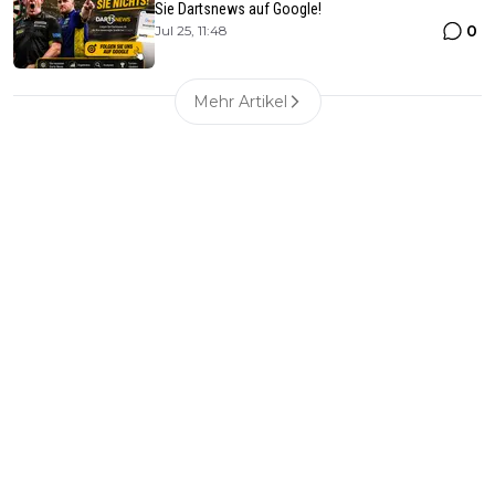
Sie Dartsnews auf Google!
0
Jul 25, 11:48
Mehr Artikel