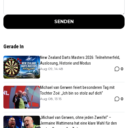
SENDEN
Gerade In
New Zealand Darts Masters 2026: Teilnehmerfeld,
Auslosung, Historie und Modus
0
Aug 09, 14:48
Michael van Gerwen feiert besonderen Tag mit
Tochter Zoë: „Ich bin so stolz auf dich“
0
Aug 08, 13:15
„Michael van Gerwen, ohne jeden Zweifel“ –
Jermaine Wattimena hat eine klare Wahl für den