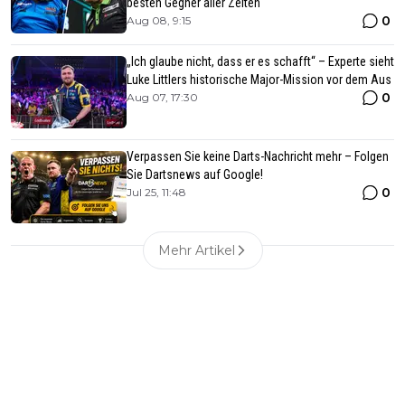
besten Gegner aller Zeiten
0
Aug 08, 9:15
„Ich glaube nicht, dass er es schafft“ – Experte sieht
Luke Littlers historische Major-Mission vor dem Aus
0
Aug 07, 17:30
Verpassen Sie keine Darts-Nachricht mehr – Folgen
Sie Dartsnews auf Google!
0
Jul 25, 11:48
Mehr Artikel