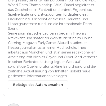
Ereignissen, darunter die European Tour und die PDC
World Darts Championship (WM). Dabei begleitet er
das Geschehen in Echtzeit und ordnet Ergebnisse,
Spielverläufe und Entwicklungen fortlaufend ein.
Darüber hinaus schreibt er aktuelle Berichte und
Hintergrundtexte rund um die internationale Darts-
Szene.
Seine journalistische Laufbahn begann Theo als
Praktikant und später als Werkstudent beim Online-
Gaming-Magazin EarlyGame. Aktuell studiert er
Ressortjournalismus an einer Hochschule. Theo
arbeitet aus München und ist in seiner redaktionellen
Arbeit eng mit Nicolas Gayer und Oliver Ried vernetzt.
In seiner Berichterstattung legt er Wert auf
sorgfältige Quellenprüfung, klare Einordnung und die
zeitnahe Aktualisierung von Inhalten, sobald neue,
gesicherte Informationen vorliegen.
Beiträge des Autors ansehen