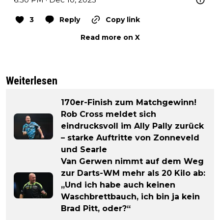
3
Reply
Copy link
Read more on X
Weiterlesen
170er-Finish zum Matchgewinn!
Rob Cross meldet sich
eindrucksvoll im Ally Pally zurück
– starke Auftritte von Zonneveld
und Searle
Van Gerwen nimmt auf dem Weg
zur Darts-WM mehr als 20 Kilo ab:
„Und ich habe auch keinen
Waschbrettbauch, ich bin ja kein
Brad Pitt, oder?“