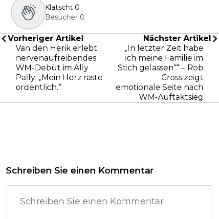
Klatscht
0
Besucher
0
Vorheriger Artikel
Nächster Artikel
Van den Herik erlebt
„In letzter Zeit habe
nervenaufreibendes
ich meine Familie im
WM-Debüt im Ally
Stich gelassen““ – Rob
Pally: „Mein Herz raste
Cross zeigt
ordentlich.“
emotionale Seite nach
WM-Auftaktsieg
Schreiben Sie einen Kommentar