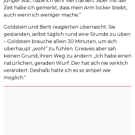
jünger war, habe ich sehr viel trainiert. Aber mit der
Zeit habe ich gemerkt, dass mein Arm locker bleibt,
auch wenn ich weniger mache.“
Goldstein und Bent reagierten überrascht. Sie
gestanden, selbst täglich rund eine Stunde zu üben
– Goldstein brauche allein 30 Minuten, um sich
überhaupt „wohl“ zu fühlen. Greaves aber sah
keinen Grund, ihren Weg zu ändern: „Ich habe einen
natürlichen, geraden Wurf. Der hat sich nie wirklich
verändert. Deshalb halte ich es so simpel wie
möglich.“