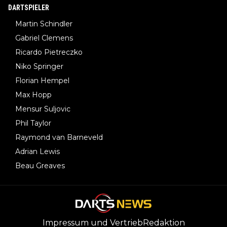
DARTSPIELER
Martin Schindler
Gabriel Clemens
Ricardo Pietreczko
Niko Springer
Florian Hempel
Max Hopp
Mensur Suljovic
Phil Taylor
Raymond van Barneveld
Adrian Lewis
Beau Greaves
Impressum und Vertrieb
Redaktion