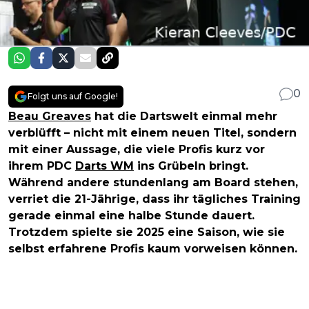
0
Folgt uns auf Google!
Beau Greaves
hat die Dartswelt einmal mehr
verblüfft – nicht mit einem neuen Titel, sondern
mit einer Aussage, die viele Profis kurz vor
ihrem PDC
Darts WM
ins Grübeln bringt.
Während andere stundenlang am Board stehen,
verriet die 21-Jährige, dass ihr tägliches Training
gerade einmal eine halbe Stunde dauert.
Trotzdem spielte sie 2025 eine Saison, wie sie
selbst erfahrene Profis kaum vorweisen können.