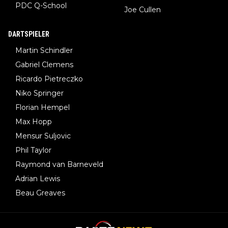
PDC Q-School
Joe Cullen
DARTSPIELER
Martin Schindler
Gabriel Clemens
Ricardo Pietreczko
Niko Springer
Florian Hempel
Max Hopp
Mensur Suljovic
Phil Taylor
Raymond van Barneveld
Adrian Lewis
Beau Greaves