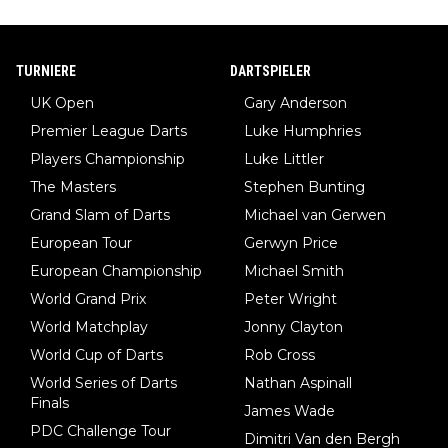
TURNIERE
DARTSPIELER
UK Open
Gary Anderson
Premier League Darts
Luke Humphries
Players Championship
Luke Littler
The Masters
Stephen Bunting
Grand Slam of Darts
Michael van Gerwen
European Tour
Gerwyn Price
European Championship
Michael Smith
World Grand Prix
Peter Wright
World Matchplay
Jonny Clayton
World Cup of Darts
Rob Cross
World Series of Darts
Nathan Aspinall
Finals
James Wade
PDC Challenge Tour
Dimitri Van den Bergh