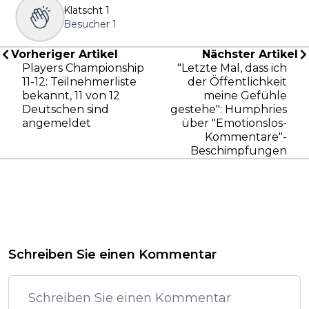
Klatscht
1
Besucher
1
Vorheriger Artikel
Nächster Artikel
Players Championship
"Letzte Mal, dass ich
11-12: Teilnehmerliste
der Öffentlichkeit
bekannt, 11 von 12
meine Gefühle
Deutschen sind
gestehe": Humphries
angemeldet
über "Emotionslos-
Kommentare"-
Beschimpfungen
Schreiben Sie einen Kommentar