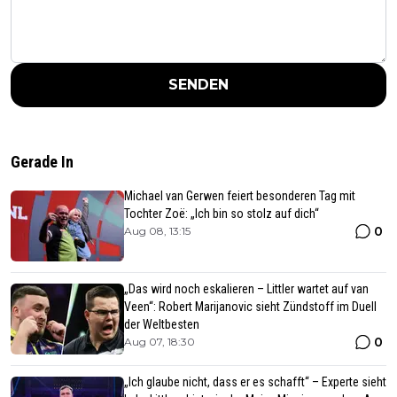
SENDEN
Gerade In
Michael van Gerwen feiert besonderen Tag mit
Tochter Zoë: „Ich bin so stolz auf dich“
0
Aug 08, 13:15
„Das wird noch eskalieren – Littler wartet auf van
Veen“: Robert Marijanovic sieht Zündstoff im Duell
der Weltbesten
0
Aug 07, 18:30
„Ich glaube nicht, dass er es schafft“ – Experte sieht