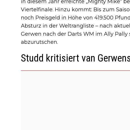
in diesem Jahr erreichte „Mighty Mike“ b
Viertelfinale. Hinzu kommt: Bis zum Sais
noch Preisgeld in Höhe von 419.500 Pfund
Absturz in der Weltrangliste – nach aktu
Gerwen nach der Darts WM im Ally Pally 
abzurutschen.
Studd kritisiert van Gerwe