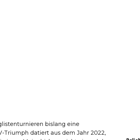
listenturnieren bislang eine
TV-Triumph datiert aus dem Jahr 2022,