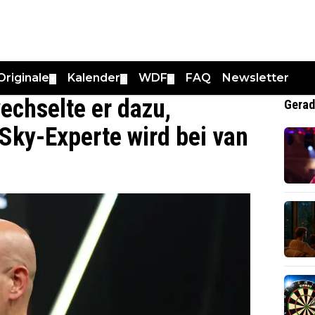
Originale
Kalender
WDF
FAQ
Newsletter
▼
▼
▼
echselte er dazu,
Gerad
 Sky-Experte wird bei van