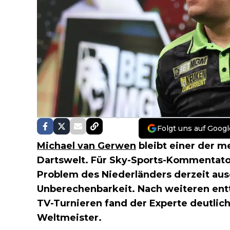
Folgt uns auf Googl
Michael van Gerwen
bleibt einer der m
Dartswelt. Für Sky-Sports-Kommentator
Problem des Niederländers derzeit aus
Unberechenbarkeit. Nach weiteren ent
TV-Turnieren fand der Experte deutlic
Weltmeister.