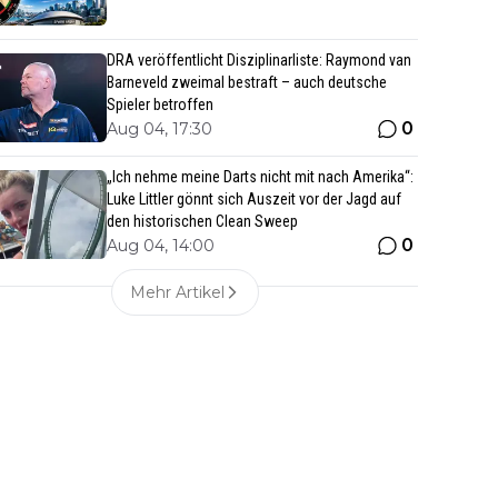
DRA veröffentlicht Disziplinarliste: Raymond van
Barneveld zweimal bestraft – auch deutsche
Spieler betroffen
0
Aug 04, 17:30
„Ich nehme meine Darts nicht mit nach Amerika“:
Luke Littler gönnt sich Auszeit vor der Jagd auf
den historischen Clean Sweep
0
Aug 04, 14:00
Mehr Artikel