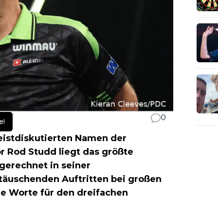
0
e!
eistdiskutierten Namen der
 Rod Studd liegt das größte
gerechnet in seiner
täuschenden Auftritten bei großen
he Worte für den dreifachen