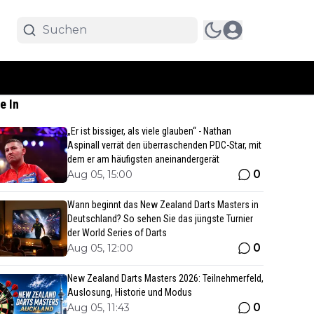
e In
„Er ist bissiger, als viele glauben“ - Nathan
Aspinall verrät den überraschenden PDC-Star, mit
dem er am häufigsten aneinandergerät
0
Aug 05, 15:00
Wann beginnt das New Zealand Darts Masters in
Deutschland? So sehen Sie das jüngste Turnier
der World Series of Darts
0
Aug 05, 12:00
New Zealand Darts Masters 2026: Teilnehmerfeld,
Auslosung, Historie und Modus
0
Aug 05, 11:43