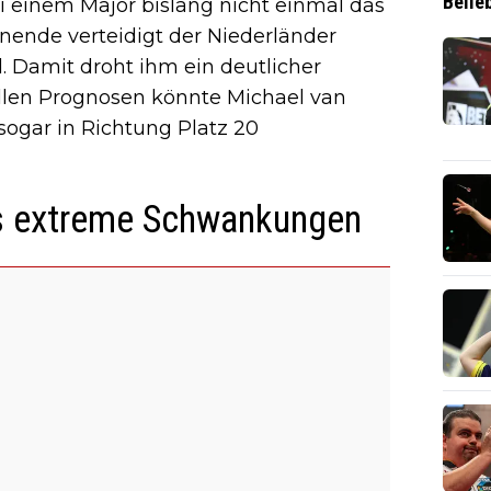
Belie
ei einem Major bislang nicht einmal das
onende verteidigt der Niederländer
. Damit droht ihm ein deutlicher
ellen Prognosen könnte Michael van
sogar in Richtung Platz 20
ns extreme Schwankungen