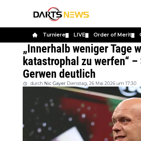
Turniere
LIVE
Order of Merit
▼
▼
▼
„Innerhalb weniger Tage w
katastrophal zu werfen“ –
Gerwen deutlich
durch
Nic Gayer
Dienstag, 26 Mai 2026 um 17:30