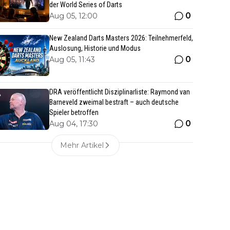
der World Series of Darts
0
Aug 05, 12:00
New Zealand Darts Masters 2026: Teilnehmerfeld,
Auslosung, Historie und Modus
0
Aug 05, 11:43
DRA veröffentlicht Disziplinarliste: Raymond van
Barneveld zweimal bestraft – auch deutsche
Spieler betroffen
0
Aug 04, 17:30
Mehr Artikel