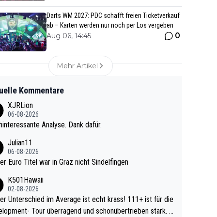
Darts WM 2027: PDC schafft freien Ticketverkauf
ab – Karten werden nur noch per Los vergeben
0
Aug 06, 14:45
Mehr Artikel
uelle Kommentare
XJRLion
06-08-2026
interessante Analyse. Dank dafür.
Julian11
06-08-2026
ter Euro Titel war in Graz nicht Sindelfingen
K501Hawaii
02-08-2026
r Unterschied im Average ist echt krass! 111+ ist für die
lopment- Tour überragend und schonübertrieben stark. U