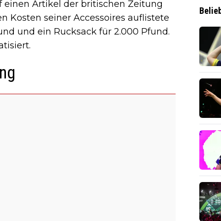
 einen Artikel der britischen Zeitung
Belie
hen Kosten seiner Accessoires auflistete
und und ein Rucksack für 2.000 Pfund.
isiert.
ung