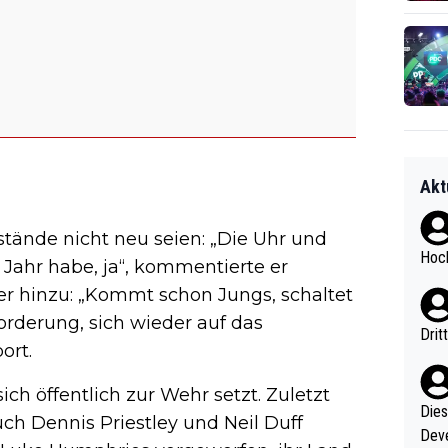
Akt
nstände nicht neu seien: „Die Uhr und
Hoch
 Jahr habe, ja“, kommentierte er
 er hinzu: „Kommt schon Jungs, schaltet
forderung, sich wieder auf das
Drit
ort.
ich öffentlich zur Wehr setzt. Zuletzt
Diese
uch Dennis Priestley und Neil Duff
Deve