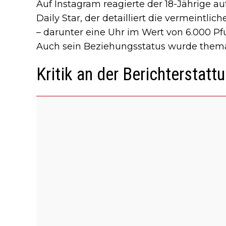
Auf Instagram reagierte der 18-Jährige auf
Daily Star, der detailliert die vermeintlic
– darunter eine Uhr im Wert von 6.000 Pf
Auch sein Beziehungsstatus wurde themat
Kritik an der Berichterstatt