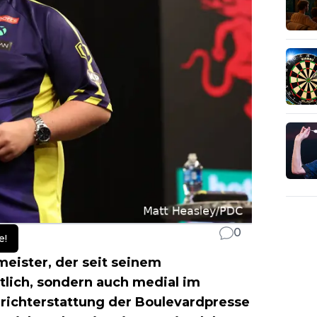
0
e!
eister, der seit seinem
tlich, sondern auch medial im
erichterstattung der Boulevardpresse