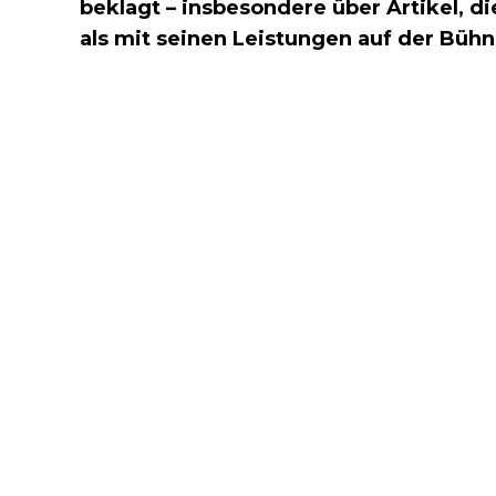
beklagt – insbesondere über Artikel, d
als mit seinen Leistungen auf der Büh