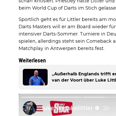
scharf kritisiert. Priestley hatte Littler
beim World Cup of Darts im Stich gelass
Sportlich geht es für Littler bereits am 
Darts Masters will er am Board wieder für
intensiver Darts-Sommer. Turniere in Deut
spielen, allerdings steht sein Comeback
Matchplay in Antwerpen bereits fest.
Weiterlesen
„Außerhalb Englands trifft e
van der Voort über Luke Lit