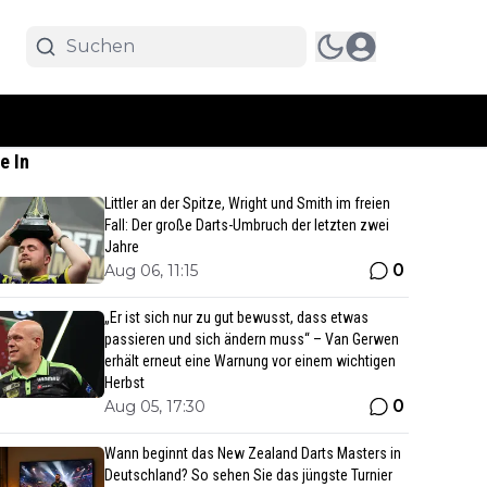
e In
Littler an der Spitze, Wright und Smith im freien
Fall: Der große Darts-Umbruch der letzten zwei
Jahre
0
Aug 06, 11:15
„Er ist sich nur zu gut bewusst, dass etwas
passieren und sich ändern muss“ – Van Gerwen
erhält erneut eine Warnung vor einem wichtigen
Herbst
0
Aug 05, 17:30
Wann beginnt das New Zealand Darts Masters in
Deutschland? So sehen Sie das jüngste Turnier