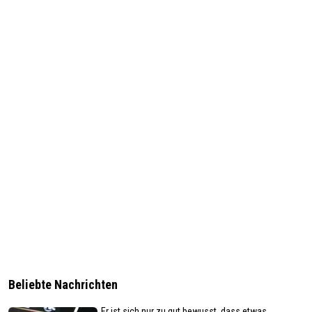
Beliebte Nachrichten
„Er ist sich nur zu gut bewusst, dass etwas