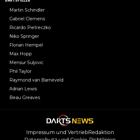
Martin Schindler
Gabriel Clemens
Ricardo Pietreczko
Niko Springer
Florian Hempel
Max Hopp
Mensur Suljovic
Phil Taylor
Raymond van Barneveld
Adrian Lewis
Beau Greaves
Impressum und Vertrieb
Redaktion
Datenschutz und Cookie-Richtlinien