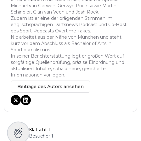
Michael van Gerwen, Gerwyn Price sowie Martin
Schindler, Gian van Veen und Josh Rock.
Zudem ist er eine der prägenden Stimmen im
englischsprachigen Dartsnews Podcast und Co-Host
des Sport-Podcasts Overtime Takes.
Nic arbeitet aus der Nähe von München und steht
kurz vor dem Abschluss als Bachelor of Arts in
Sportjournalismus.
In seiner Berichterstattung legt er großen Wert auf
sorgfältige Quellenprüfung, präzise Einordnung und
aktualisiert Inhalte, sobald neue, gesicherte
Informationen vorliegen.
Beiträge des Autors ansehen
Klatscht
1
Besucher
1