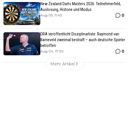
New Zealand Darts Masters 2026: Teilnehmerfeld,
Auslosung, Historie und Modus
0
Aug 05, 11:43
DRA veröffentlicht Disziplinarliste: Raymond van
Barneveld zweimal bestraft – auch deutsche Spieler
betroffen
0
Aug 04, 17:30
Mehr Artikel