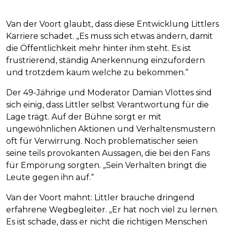
Van der Voort glaubt, dass diese Entwicklung Littlers
Karriere schadet. „Es muss sich etwas ändern, damit
die Öffentlichkeit mehr hinter ihm steht. Es ist
frustrierend, ständig Anerkennung einzufordern
und trotzdem kaum welche zu bekommen.“
Der 49-Jährige und Moderator Damian Vlottes sind
sich einig, dass Littler selbst Verantwortung für die
Lage trägt. Auf der Bühne sorgt er mit
ungewöhnlichen Aktionen und Verhaltensmustern
oft für Verwirrung. Noch problematischer seien
seine teils provokanten Aussagen, die bei den Fans
für Empörung sorgten. „Sein Verhalten bringt die
Leute gegen ihn auf.“
Van der Voort mahnt: Littler brauche dringend
erfahrene Wegbegleiter. „Er hat noch viel zu lernen.
Es ist schade, dass er nicht die richtigen Menschen