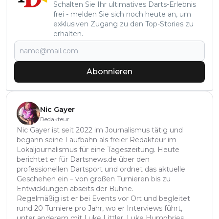
Schalten Sie Ihr ultimatives Darts-Erlebnis
frei - melden Sie sich noch heute an, um
exklusiven Zugang zu den Top-Stories zu
erhalten.
Abonnieren
Nic Gayer
Redakteur
Nic Gayer ist seit 2022 im Journalismus tätig und
begann seine Laufbahn als freier Redakteur im
Lokaljournalismus für eine Tageszeitung. Heute
berichtet er für Dartsnews.de über den
professionellen Dartsport und ordnet das aktuelle
Geschehen ein – von großen Turnieren bis zu
Entwicklungen abseits der Bühne.
Regelmäßig ist er bei Events vor Ort und begleitet
rund 20 Turniere pro Jahr, wo er Interviews führt,
unter anderem mit Luke Littler, Luke Humphries,