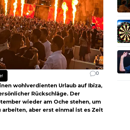
0
e!
inen wohlverdienten Urlaub auf Ibiza,
persönlicher Rückschläge. Der
eptember wieder am Oche stehen, um
arbeiten, aber erst einmal ist es Zeit