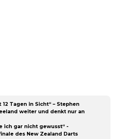
t 12 Tagen in Sicht“ – Stephen
eeland weiter und denkt nur an
 ich gar nicht gewusst“ -
telfinale des New Zealand Darts