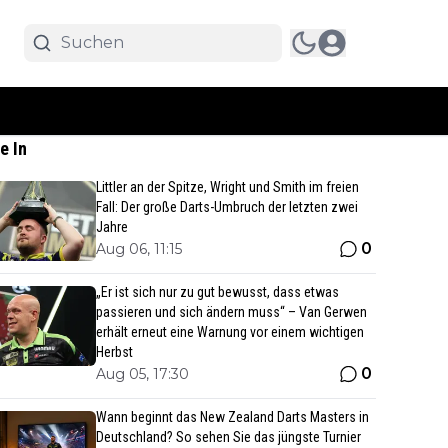
e In
Littler an der Spitze, Wright und Smith im freien
Fall: Der große Darts-Umbruch der letzten zwei
Jahre
0
Aug 06, 11:15
„Er ist sich nur zu gut bewusst, dass etwas
passieren und sich ändern muss“ – Van Gerwen
erhält erneut eine Warnung vor einem wichtigen
Herbst
0
Aug 05, 17:30
Wann beginnt das New Zealand Darts Masters in
Deutschland? So sehen Sie das jüngste Turnier