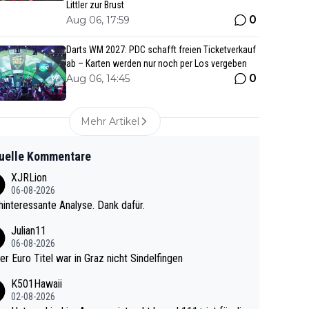
Littler zur Brust
0
Aug 06, 17:59
Darts WM 2027: PDC schafft freien Ticketverkauf
ab – Karten werden nur noch per Los vergeben
0
Aug 06, 14:45
Mehr Artikel
uelle Kommentare
XJRLion
06-08-2026
interessante Analyse. Dank dafür.
Julian11
06-08-2026
ter Euro Titel war in Graz nicht Sindelfingen
K501Hawaii
02-08-2026