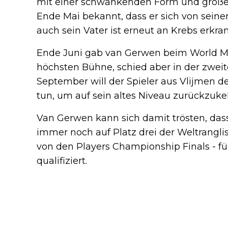
mit einer schwankenden Form und große 
Ende Mai bekannt, dass er sich von seine
auch sein Vater ist erneut an Krebs erkran
Ende Juni gab van Gerwen beim World M
höchsten Bühne, schied aber in der zwei
September will der Spieler aus Vlijmen 
tun, um auf sein altes Niveau zurückzuke
Van Gerwen kann sich damit trösten, das
immer noch auf Platz drei der Weltrangli
von den Players Championship Finals - fü
qualifiziert.