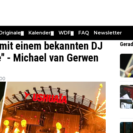
Originale
Kalender
WDF
FAQ
Newsletter
▼
▼
▼
 mit einem bekannten DJ
Gerad
" - Michael van Gerwen
:00