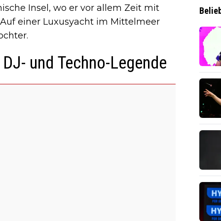
ische Insel, wo er vor allem Zeit mit
Belie
 Auf einer Luxusyacht im Mittelmeer
ochter.
n DJ- und Techno-Legende