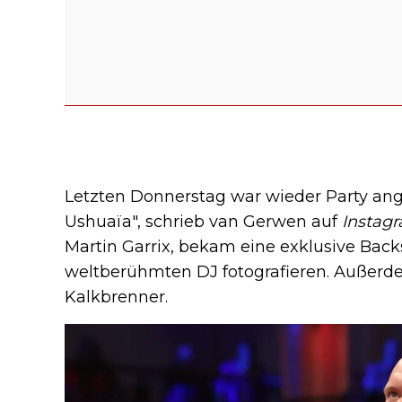
Letzten Donnerstag war wieder Party ang
Ushuaïa", schrieb van Gerwen auf
Instag
Martin Garrix, bekam eine exklusive Back
weltberühmten DJ fotografieren. Außerde
Kalkbrenner.