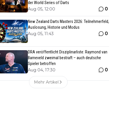
der World Series of Darts
0
Aug 05, 12:00
New Zealand Darts Masters 2026: Teilnehmerfeld,
Auslosung, Historie und Modus
0
Aug 05, 11:43
DRA veröffentlicht Disziplinarliste: Raymond van
Barneveld zweimal bestraft – auch deutsche
Spieler betroffen
0
Aug 04, 17:30
Mehr Artikel