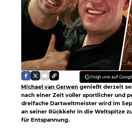
Folgt uns auf Googl
Michael van Gerwen
genießt derzeit se
nach einer Zeit voller sportlicher und 
dreifache Dartweltmeister wird im S
an seiner Rückkehr in die Weltspitze zu 
für Entspannung.