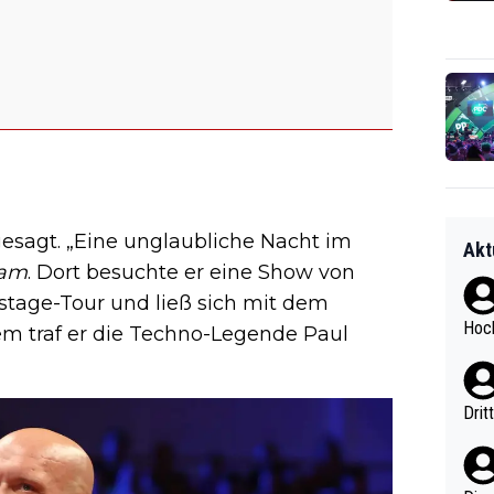
esagt. „Eine unglaubliche Nacht im
Akt
ram
. Dort besuchte er eine Show von
stage-Tour und ließ sich mit dem
Hoch
m traf er die Techno-Legende Paul
Drit