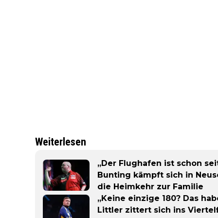
Weiterlesen
„Der Flughafen ist schon sei
Bunting kämpft sich in Neus
die Heimkehr zur Familie
„Keine einzige 180? Das habe
Littler zittert sich ins Vier