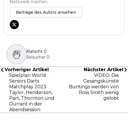
Netzwerk machen.
Beiträge des Autors ansehen
Klatscht
0
Besucher
0
Vorheriger Artikel
Nächster Artikel
Spielplan World
VIDEO: Die
Seniors Darts
Gesangskünste
Matchplay 2023:
Buntings werden von
Taylor, Henderson,
Ross Smith wenig
Part, Thornton und
gelobt
Durrant in der
Abendsession