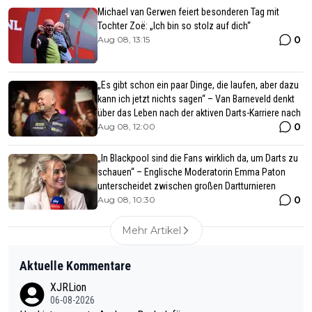
Michael van Gerwen feiert besonderen Tag mit
Tochter Zoë: „Ich bin so stolz auf dich“
0
Aug 08, 13:15
„Es gibt schon ein paar Dinge, die laufen, aber dazu
kann ich jetzt nichts sagen“ – Van Barneveld denkt
über das Leben nach der aktiven Darts-Karriere nach
0
Aug 08, 12:00
„In Blackpool sind die Fans wirklich da, um Darts zu
schauen“ – Englische Moderatorin Emma Paton
unterscheidet zwischen großen Dartturnieren
0
Aug 08, 10:30
Mehr Artikel
Aktuelle Kommentare
XJRLion
06-08-2026