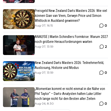
Preisgeld New Zealand Darts Masters 2026: Wie viel
können Gian van Veen, Gerwyn Price und Simon
Whitlock in Auckland gewinnen?
0
Aug 07, 16:15
ANALYSE | Martin Schindlers Formkrise: Warum 2027
noch größere Herausforderungen warten
2
Aug 07, 13:59
New Zealand Darts Masters 2026: Teilnehmerfeld,
Auslosung, Historie und Modus
0
Aug 07, 13:59
„Momentan kommt er nicht einmal in die Nähe von
Phil Taylor“ – Darts-Analysten halten Luke Littler
noch lange nicht für den Besten aller Zeiten
0
Aug 06, 8:30