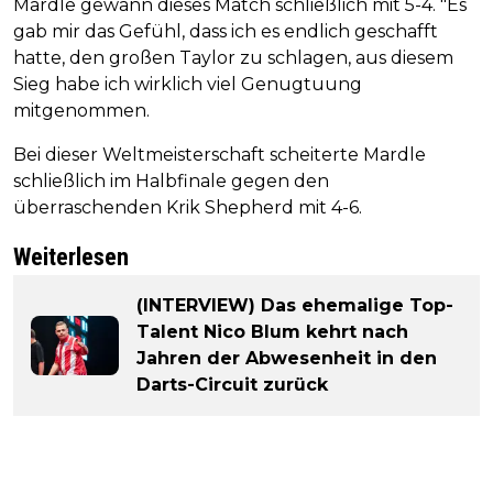
Mardle gewann dieses Match schließlich mit 5-4. "Es
gab mir das Gefühl, dass ich es endlich geschafft
hatte, den großen Taylor zu schlagen, aus diesem
Sieg habe ich wirklich viel Genugtuung
mitgenommen.
Bei dieser Weltmeisterschaft scheiterte Mardle
schließlich im Halbfinale gegen den
überraschenden Krik Shepherd mit 4-6.
Weiterlesen
(INTERVIEW) Das ehemalige Top-
Talent Nico Blum kehrt nach
Jahren der Abwesenheit in den
Darts-Circuit zurück