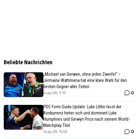
Beliebte Nachrichten
„Michael van Gerwen, ohne jeden Zweifel“ –
Jermaine Wattimena hat eine klare Wahl für den
besten Gegner aller Zeiten
0
Aug 08, 9:15
PDC Form Guide Update: Luke Littler lässt die
Konkurrenz hinter sich und dominiert Luke
Humphries und Gerwyn Price nach seinem World-
Matchplay-Titel
0
Aug 08, 15:53