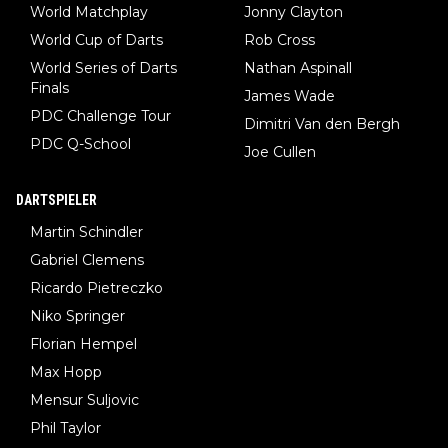
World Matchplay
Jonny Clayton
World Cup of Darts
Rob Cross
World Series of Darts
Nathan Aspinall
Finals
James Wade
PDC Challenge Tour
Dimitri Van den Bergh
PDC Q-School
Joe Cullen
DARTSPIELER
Martin Schindler
Gabriel Clemens
Ricardo Pietreczko
Niko Springer
Florian Hempel
Max Hopp
Mensur Suljovic
Phil Taylor