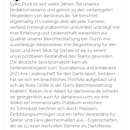
Sylke Puck ist seit vielen Jahren Teil unseres
Redaktionsteams und gehört zu den vielseitigsten
Mitgliedern von dartsnews.de. Sie berichtet
regelmäßig in Liveblogs über aktuelle Turniere,
verfasst Hintergrundberichte und Artikel und trägt mit
ihrer Erfahrung und Leidenschaft wesentlich zur
Qualität unserer Berichterstattung bei. Durch ihre
zuverlässige Arbeitsweise, ihre Begeisterung für den
Sport und ihren Blick für Details ist sie zu einem
unverzichtbaren Bestandteil des Teams geworden.
Die deutsche Sportjournalistin kam als
Seiteneinsteigerin zum Journalismus und entdeckte
2021 ihre Leidenschaft für den Darts-Sport. Seitdem
hat sie sich ein beachtliches Portfolio aufgebaut und
sich als feste Größe in der Darts-Berichterstattung
etabliert. Neben ihrer Arbeit für dartsnews.de schreibt
sie gelegentlich auch für dartsnews.com, wo ihre
Artikel ein internationales Publikum erreichen.
Ihr Schreibstil zeichnet sich durch Präzision,
Einfühlungsvermögen und ein tiefes Verständnis für
Spieler und Fans gleichermaßen aus – Eigenschaften,
die sie zu einer wertvollen Stimme im DartsNews-