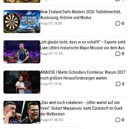
New Zealand Darts Masters 2026: Teilnehmerfeld,
Auslosung, Historie und Modus
0
Aug 07, 13:59
„Ich glaube nicht, dass er es schafft“ – Experte sieht
Luke Littlers historische Major-Mission vor dem Aus
0
Aug 07, 17:30
ANALYSE | Martin Schindlers Formkrise: Warum 2027
noch größere Herausforderungen warten
2
Aug 07, 13:59
„Das wird noch eskalieren – Littler wartet auf van
Veen“: Robert Marijanovic sieht Zündstoff im Duell
der Weltbesten
0
Aug 07, 18:30