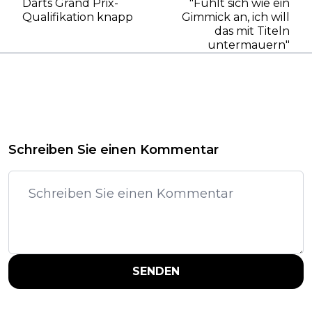
Darts Grand Prix-
"Fühlt sich wie ein
Qualifikation knapp
Gimmick an, ich will
das mit Titeln
untermauern"
Schreiben Sie einen Kommentar
SENDEN