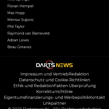
Florian Hempel
Max Hopp
Mensur Suljovic
Phil Taylor
Raymond van Barneveld
Adrian Lewis
Beau Greaves
Impressum und Vertrieb
Redaktion
Datenschutz und Cookie-Richtlinien
Ethik und Redaktion
Fakten Überprüfung
Korrekturrichtlinie
Eigentumsfinanzierungs- und Werbepolitik
Kontakt
Linkpartner