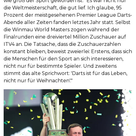
wie groß der Sport geworden ist. "Es war nicht nur
die Weltmeisterschaft, die gut lief. Ich glaube, 95
Prozent der meistgesehenen Premier League Darts-
Abende aller Zeiten fanden letztes Jahr statt. Selbst
die Winmau World Masters zogen während der
Finalrunden eine dreiviertel Million Zuschauer auf
ITV4 an. Die Tatsache, dass die Zuschauerzahlen
konstant bleiben, beweist zweierlei: Erstens, dass sich
die Menschen für den Sport an sich interessieren,
nicht nur für bestimmte Spieler. Und zweitens
stimmt das alte Sprichwort: 'Darts ist für das Leben,
nicht nur für Weihnachten'."