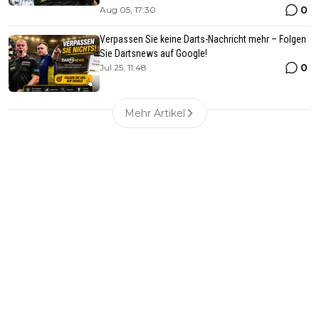
0
Aug 05, 17:30
Verpassen Sie keine Darts-Nachricht mehr – Folgen
Sie Dartsnews auf Google!
0
Jul 25, 11:48
Mehr Artikel