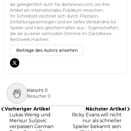
sie gelegentlich auch für dartsnews.com, wo ihre
Artikel ein internationales Publikum erreichen.
Ihr Schreibstil zeichnet sich durch Präzision,
Einfühlungsvermögen und ein tiefes Verständnis für
Spieler und Fans gleichermaßen aus – Eigenschaften,
die sie zu einer wertvollen Stimme im DartsNews-
Netzwerk machen.
Beiträge des Autors ansehen
Klatscht
0
Besucher
0
Vorheriger Artikel
Nächster Artikel
Lukas Wenig und
Ricky Evans will nicht
Mensur Suljovic
nur als schneller
verpassen German
Spieler bekannt sein: