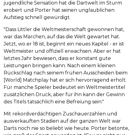
jugendliche Sensation hat die Dartwelt im Sturm
erobert und Porter hat seinen unglaublichen
Aufstieg schnell gewürdigt.
"Dass Littler die Weltmeisterschaft gewonnen hat,
war das Märchen, auf das die Welt gewartet hat.
Jetzt, wo er 18 ist, beginnt ein neues Kapitel - er ist
Weltmeister und offiziell erwachsen. Aber er hat
letztes Jahr bewiesen, dass er konstant gute
Leistungen bringen kann. Nach einem kleinen
Rückschlag nach seinem frühen Ausscheiden beim
[World] Matchplay hat er sich hervorragend erholt.
Für manche Spieler bedeutet ein Weltmeistertitel
zusätzlichen Druck, aber für ihn kann der Gewinn
des Titels tatsächlich eine Befreiung sein."
Mit rekordverdächtigen Zuschauerzahlen und
ausverkauften Stadien auf der ganzen Welt war
Darts noch nie so beliebt wie heute. Porter betonte,