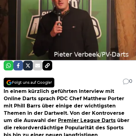
0
Folgt uns auf Google!
In einem kürzlich geführten Interview mit
Online Darts sprach PDC Chef Matthew Porter
mit Phill Barrs über einige der wichtigsten
Themen in der Dartwelt. Von der Kontroverse
um die Auswahl der
Premier League Darts
über
die rekordverdächtige Popularität des Sports
bis hin zu einer neuen langfristigen