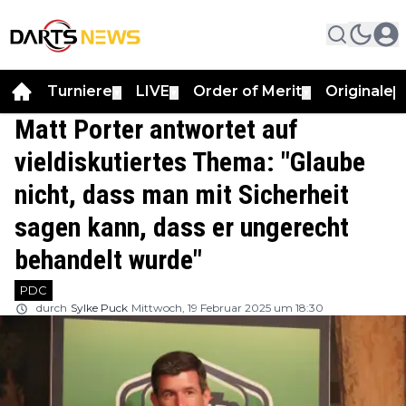
Turniere
LIVE
Order of Merit
Originale
▼
▼
▼
▼
Matt Porter antwortet auf
vieldiskutiertes Thema: "Glaube
nicht, dass man mit Sicherheit
sagen kann, dass er ungerecht
behandelt wurde"
PDC
durch
Sylke Puck
Mittwoch, 19 Februar 2025 um 18:30