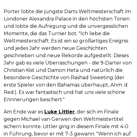
Porter lobte die jüngste Darts Weltmeisterschaft im
Londoner Alexandra Palace in den höchsten Tönen
und lobte die Aufregung und die unvergesslichen
Momente, die das Turnier bot. "Ich liebe die
Weltmeisterschaft. Es ist ein so großartiges Ereignis
und jedes Jahr werden neue Geschichten
geschrieben und neue Rekorde aufgestellt. Dieses
Jahr gab es viele Überraschungen - die 9-Darter von
Christian Kist und Damon Heta und natürlich die
besondere Geschichte von Rashad Sweeting (der
erste Spieler von den Bahamas überhaupt, Anm. d.
Red.). Es war fantastisch und hat uns viele schöne
Erinnerungen beschert."
Am Ende war es
Luke Littler
, der sich im Finale
gegen Michael van Gerwen den Weltmeistertitel
sichern konnte. Littler ging in diesem Finale mit 4-0
in Führung, bevor er mit 7-3 gewann. "Wenn ich auf