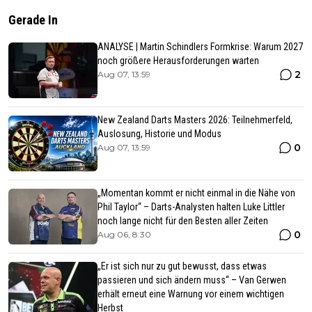
Gerade In
ANALYSE | Martin Schindlers Formkrise: Warum 2027
noch größere Herausforderungen warten
2
Aug 07, 13:59
New Zealand Darts Masters 2026: Teilnehmerfeld,
Auslosung, Historie und Modus
0
Aug 07, 13:59
„Momentan kommt er nicht einmal in die Nähe von
Phil Taylor“ – Darts-Analysten halten Luke Littler
noch lange nicht für den Besten aller Zeiten
0
Aug 06, 8:30
„Er ist sich nur zu gut bewusst, dass etwas
passieren und sich ändern muss“ – Van Gerwen
erhält erneut eine Warnung vor einem wichtigen
Herbst