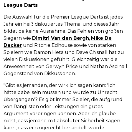
League Darts
Die Auswahl für die Premier League Darts ist jedes
Jahr ein heiß diskutiertes Thema, und dieses Jahr
bildet da keine Ausnahme. Das Fehlen von großen
Siegern wie
Dimitri Van den Bergh
,
Mike De
Decker
und Ritchie Edhouse sowie von starken
Spielern wie Damon Heta und Dave Chisnall hat zu
vielen Diskussionen geführt. Gleichzeitig war die
Anwesenheit von Gerwyn Price und Nathan Aspinall
Gegenstand von Diskussionen.
"Gibt es jemanden, der wirklich sagen kann: 'Ich
hätte dabei sein müssen und wurde zu Unrecht
übergangen'? Es gibt immer Spieler, die aufgrund
von Ranglisten oder Leistungen ein gutes
Argument vorbringen können. Aber ich glaube
nicht, dass jemand mit absoluter Sicherheit sagen
kann, dass er ungerecht behandelt wurde.