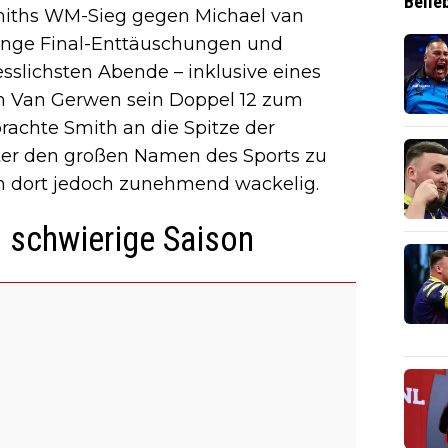
Belie
. Smiths WM-Sieg gegen Michael van
ange Final-Enttäuschungen und
sslichsten Abende – inklusive eines
m Van Gerwen sein Doppel 12 zum
rachte Smith an die Spitze der
nter den großen Namen des Sports zu
on dort jedoch zunehmend wackelig.
 schwierige Saison