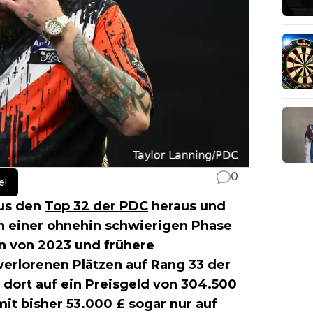
0
e!
aus den
Top 32 der PDC
heraus und
n einer ohnehin schwierigen Phase
on von 2023 und frühere
verlorenen Plätzen auf Rang 33 der
dort auf ein Preisgeld von 304.500
mit bisher 53.000 £ sogar nur auf