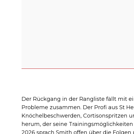
Der Rückgang in der Rangliste fällt mit e
Probleme zusammen. Der Profi aus St Hel
Knöchelbeschwerden, Cortisonspritzen 
herum, der seine Trainingsmöglichkeiten
2026 sprach Smith offen über die Folgen 