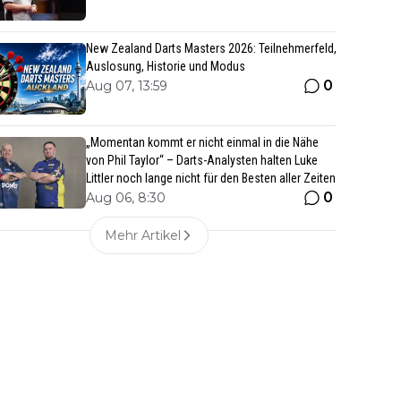
New Zealand Darts Masters 2026: Teilnehmerfeld,
Auslosung, Historie und Modus
0
Aug 07, 13:59
„Momentan kommt er nicht einmal in die Nähe
von Phil Taylor“ – Darts-Analysten halten Luke
Littler noch lange nicht für den Besten aller Zeiten
0
Aug 06, 8:30
Mehr Artikel