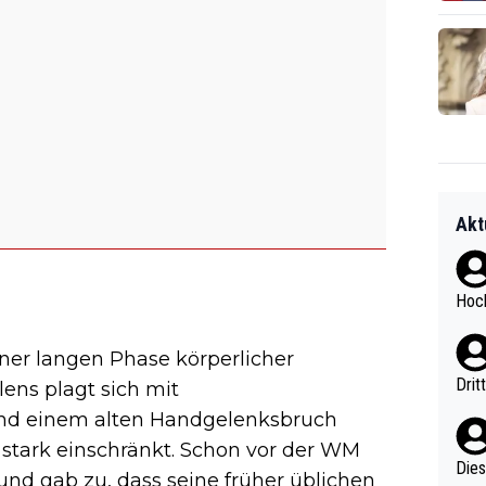
Akt
Hoch
iner langen Phase körperlicher
Drit
ens plagt sich mit
und einem alten Handgelenksbruch
 stark einschränkt. Schon vor der WM
Diese
und gab zu, dass seine früher üblichen