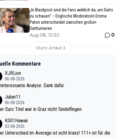
„In Blackpool sind die Fans wirklich da, um Darts
zu schauen“ – Englische Moderatorin Emma
Paton unterscheidet zwischen großen
Dartturnieren
0
Aug 08, 10:30
Mehr Artikel
uelle Kommentare
XJRLion
06-08-2026
interessante Analyse. Dank dafür.
Julian11
06-08-2026
ter Euro Titel war in Graz nicht Sindelfingen
K501Hawaii
02-08-2026
r Unterschied im Average ist echt krass! 111+ ist für die