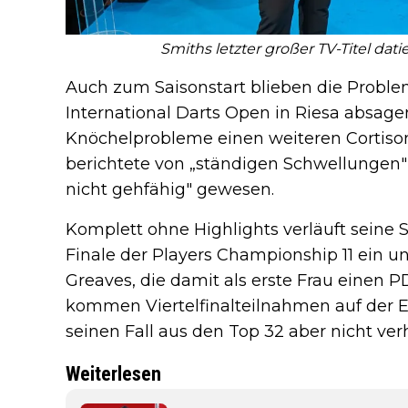
Smiths letzter großer TV-Titel dat
Auch zum Saisonstart blieben die Proble
International Darts Open in Riesa absage
Knöchelprobleme einen weiteren Cortis
berichtete von „ständigen Schwellungen" 
nicht gehfähig" gewesen.
Komplett ohne Highlights verläuft seine S
Finale der Players Championship 11 ein u
Greaves, die damit als erste Frau einen 
kommen Viertelfinalteilnahmen auf der E
seinen Fall aus den Top 32 aber nicht ve
Weiterlesen