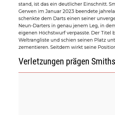
stand, ist das ein deutlicher Einschnitt
Gerwen im Januar 2023 beendete jahrel
schenkte dem Darts einen seiner unverge
Neun-Darters in genau jenem Leg, in de
eigenen Höchstwurf verpasste. Der Titel b
Weltrangliste und schien seinen Platz u
zementieren. Seitdem wirkt seine Positi
Verletzungen prägen Smiths