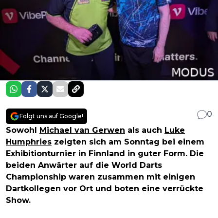
0
Folgt uns auf Google!
Sowohl
Michael van Gerwen
als auch
Luke
Humphries
zeigten sich am Sonntag bei einem
Exhibitionturnier in Finnland in guter Form. Die
beiden Anwärter auf die World Darts
Championship waren zusammen mit einigen
Dartkollegen vor Ort und boten eine verrückte
Show.