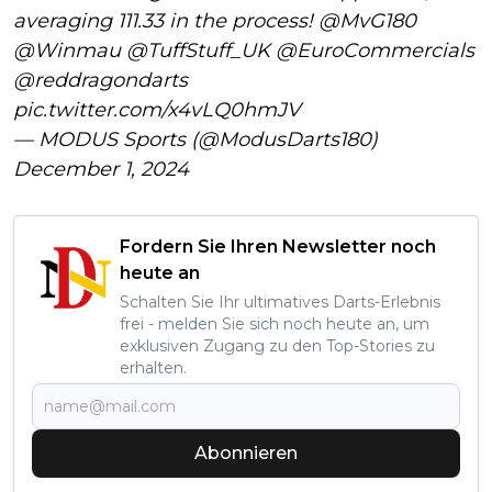
averaging 111.33 in the process!
@MvG180
@Winmau
@TuffStuff_UK
@EuroCommercials
@reddragondarts
pic.twitter.com/x4vLQ0hmJV
— MODUS Sports (@ModusDarts180)
December 1, 2024
Fordern Sie Ihren Newsletter noch
heute an
Schalten Sie Ihr ultimatives Darts-Erlebnis
frei - melden Sie sich noch heute an, um
exklusiven Zugang zu den Top-Stories zu
erhalten.
Abonnieren