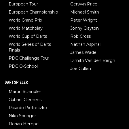
European Tour
Gerwyn Price
European Championship
Michael Smith
World Grand Prix
Peter Wright
World Matchplay
Jonny Clayton
World Cup of Darts
Rob Cross
World Series of Darts
Nathan Aspinall
Finals
James Wade
PDC Challenge Tour
Dimitri Van den Bergh
PDC Q-School
Joe Cullen
DARTSPIELER
Martin Schindler
Gabriel Clemens
Ricardo Pietreczko
Niko Springer
Florian Hempel