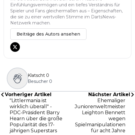
Einfühlungsvermögen und ein tiefes Verständnis für
Spieler und Fans gleichermaßen aus – Eigenschaften,
die sie zu einer wertvollen Stimme im DartsNews-
Netzwerk machen.
Beiträge des Autors ansehen
Klatscht
0
Besucher
0
Vorheriger Artikel
Nächster Artikel
"Littlermania ist
Ehemaliger
wirklich überall" -
Juniorenweltmeister
PDC-Präsident Barry
Leighton Bennett
Hearn über die große
wegen
Popularität des 17-
Spielmanipulationen
jährigen Superstars
für acht Jahre