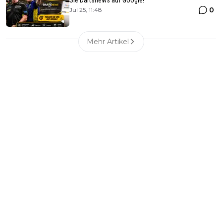
0
Jul 25, 11:48
Mehr Artikel