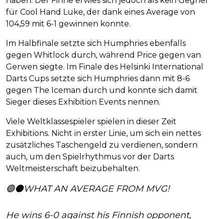
haben. Der Finne erwies sich jedoch als kein Gegner
für Cool Hand Luke, der dank eines Average von
104,59 mit 6-1 gewinnen konnte.
Im Halbfinale setzte sich Humphries ebenfalls
gegen Whitlock durch, während Price gegen van
Gerwen siegte. Im Finale des Helsinki International
Darts Cups setzte sich Humphries dann mit 8-6
gegen The Iceman durch und konnte sich damit
Sieger dieses Exhibition Events nennen.
Viele Weltklassespieler spielen in dieser Zeit
Exhibitions. Nicht in erster Linie, um sich ein nettes
zusätzliches Taschengeld zu verdienen, sondern
auch, um den Spielrhythmus vor der Darts
Weltmeisterschaft beizubehalten.
🟢⚫WHAT AN AVERAGE FROM MVG!
He wins 6-0 against his Finnish opponent,