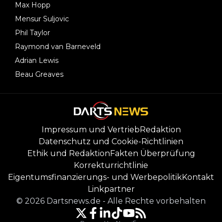
Max Hopp
Mensur Suljovic
Phil Taylor
Raymond van Barneveld
Adrian Lewis
Beau Greaves
Impressum und Vertrieb
Redaktion
Datenschutz und Cookie-Richtlinien
Ethik und Redaktion
Fakten Überprüfung
Korrekturrichtlinie
Eigentumsfinanzierungs- und Werbepolitik
Kontakt
Linkpartner
©
2026
Dartsnews.de
-
Alle Rechte vorbehalten