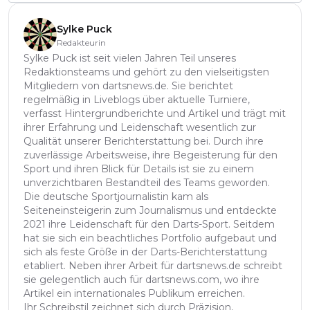
Sylke Puck
Redakteurin
Sylke Puck ist seit vielen Jahren Teil unseres
Redaktionsteams und gehört zu den vielseitigsten
Mitgliedern von dartsnews.de. Sie berichtet
regelmäßig in Liveblogs über aktuelle Turniere,
verfasst Hintergrundberichte und Artikel und trägt mit
ihrer Erfahrung und Leidenschaft wesentlich zur
Qualität unserer Berichterstattung bei. Durch ihre
zuverlässige Arbeitsweise, ihre Begeisterung für den
Sport und ihren Blick für Details ist sie zu einem
unverzichtbaren Bestandteil des Teams geworden.
Die deutsche Sportjournalistin kam als
Seiteneinsteigerin zum Journalismus und entdeckte
2021 ihre Leidenschaft für den Darts-Sport. Seitdem
hat sie sich ein beachtliches Portfolio aufgebaut und
sich als feste Größe in der Darts-Berichterstattung
etabliert. Neben ihrer Arbeit für dartsnews.de schreibt
sie gelegentlich auch für dartsnews.com, wo ihre
Artikel ein internationales Publikum erreichen.
Ihr Schreibstil zeichnet sich durch Präzision,