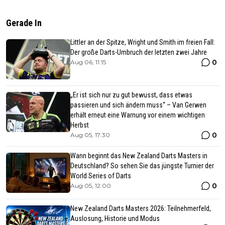
Gerade In
Littler an der Spitze, Wright und Smith im freien Fall:
Der große Darts-Umbruch der letzten zwei Jahre
0
Aug 06, 11:15
„Er ist sich nur zu gut bewusst, dass etwas
passieren und sich ändern muss“ – Van Gerwen
erhält erneut eine Warnung vor einem wichtigen
Herbst
0
Aug 05, 17:30
Wann beginnt das New Zealand Darts Masters in
Deutschland? So sehen Sie das jüngste Turnier der
World Series of Darts
0
Aug 05, 12:00
New Zealand Darts Masters 2026: Teilnehmerfeld,
Auslosung, Historie und Modus