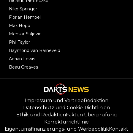
Ricardo Pietreczko
Niko Springer
Florian Hempel
Max Hopp
Mensur Suljovic
Phil Taylor
Raymond van Barneveld
Adrian Lewis
Beau Greaves
Impressum und Vertrieb
Redaktion
Datenschutz und Cookie-Richtlinien
Ethik und Redaktion
Fakten Überprüfung
Korrekturrichtlinie
Eigentumsfinanzierungs- und Werbepolitik
Kontakt