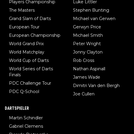
Players Championship
Luke Littler
The Masters
Stephen Bunting
Grand Slam of Darts
Michael van Gerwen
European Tour
Gerwyn Price
European Championship
Michael Smith
World Grand Prix
Peter Wright
World Matchplay
Jonny Clayton
World Cup of Darts
Rob Cross
World Series of Darts
Nathan Aspinall
Finals
James Wade
PDC Challenge Tour
Dimitri Van den Bergh
PDC Q-School
Joe Cullen
DARTSPIELER
Martin Schindler
Gabriel Clemens