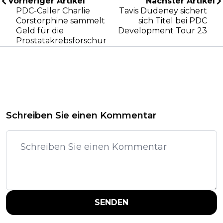
Vorheriger Artikel
Nächster Artikel
PDC-Caller Charlie
Tavis Dudeney sichert
Corstorphine sammelt
sich Titel bei PDC
Geld für die
Development Tour 23
Prostatakrebsforschung
Schreiben Sie einen Kommentar
SENDEN