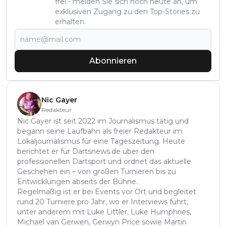
frei - melden Sie sich noch heute an, um
exklusiven Zugang zu den Top-Stories zu
erhalten.
Abonnieren
Nic Gayer
Redakteur
Nic Gayer ist seit 2022 im Journalismus tätig und
begann seine Laufbahn als freier Redakteur im
Lokaljournalismus für eine Tageszeitung. Heute
berichtet er für Dartsnews.de über den
professionellen Dartsport und ordnet das aktuelle
Geschehen ein – von großen Turnieren bis zu
Entwicklungen abseits der Bühne.
Regelmäßig ist er bei Events vor Ort und begleitet
rund 20 Turniere pro Jahr, wo er Interviews führt,
unter anderem mit Luke Littler, Luke Humphries,
Michael van Gerwen, Gerwyn Price sowie Martin