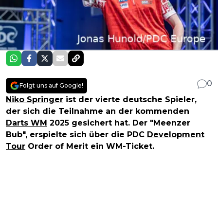
0
Folgt uns auf Google!
Niko Springer
ist der vierte deutsche Spieler,
der sich die Teilnahme an der kommenden
Darts WM
2025 gesichert hat. Der "Meenzer
Bub", erspielte sich über die PDC
Development
Tour
Order of Merit ein WM-Ticket.