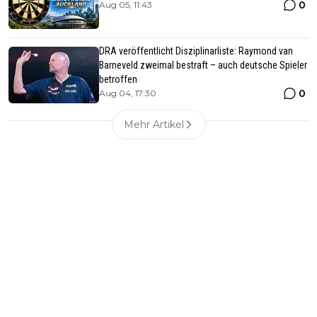
0
Aug 05, 11:43
DRA veröffentlicht Disziplinarliste: Raymond van
Barneveld zweimal bestraft – auch deutsche Spieler
betroffen
0
Aug 04, 17:30
Mehr Artikel