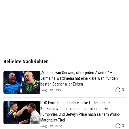
Beliebte Nachrichten
„Michael van Gerwen, ohne jeden Zweifel“ –
Jermaine Wattimena hat eine klare Wahl für den
besten Gegner aller Zeiten
0
Aug 08, 9:15
PDC Form Guide Update: Luke Littler lässt die
Konkurrenz hinter sich und dominiert Luke
Humphries und Gerwyn Price nach seinem World-
Matchplay-Titel
0
Aug 08, 15:53