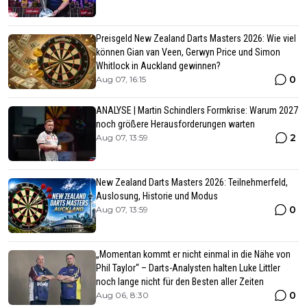
Preisgeld New Zealand Darts Masters 2026: Wie viel
können Gian van Veen, Gerwyn Price und Simon
Whitlock in Auckland gewinnen?
0
Aug 07, 16:15
ANALYSE | Martin Schindlers Formkrise: Warum 2027
noch größere Herausforderungen warten
2
Aug 07, 13:59
New Zealand Darts Masters 2026: Teilnehmerfeld,
Auslosung, Historie und Modus
0
Aug 07, 13:59
„Momentan kommt er nicht einmal in die Nähe von
Phil Taylor“ – Darts-Analysten halten Luke Littler
noch lange nicht für den Besten aller Zeiten
0
Aug 06, 8:30