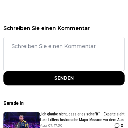
Schreiben Sie einen Kommentar
SENDEN
Gerade In
„Ich glaube nicht, dass er es schafft“ – Experte sieht
Luke Littlers historische Major-Mission vor dem Aus
0
Aug 07, 17:30