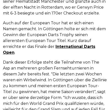
seiner Heimatstadt Manchester und glänzte auch in
der elften Nacht in Rotterdam, wo er Gerwyn Price
mit 6-3 besiegte und ein 170er Checkout erzielte.
Auch auf der European Tour hat er sich einen
Namen gemacht. In Göttingen holte er sich mit dem
Gewinn der European Darts Trophy seinen
allerersten European Tour Titel. Kurz darauf
erreichte er das Finale der
International Darts
Open
.
Dank dieser Erfolge steht die Teilnahme von The
Asp an mehreren großen Fernsehturnieren in
diesem Jahr bereits fest. "Die letzten zwei Wochen
waren ein Wirbelwind. In Göttingen über die Ziellinie
zu kommen und meinen ersten European Tour-
Titel zu gewinnen, hat meine Saison verändert", sagt
er über seine derzeitige Form. "Ich wusste, dass ich
mich für den World Grand Prix qualifizieren würde,
vielleicht für den Grand Slam und auf jeden Fall für