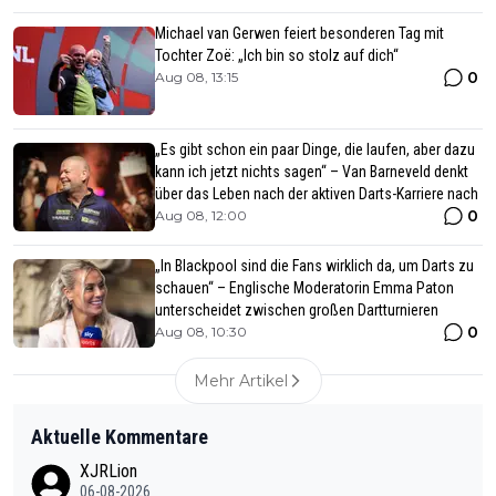
Michael van Gerwen feiert besonderen Tag mit
Tochter Zoë: „Ich bin so stolz auf dich“
0
Aug 08, 13:15
„Es gibt schon ein paar Dinge, die laufen, aber dazu
kann ich jetzt nichts sagen“ – Van Barneveld denkt
über das Leben nach der aktiven Darts-Karriere nach
0
Aug 08, 12:00
„In Blackpool sind die Fans wirklich da, um Darts zu
schauen“ – Englische Moderatorin Emma Paton
unterscheidet zwischen großen Dartturnieren
0
Aug 08, 10:30
Mehr Artikel
Aktuelle Kommentare
XJRLion
06-08-2026