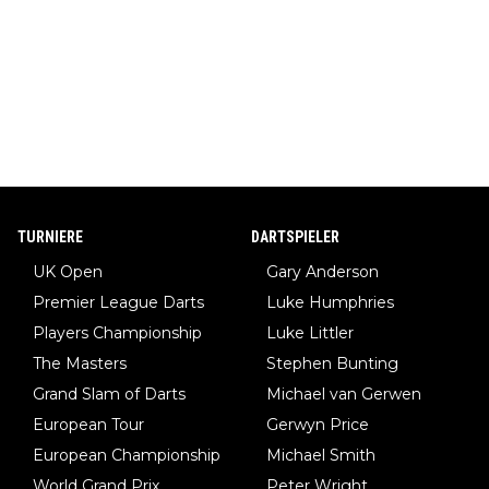
TURNIERE
DARTSPIELER
UK Open
Gary Anderson
Premier League Darts
Luke Humphries
Players Championship
Luke Littler
The Masters
Stephen Bunting
Grand Slam of Darts
Michael van Gerwen
European Tour
Gerwyn Price
European Championship
Michael Smith
World Grand Prix
Peter Wright