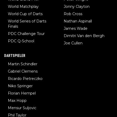
World Matchplay
Jonny Clayton
World Cup of Darts
Rob Cross
World Series of Darts
Nathan Aspinall
Finals
James Wade
PDC Challenge Tour
Dimitri Van den Bergh
PDC Q-School
Joe Cullen
DARTSPIELER
Martin Schindler
Gabriel Clemens
Ricardo Pietreczko
Niko Springer
Florian Hempel
Max Hopp
Mensur Suljovic
Phil Taylor