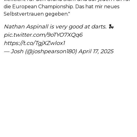
die European Championship. Das hat mir neues
Selbstvertrauen gegeben."
Nathan Aspinall is very good at darts. 🐍
pic.twitter.com/9oTYO7XQq6
https://t.co/TgjXZwlox1
— Josh (@joshpearson180)
April 17, 2025