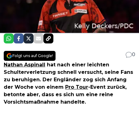
0
Folgt uns auf Google!
Nathan Aspinall
hat nach einer leichten
Schulterverletzung schnell versucht, seine Fans
zu beruhigen. Der Engländer zog sich Anfang
der Woche von einem
Pro Tour
-Event zurück,
betonte aber, dass es sich um eine reine
Vorsichtsmaßnahme handelte.