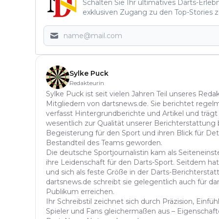
Schalten Sie Ihr ultimatives Darts-Erleb
exklusiven Zugang zu den Top-Stories z
Sylke Puck
Redakteurin
Sylke Puck ist seit vielen Jahren Teil unseres Red
Mitgliedern von dartsnews.de. Sie berichtet regelm
verfasst Hintergrundberichte und Artikel und trägt
wesentlich zur Qualität unserer Berichterstattung b
Begeisterung für den Sport und ihren Blick für Det
Bestandteil des Teams geworden.
Die deutsche Sportjournalistin kam als Seitenein
ihre Leidenschaft für den Darts-Sport. Seitdem hat 
und sich als feste Größe in der Darts-Berichterstatt
dartsnews.de schreibt sie gelegentlich auch für dar
Publikum erreichen.
Ihr Schreibstil zeichnet sich durch Präzision, Einf
Spieler und Fans gleichermaßen aus – Eigenschafte