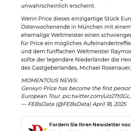
unwahrscheinlich erscheint.
Wenn Price dieses einzigartige Stück E
Osterwochenende in München mit einem T
ehemalige Weltmeister einen schwierigen
für Price ein mögliches Aufeinandertreff
und dem fünffachen Weltmeister Raymo
sollte der legendäre Niederländer die He
des Gastgeberlandes, Michael Rosenaue
MOMENTOUS NEWS:
Gerwyn Price has become the first person 
European Tour.
pic.twitter.com/uIz27t0GL
— FEBsData (@FEBsData)
April 18, 2025
Fordern Sie Ihren Newsletter noc