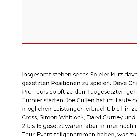
Insgesamt stehen sechs Spieler kurz davor
gesetzten Positionen zu spielen. Dave Ch
Pro Tours so oft zu den Topgesetzten gehör
Turnier starten. Joe Cullen hat im Laufe de
möglichen Leistungen erbracht, bis hin z
Cross, Simon Whitlock, Daryl Gurney und 
2 bis 16 gesetzt waren, aber immer noch 
Tour-Event teilgenommen haben, was zum