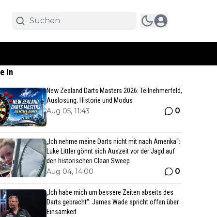
e In
New Zealand Darts Masters 2026: Teilnehmerfeld,
Auslosung, Historie und Modus
0
Aug 05, 11:43
„Ich nehme meine Darts nicht mit nach Amerika“:
Luke Littler gönnt sich Auszeit vor der Jagd auf
den historischen Clean Sweep
0
Aug 04, 14:00
„Ich habe mich um bessere Zeiten abseits des
Darts gebracht“: James Wade spricht offen über
Einsamkeit