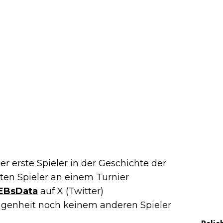
der erste Spieler in der Geschichte der
zten Spieler an einem Turnier
EBsData
auf X (Twitter)
angenheit noch keinem anderen Spieler