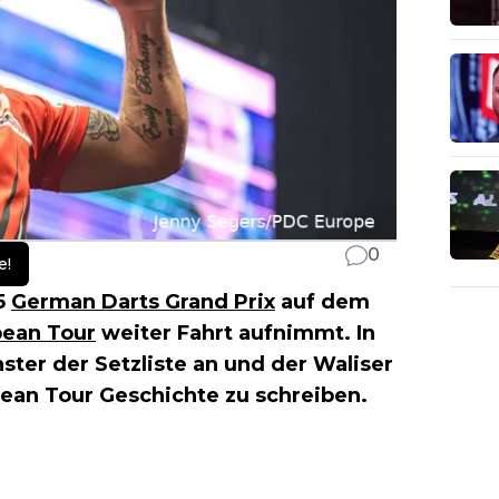
0
e!
5
German Darts Grand Prix
auf dem
ean Tour
weiter Fahrt aufnimmt. In
ster der Setzliste an und der Waliser
opean Tour Geschichte zu schreiben.