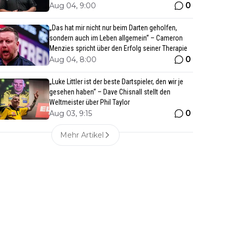
0
Aug 04, 9:00
„Das hat mir nicht nur beim Darten geholfen,
sondern auch im Leben allgemein“ – Cameron
Menzies spricht über den Erfolg seiner Therapie
0
Aug 04, 8:00
„Luke Littler ist der beste Dartspieler, den wir je
gesehen haben“ – Dave Chisnall stellt den
Weltmeister über Phil Taylor
0
Aug 03, 9:15
Mehr Artikel