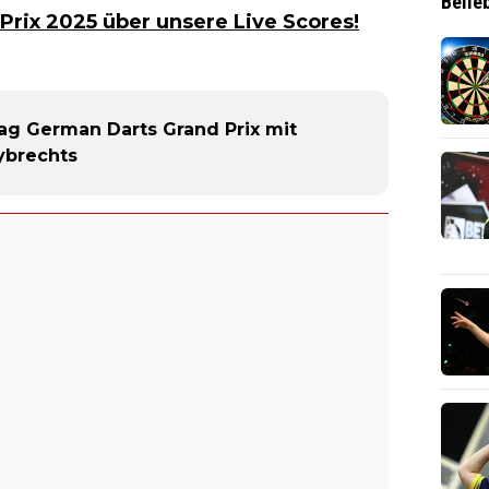
Belie
Prix 2025 über unsere Live Scores!
ag German Darts Grand Prix mit
ybrechts