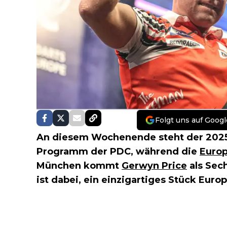
Folgt uns auf Googl
An diesem Wochenende steht der 202
Programm der PDC, während die
Europ
München kommt
Gerwyn Price
als Sech
ist dabei, ein einzigartiges Stück Eur