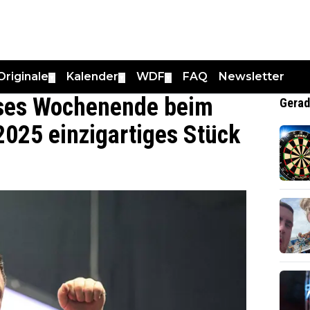
Originale
Kalender
WDF
FAQ
Newsletter
▼
▼
▼
eses Wochenende beim
Gerad
2025 einzigartiges Stück