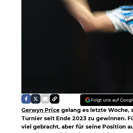
Folgt uns auf Googl
Gerwyn Price
gelang es letzte Woche, 
Turnier seit Ende 2023 zu gewinnen. Fü
viel gebracht, aber für seine Position 