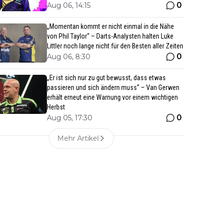
0
Aug 06, 14:15
„Momentan kommt er nicht einmal in die Nähe
von Phil Taylor“ – Darts-Analysten halten Luke
Littler noch lange nicht für den Besten aller Zeiten
0
Aug 06, 8:30
„Er ist sich nur zu gut bewusst, dass etwas
passieren und sich ändern muss“ – Van Gerwen
erhält erneut eine Warnung vor einem wichtigen
Herbst
0
Aug 05, 17:30
Mehr Artikel