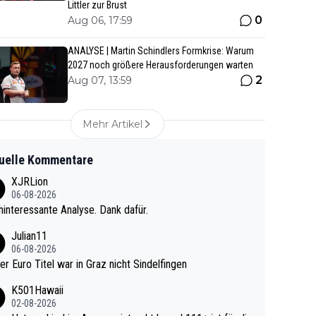
Littler zur Brust
0
Aug 06, 17:59
ANALYSE | Martin Schindlers Formkrise: Warum
2027 noch größere Herausforderungen warten
2
Aug 07, 13:59
Mehr Artikel
uelle Kommentare
XJRLion
06-08-2026
interessante Analyse. Dank dafür.
Julian11
06-08-2026
ter Euro Titel war in Graz nicht Sindelfingen
K501Hawaii
02-08-2026