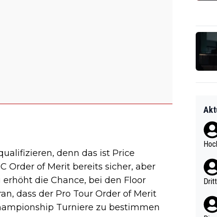
Akt
Hoch
ualifizieren, denn das ist Price
 Order of Merit bereits sicher, aber
 erhöht die Chance, bei den Floor
Drit
n, dass der Pro Tour Order of Merit
s Championship Turniere zu bestimmen