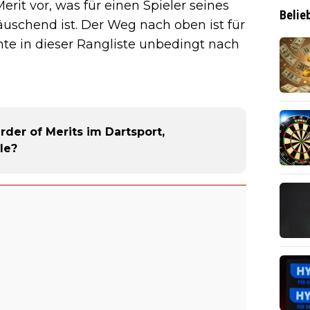
rit vor, was für einen Spieler seines
Belie
äuschend ist. Der Weg nach oben ist für
te in dieser Rangliste unbedingt nach
rder of Merits im Dartsport,
le?