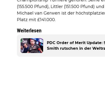
(155.500 Pfund), Littler (151.500 Pfund) un
Michael van Gerwen ist der höchstplatzi
Platz mit £141.000.
Weiterlesen
PDC Order of Merit Update: 
Smith rutschen in der Weltra