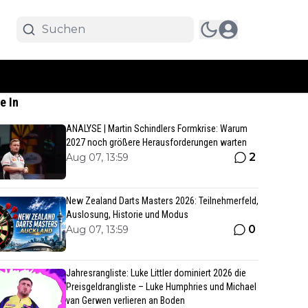
e In
ANALYSE | Martin Schindlers Formkrise: Warum
2027 noch größere Herausforderungen warten
2
Aug 07, 13:59
New Zealand Darts Masters 2026: Teilnehmerfeld,
Auslosung, Historie und Modus
0
Aug 07, 13:59
Jahresrangliste: Luke Littler dominiert 2026 die
Preisgeldrangliste – Luke Humphries und Michael
van Gerwen verlieren an Boden