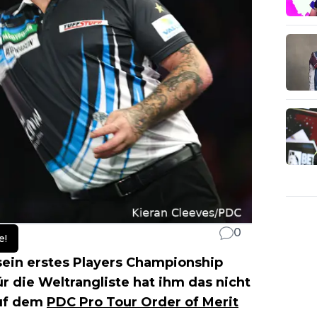
0
e!
sein erstes Players Championship
r die Weltrangliste hat ihm das nicht
auf dem
PDC Pro Tour Order of Merit