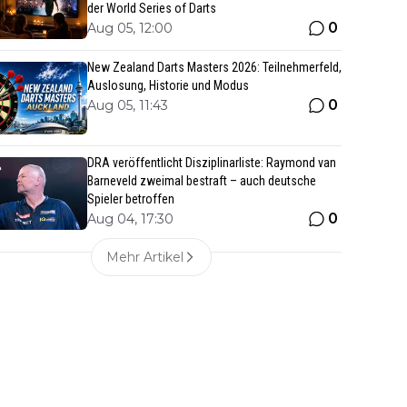
der World Series of Darts
0
Aug 05, 12:00
New Zealand Darts Masters 2026: Teilnehmerfeld,
Auslosung, Historie und Modus
0
Aug 05, 11:43
DRA veröffentlicht Disziplinarliste: Raymond van
Barneveld zweimal bestraft – auch deutsche
Spieler betroffen
0
Aug 04, 17:30
Mehr Artikel