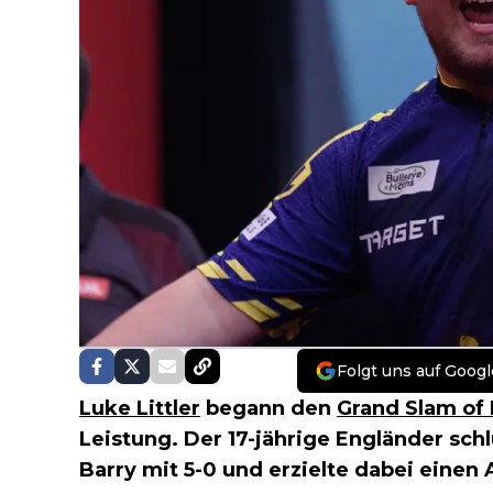
Folgt uns auf Googl
Luke Littler
begann den
Grand Slam of 
Leistung. Der 17-jährige Engländer sch
Barry mit 5-0 und erzielte dabei einen 