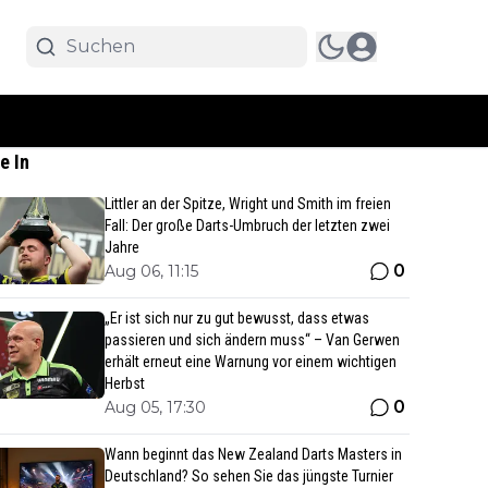
e In
Littler an der Spitze, Wright und Smith im freien
Fall: Der große Darts-Umbruch der letzten zwei
Jahre
0
Aug 06, 11:15
„Er ist sich nur zu gut bewusst, dass etwas
passieren und sich ändern muss“ – Van Gerwen
erhält erneut eine Warnung vor einem wichtigen
Herbst
0
Aug 05, 17:30
Wann beginnt das New Zealand Darts Masters in
Deutschland? So sehen Sie das jüngste Turnier