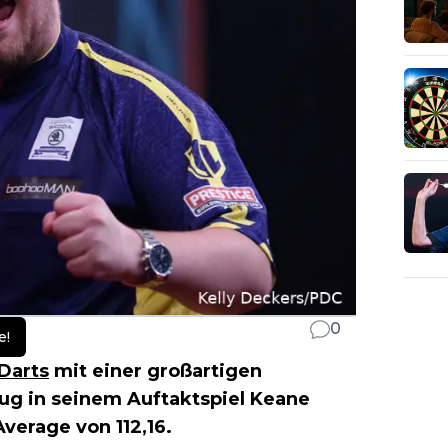
0
e!
Darts
mit einer großartigen
lug in seinem Auftaktspiel Keane
Average von 112,16.