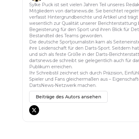
Sylke Puck ist seit vielen Jahren Teil unseres Red
Mitgliedern von dartsnews.de. Sie berichtet regelm
verfasst Hintergrundberichte und Artikel und trägt
wesentlich zur Qualität unserer Berichterstattung b
Begeisterung für den Sport und ihren Blick für Det
Bestandteil des Teams geworden.
Die deutsche Sportjournalistin kam als Seitenein
ihre Leidenschaft für den Darts-Sport. Seitdem hat 
und sich als feste Größe in der Darts-Berichterstatt
dartsnews.de schreibt sie gelegentlich auch für dar
Publikum erreichen.
Ihr Schreibstil zeichnet sich durch Präzision, Einf
Spieler und Fans gleichermaßen aus – Eigenschafte
DartsNews-Netzwerk machen.
Beiträge des Autors ansehen