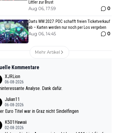
Littler zur Brust
0
Aug 06, 17:59
Darts WM 2027: PDC schafft freien Ticketverkauf
ab – Karten werden nur noch per Los vergeben
0
Aug 06, 14:45
Mehr Artikel
uelle Kommentare
XJRLion
06-08-2026
interessante Analyse. Dank dafür.
Julian11
06-08-2026
ter Euro Titel war in Graz nicht Sindelfingen
K501Hawaii
02-08-2026