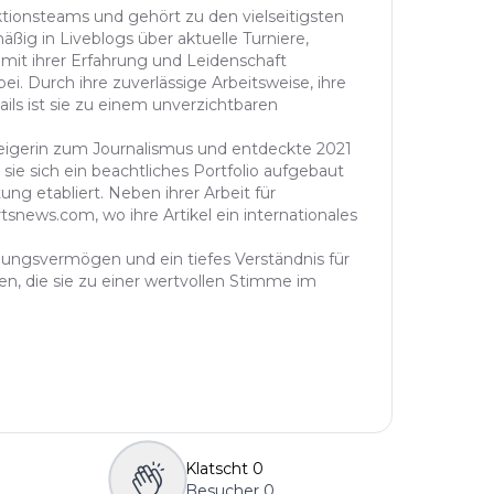
aktionsteams und gehört zu den vielseitigsten
äßig in Liveblogs über aktuelle Turniere,
 mit ihrer Erfahrung und Leidenschaft
ei. Durch ihre zuverlässige Arbeitsweise, ihre
ails ist sie zu einem unverzichtbaren
steigerin zum Journalismus und entdeckte 2021
sie sich ein beachtliches Portfolio aufgebaut
ung etabliert. Neben ihrer Arbeit für
tsnews.com, wo ihre Artikel ein internationales
ühlungsvermögen und ein tiefes Verständnis für
n, die sie zu einer wertvollen Stimme im
Klatscht
0
Besucher
0