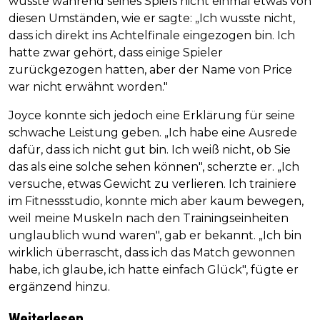
wusste während seines Spiels nicht einmal etwas von
diesen Umständen, wie er sagte: „Ich wusste nicht,
dass ich direkt ins Achtelfinale eingezogen bin. Ich
hatte zwar gehört, dass einige Spieler
zurückgezogen hatten, aber der Name von Price
war nicht erwähnt worden."
Joyce konnte sich jedoch eine Erklärung für seine
schwache Leistung geben. „Ich habe eine Ausrede
dafür, dass ich nicht gut bin. Ich weiß nicht, ob Sie
das als eine solche sehen können", scherzte er. „Ich
versuche, etwas Gewicht zu verlieren. Ich trainiere
im Fitnessstudio, konnte mich aber kaum bewegen,
weil meine Muskeln nach den Trainingseinheiten
unglaublich wund waren", gab er bekannt. „Ich bin
wirklich überrascht, dass ich das Match gewonnen
habe, ich glaube, ich hatte einfach Glück", fügte er
ergänzend hinzu.
Weiterlesen