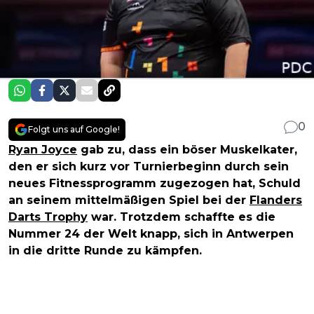
0
Folgt uns auf Google!
Ryan Joyce
gab zu, dass ein böser Muskelkater,
den er sich kurz vor Turnierbeginn durch sein
neues Fitnessprogramm zugezogen hat, Schuld
an seinem mittelmäßigen Spiel bei der
Flanders
Darts Trophy
war. Trotzdem schaffte es die
Nummer 24 der Welt knapp, sich in Antwerpen
in die dritte Runde zu kämpfen.