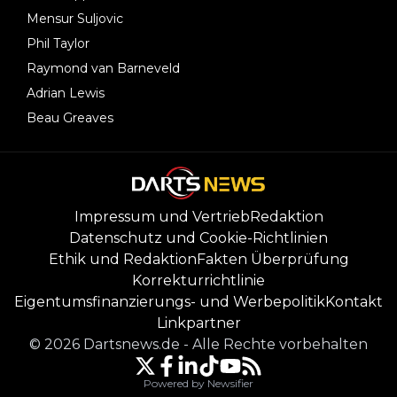
Mensur Suljovic
Phil Taylor
Raymond van Barneveld
Adrian Lewis
Beau Greaves
Impressum und Vertrieb
Redaktion
Datenschutz und Cookie-Richtlinien
Ethik und Redaktion
Fakten Überprüfung
Korrekturrichtlinie
Eigentumsfinanzierungs- und Werbepolitik
Kontakt
Linkpartner
©
2026
Dartsnews.de
-
Alle Rechte vorbehalten
Powered by Newsifier