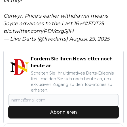
victory!
Gerwyn Price's earlier withdrawal means
Joyce advances to the Last 16 ✅
#FDT25
pic.twitter.com/PDVcxg5jIH
— Live Darts (@livedarts)
August 29, 2025
Fordern Sie Ihren Newsletter noch
heute an
Schalten Sie Ihr ultimatives Darts-Erlebnis
frei - melden Sie sich noch heute an, um
exklusiven Zugang zu den Top-Stories zu
erhalten.
Abonnieren