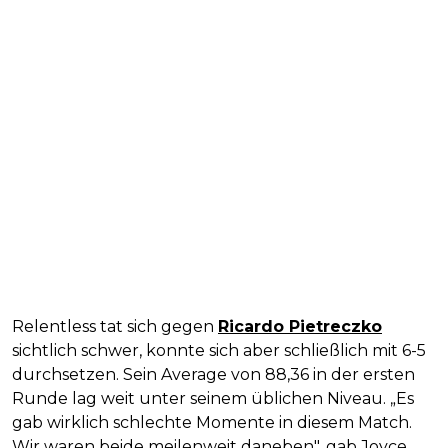
Relentless tat sich gegen
Ricardo Pietreczko
sichtlich schwer, konnte sich aber schließlich mit 6-5
durchsetzen. Sein Average von 88,36 in der ersten
Runde lag weit unter seinem üblichen Niveau. „Es
gab wirklich schlechte Momente in diesem Match.
Wir waren beide meilenweit daneben", gab Joyce