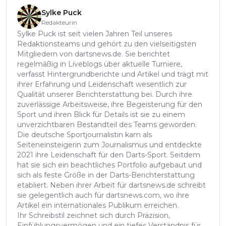
Sylke Puck
Redakteurin
Sylke Puck ist seit vielen Jahren Teil unseres
Redaktionsteams und gehört zu den vielseitigsten
Mitgliedern von dartsnews.de. Sie berichtet
regelmäßig in Liveblogs über aktuelle Turniere,
verfasst Hintergrundberichte und Artikel und trägt mit
ihrer Erfahrung und Leidenschaft wesentlich zur
Qualität unserer Berichterstattung bei. Durch ihre
zuverlässige Arbeitsweise, ihre Begeisterung für den
Sport und ihren Blick für Details ist sie zu einem
unverzichtbaren Bestandteil des Teams geworden.
Die deutsche Sportjournalistin kam als
Seiteneinsteigerin zum Journalismus und entdeckte
2021 ihre Leidenschaft für den Darts-Sport. Seitdem
hat sie sich ein beachtliches Portfolio aufgebaut und
sich als feste Größe in der Darts-Berichterstattung
etabliert. Neben ihrer Arbeit für dartsnews.de schreibt
sie gelegentlich auch für dartsnews.com, wo ihre
Artikel ein internationales Publikum erreichen.
Ihr Schreibstil zeichnet sich durch Präzision,
Einfühlungsvermögen und ein tiefes Verständnis für