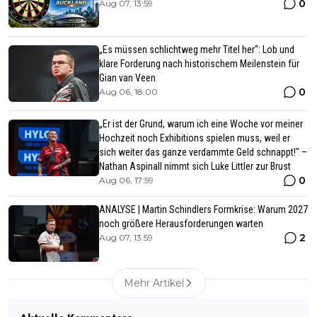
0
Aug 07, 13:59
„Es müssen schlichtweg mehr Titel her“: Lob und
klare Forderung nach historischem Meilenstein für
Gian van Veen
0
Aug 06, 18:00
„Er ist der Grund, warum ich eine Woche vor meiner
Hochzeit noch Exhibitions spielen muss, weil er
sich weiter das ganze verdammte Geld schnappt!" –
Nathan Aspinall nimmt sich Luke Littler zur Brust
0
Aug 06, 17:59
ANALYSE | Martin Schindlers Formkrise: Warum 2027
noch größere Herausforderungen warten
2
Aug 07, 13:59
Mehr Artikel