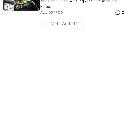
erhält erneut eine Warnung vor einem wichtigen
Herbst
0
Aug 05, 17:30
Mehr Artikel