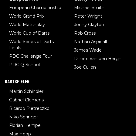
European Championship
Michael Smith
World Grand Prix
Peter Wright
World Matchplay
Jonny Clayton
World Cup of Darts
Rob Cross
World Series of Darts
Nathan Aspinall
Finals
James Wade
PDC Challenge Tour
Dimitri Van den Bergh
PDC Q-School
Joe Cullen
DARTSPIELER
Martin Schindler
Gabriel Clemens
Ricardo Pietreczko
Niko Springer
Florian Hempel
Max Hopp