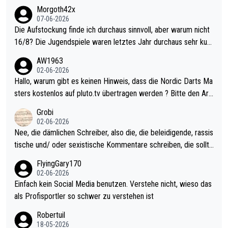
Morgoth42x
07-06-2026
Die Aufstockung finde ich durchaus sinnvoll, aber warum nicht
16/8? Die Jugendspiele waren letztes Jahr durchaus sehr kurz
weilig und besser anzuschauen, als manch Erwachsenenspiel.
AW1963
Allerdings ist Mitchell Lawrie als Nummer 1 der Welt eh qualifi
02-06-2026
ziert. Somit ändert die automatische Qualifikation des Weltmei
Hallo, warum gibt es keinen Hinweis, dass die Nordic Darts Ma
sters erstmal nichts. Ich denke sie wollen damit für nächstes J
sters kostenlos auf pluto.tv übertragen werden ? Bitte den Arti
ahr vorsorgen, denn da ist er alt genug für die PDC und wird w
kel aktualisieren, danke!
Grobi
ohl wenig WDF Turniere spielen. Dies war bei Archie Self letzt
02-06-2026
es Jahr der Fall. Er musste als amtierender Weltmeister durch
Nee, die dämlichen Schreiber, also die, die beleidigende, rassis
den Qualifier und ich glaube kaum, dass Mitchel sich das (in Ve
tische und/ oder sexistische Kommentare schreiben, die sollte
gas) antun würde, wenn er doch eigentlich die PDC-WM als Zi
n das einfach mal bleiben lassen. Sollten besser mal ihr eigene
FlyingGary170
el hat.
s Leben in den Griff kriegen. Nur eins wundert mich: Luke Little
02-06-2026
r war doch neulich erst derjenige, der über Social Media GvV p
Einfach kein Social Media benutzen. Verstehe nicht, wieso das
rovoziert hat. Und Littlers Mutter schießt öfters mal gegen Ric
als Profisportler so schwer zu verstehen ist
ardo Pietreczko auf Social Media. Hmmmm. Finde den Fehler!
Robertuil
18-05-2026