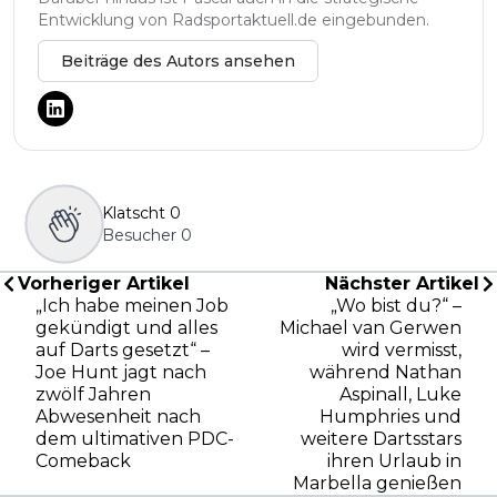
Entwicklung von Radsportaktuell.de eingebunden.
Beiträge des Autors ansehen
Klatscht
0
Besucher
0
Vorheriger Artikel
Nächster Artikel
„Ich habe meinen Job
„Wo bist du?“ –
gekündigt und alles
Michael van Gerwen
auf Darts gesetzt“ –
wird vermisst,
Joe Hunt jagt nach
während Nathan
zwölf Jahren
Aspinall, Luke
Abwesenheit nach
Humphries und
dem ultimativen PDC-
weitere Dartsstars
Comeback
ihren Urlaub in
Marbella genießen