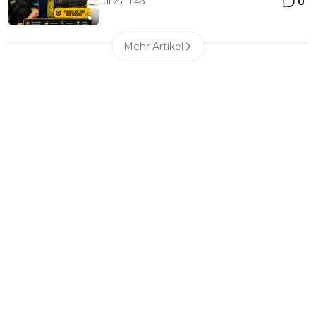
0
Jul 25, 11:48
Mehr Artikel