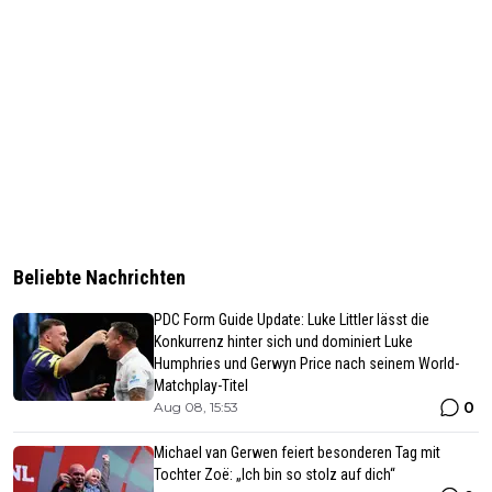
Beliebte Nachrichten
PDC Form Guide Update: Luke Littler lässt die
Konkurrenz hinter sich und dominiert Luke
Humphries und Gerwyn Price nach seinem World-
Matchplay-Titel
0
Aug 08, 15:53
Michael van Gerwen feiert besonderen Tag mit
Tochter Zoë: „Ich bin so stolz auf dich“