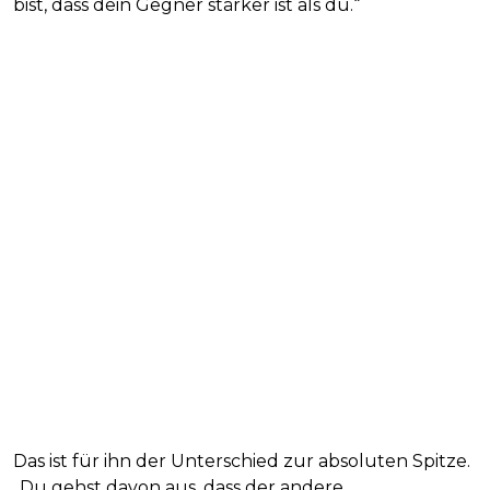
bist, dass dein Gegner stärker ist als du.“
Das ist für ihn der Unterschied zur absoluten Spitze.
„Du gehst davon aus, dass der andere