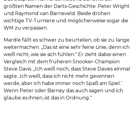
größten Namen der Darts-Geschichte: Peter Wright
und Raymond van Barneveld. Beide drohen
wichtige TV-Turniere und möglicherweise sogar die
WM zu verpassen.
Mardle fällt es schwer zu beurteilen, ob sie zu lange
weitermachen. „Das ist eine sehr feine Linie, denn ich
weiß nicht, wie sie sich fühlen.“ Er zieht dabei einen
Vergleich mit dem früheren Snooker-Champion
Steve Davis. „Ich weiß noch, dass Steve Davies einmal
sagte: ‚Ich weiß, dass ich nicht mehr gewinnen
werde, aber ich habe immer noch Spaß am Spiel.‘
Wenn Peter oder Barney das auch sagen und ich
glaube es ihnen, ist das in Ordnung.“