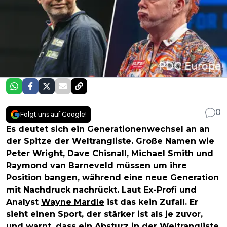
0
Folgt uns auf Google!
Es deutet sich ein Generationenwechsel an an
der Spitze der Weltrangliste. Große Namen wie
Peter Wright
, Dave Chisnall, Michael Smith und
Raymond van Barneveld
müssen um ihre
Position bangen, während eine neue Generation
mit Nachdruck nachrückt. Laut Ex-Profi und
Analyst
Wayne Mardle
ist das kein Zufall. Er
sieht einen Sport, der stärker ist als je zuvor,
und warnt, dass ein Absturz in der Weltrangliste