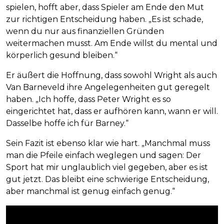
spielen, hofft aber, dass Spieler am Ende den Mut
zur richtigen Entscheidung haben. „Es ist schade,
wenn du nur aus finanziellen Gründen
weitermachen musst. Am Ende willst du mental und
körperlich gesund bleiben.“
Er äußert die Hoffnung, dass sowohl Wright als auch
Van Barneveld ihre Angelegenheiten gut geregelt
haben. „Ich hoffe, dass Peter Wright es so
eingerichtet hat, dass er aufhören kann, wann er will.
Dasselbe hoffe ich für Barney.“
Sein Fazit ist ebenso klar wie hart. „Manchmal muss
man die Pfeile einfach weglegen und sagen: Der
Sport hat mir unglaublich viel gegeben, aber es ist
gut jetzt. Das bleibt eine schwierige Entscheidung,
aber manchmal ist genug einfach genug.“