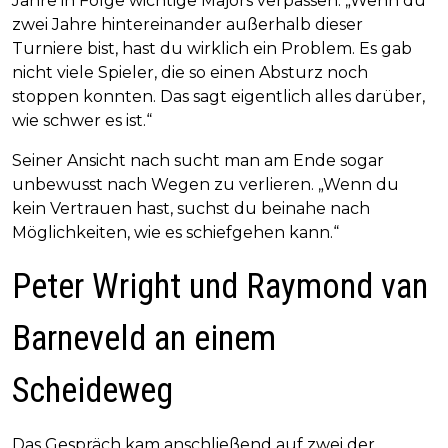
Jahre in Folge wichtige Majors verpassen. „Wenn du
zwei Jahre hintereinander außerhalb dieser
Turniere bist, hast du wirklich ein Problem. Es gab
nicht viele Spieler, die so einen Absturz noch
stoppen konnten. Das sagt eigentlich alles darüber,
wie schwer es ist.“
Seiner Ansicht nach sucht man am Ende sogar
unbewusst nach Wegen zu verlieren. „Wenn du
kein Vertrauen hast, suchst du beinahe nach
Möglichkeiten, wie es schiefgehen kann.“
Peter Wright und Raymond van
Barneveld an einem
Scheideweg
Das Gespräch kam anschließend auf zwei der