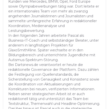
Kunden wie Mercedes, BMW, Opel, Ford Europe
sowie Olympiabewerbungen tätig war. Dort leitete er
ein internationales Team von mehr als zwanzig
angehenden Journalistinnen und Journalisten und
sammelte umfangreiche Erfahrung in redaktioneller
Koordination, Medienanalyse und
Leistungsbewertung.
In den folgenden Jahren arbeitete Pascal als
Business-IT-Coach und selbstständiger Berater, unter
anderem in langfristigen Projekten für
GlaxoSmithKline. Später wechselte er in den
Bildungsbereich und unterrichtete Jugendliche mit
Autismus-Spektrum-Störung.
Bei Dartsnews.de verantwortet er heute die
redaktionelle Governance der Plattform. Dazu zählen
die Festlegung von Quellenstandards, die
Sicherstellung von Genauigkeit und Konsistenz sowie
die Koordination von Aktualisierungen und
Korrekturen bei neuen, verifizierten Informationen.
Neben seiner strategischen Arbeit ist er auch
redaktionell tätig und unterstützt das Team bei
Textstruktur, Themenwahl und Headline-Optimierung.
Darüber hinaus ist Pascal auch in die strategische