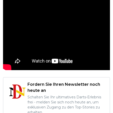
Fordern Sie Ihren Newsletter noch
heute an
Schalten Sie Ihr ultimatives Darts-Erlebnis
frei - melden Sie sich noch heute an, um
exklusiven Zugang zu den Top-Stories zu
erhalten.