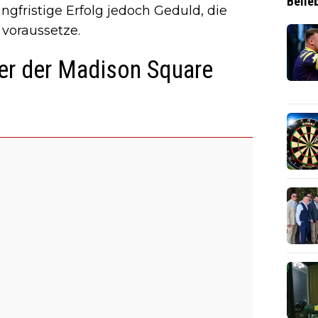
Belie
gfristige Erfolg jedoch Geduld, die
 voraussetze.
ber der Madison Square