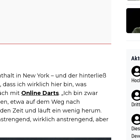
Akt
thalt in New York – und der hinterließ
Hoch
 dass ich wirklich hier bin, was
räch mit
Online Darts
. „Ich bin zwar
sen, etwa auf dem Weg nach
Drit
den Zeit und läuft ein wenig herum.
anstrengend, wirklich anstrengend, aber
Diese
Deve