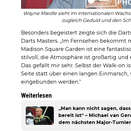
Wayne Mardle sieht im internationalen Wach
zugleich Geduld und den Schut
Besonders begeistert zeigte sich die Da
Darts Masters. „Im Fernsehen bekommt m
Madison Square Garden ist eine fantastisc
stilvoll, die Atmosphäre ist großartig und e
Das gefällt mir sehr. Selbst der Walk-on 
Seite statt über einen langen Einmarsch, 
eingebunden werden.“
Weiterlesen
„Man kann nicht sagen, dass
bereit ist“ – Michael van G
dem nächsten Major-Turnier