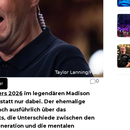
0
e!
ers 2026
im legendären Madison
statt nur dabei. Der ehemalige
ch ausführlich über das
ts, die Unterschiede zwischen den
eneration und die mentalen