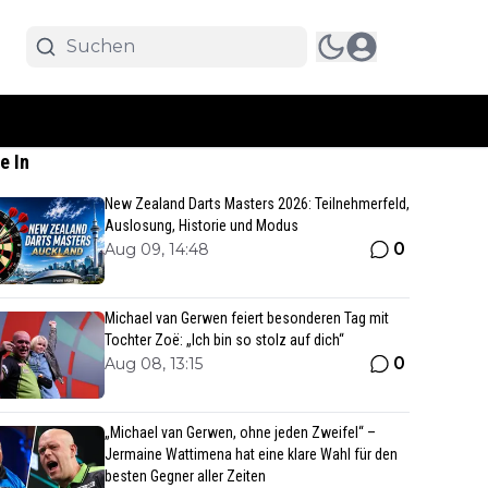
e In
New Zealand Darts Masters 2026: Teilnehmerfeld,
Auslosung, Historie und Modus
0
Aug 09, 14:48
Michael van Gerwen feiert besonderen Tag mit
Tochter Zoë: „Ich bin so stolz auf dich“
0
Aug 08, 13:15
„Michael van Gerwen, ohne jeden Zweifel“ –
Jermaine Wattimena hat eine klare Wahl für den
besten Gegner aller Zeiten