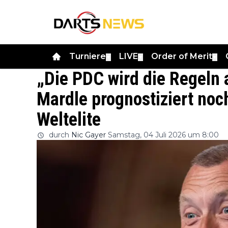
Turniere
LIVE
Order of Merit
▼
▼
▼
„Die PDC wird die Regeln
Mardle prognostiziert noc
Weltelite
durch
Nic Gayer
Samstag, 04 Juli 2026 um 8:00