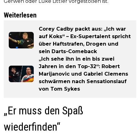
Gerwen oder Luke Littler vorgestoßen ist.“
Weiterlesen
Corey Cadby packt aus: „Ich war
auf Koks“ – Ex-Supertalent spricht
über Haftstrafen, Drogen und
sein Darts-Comeback
„Ich sehe ihn in ein bis zwei
Jahren in den Top-32“: Robert
Marijanovic und Gabriel Clemens
schwärmen nach Sensationslauf
von Tom Sykes
„Er muss den Spaß
wiederfinden“