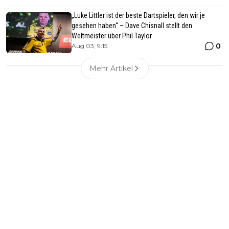
„Luke Littler ist der beste Dartspieler, den wir je
gesehen haben“ – Dave Chisnall stellt den
Weltmeister über Phil Taylor
0
Aug 03, 9:15
Mehr Artikel