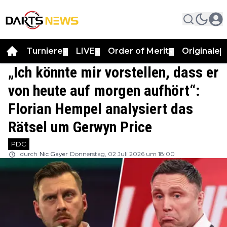
Turniere
LIVE
Order of Merit
Originale
▼
▼
▼
▼
„Ich könnte mir vorstellen, dass er
von heute auf morgen aufhört“:
Florian Hempel analysiert das
Rätsel um Gerwyn Price
PDC
durch
Nic Gayer
Donnerstag, 02 Juli 2026 um 18:00