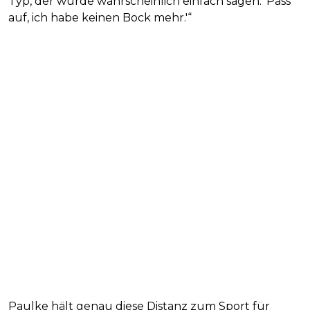
Typ, der würde wahrscheinlich einfach sagen: 'Pass
auf, ich habe keinen Bock mehr.'“
Paulke hält genau diese Distanz zum Sport für