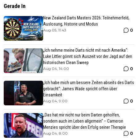
Gerade In
New Zealand Darts Masters 2026: Teilnehmerfeld,
Auslosung, Historie und Modus
0
Aug 05, 11:43
„Ich nehme meine Darts nicht mit nach Amerika“:
Luke Littler gönnt sich Auszeit vor der Jagd auf den
historischen Clean Sweep
0
Aug 04, 14:00
„Ich habe mich um bessere Zeiten abseits des Darts
gebracht“: James Wade spricht offen über
Einsamkeit
0
Aug 04, 9:00
„Das hat mir nicht nur beim Darten geholfen,
sondern auch im Leben allgemein“ – Cameron
Menzies spricht über den Erfolg seiner Therapie
0
Aug 04, 8:00