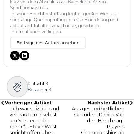
kurz vor dem Abschluss als Bachelor of Arts in
Sportjournalismus.
In seiner Berichterstattung legt er großen Wert auf
sorgfältige Quellenprüfung, präzise Einordnung und
aktualisiert Inhalte, sobald neue, gesicherte
Informationen vorliegen.
Beiträge des Autors ansehen
Klatscht
3
Besucher
3
Vorheriger Artikel
Nächster Artikel
„Ich war suizidal und
Aus gesundheitlichen
vertraute mir selbst
Gründen: Dimitri Van
am Steuer nicht
den Bergh sagt
mehr“ – Steve West
Players
spricht offen über
Championships ab