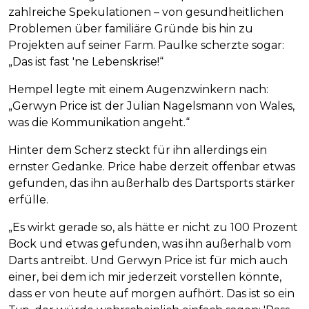
zahlreiche Spekulationen – von gesundheitlichen
Problemen über familiäre Gründe bis hin zu
Projekten auf seiner Farm. Paulke scherzte sogar:
„Das ist fast 'ne Lebenskrise!“
Hempel legte mit einem Augenzwinkern nach:
„Gerwyn Price ist der Julian Nagelsmann von Wales,
was die Kommunikation angeht.“
Hinter dem Scherz steckt für ihn allerdings ein
ernster Gedanke. Price habe derzeit offenbar etwas
gefunden, das ihn außerhalb des Dartsports stärker
erfülle.
„Es wirkt gerade so, als hätte er nicht zu 100 Prozent
Bock und etwas gefunden, was ihn außerhalb vom
Darts antreibt. Und Gerwyn Price ist für mich auch
einer, bei dem ich mir jederzeit vorstellen könnte,
dass er von heute auf morgen aufhört. Das ist so ein