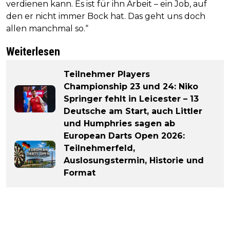
verdienen kann. Es ist für ihn Arbeit – ein Job, auf
den er nicht immer Bock hat. Das geht uns doch
allen manchmal so.“
Weiterlesen
Teilnehmer Players
Championship 23 und 24: Niko
Springer fehlt in Leicester – 13
Deutsche am Start, auch Littler
und Humphries sagen ab
European Darts Open 2026:
Teilnehmerfeld,
Auslosungstermin, Historie und
Format