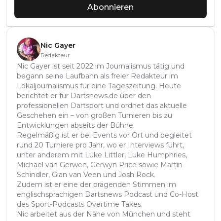
Abonnieren
Nic Gayer
Redakteur
Nic Gayer ist seit 2022 im Journalismus tätig und
begann seine Laufbahn als freier Redakteur im
Lokaljournalismus für eine Tageszeitung. Heute
berichtet er für Dartsnews.de über den
professionellen Dartsport und ordnet das aktuelle
Geschehen ein – von großen Turnieren bis zu
Entwicklungen abseits der Bühne.
Regelmäßig ist er bei Events vor Ort und begleitet
rund 20 Turniere pro Jahr, wo er Interviews führt,
unter anderem mit Luke Littler, Luke Humphries,
Michael van Gerwen, Gerwyn Price sowie Martin
Schindler, Gian van Veen und Josh Rock.
Zudem ist er eine der prägenden Stimmen im
englischsprachigen Dartsnews Podcast und Co-Host
des Sport-Podcasts Overtime Takes.
Nic arbeitet aus der Nähe von München und steht