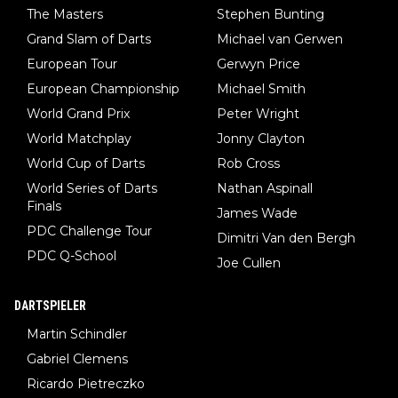
The Masters
Stephen Bunting
Grand Slam of Darts
Michael van Gerwen
European Tour
Gerwyn Price
European Championship
Michael Smith
World Grand Prix
Peter Wright
World Matchplay
Jonny Clayton
World Cup of Darts
Rob Cross
World Series of Darts
Nathan Aspinall
Finals
James Wade
PDC Challenge Tour
Dimitri Van den Bergh
PDC Q-School
Joe Cullen
DARTSPIELER
Martin Schindler
Gabriel Clemens
Ricardo Pietreczko