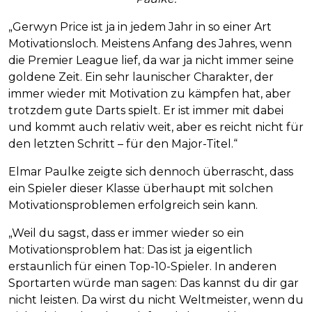
„Gerwyn Price ist ja in jedem Jahr in so einer Art
Motivationsloch. Meistens Anfang des Jahres, wenn
die Premier League lief, da war ja nicht immer seine
goldene Zeit. Ein sehr launischer Charakter, der
immer wieder mit Motivation zu kämpfen hat, aber
trotzdem gute Darts spielt. Er ist immer mit dabei
und kommt auch relativ weit, aber es reicht nicht für
den letzten Schritt – für den Major-Titel.“
Elmar Paulke zeigte sich dennoch überrascht, dass
ein Spieler dieser Klasse überhaupt mit solchen
Motivationsproblemen erfolgreich sein kann.
„Weil du sagst, dass er immer wieder so ein
Motivationsproblem hat: Das ist ja eigentlich
erstaunlich für einen Top-10-Spieler. In anderen
Sportarten würde man sagen: Das kannst du dir gar
nicht leisten. Da wirst du nicht Weltmeister, wenn du