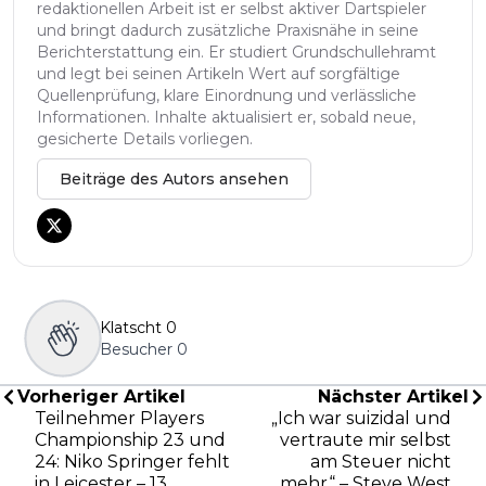
redaktionellen Arbeit ist er selbst aktiver Dartspieler
und bringt dadurch zusätzliche Praxisnähe in seine
Berichterstattung ein. Er studiert Grundschullehramt
und legt bei seinen Artikeln Wert auf sorgfältige
Quellenprüfung, klare Einordnung und verlässliche
Informationen. Inhalte aktualisiert er, sobald neue,
gesicherte Details vorliegen.
Beiträge des Autors ansehen
Klatscht
0
Besucher
0
Vorheriger Artikel
Nächster Artikel
Teilnehmer Players
„Ich war suizidal und
Championship 23 und
vertraute mir selbst
24: Niko Springer fehlt
am Steuer nicht
in Leicester – 13
mehr“ – Steve West