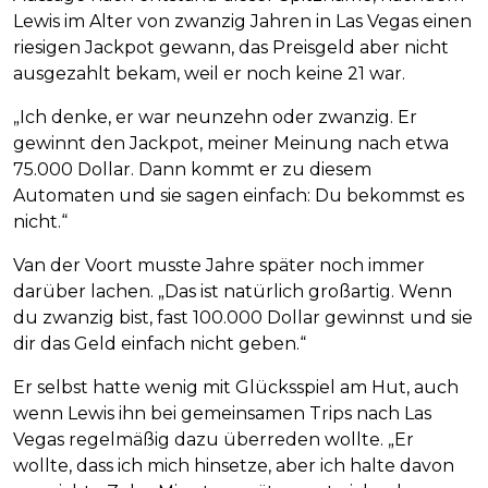
Lewis im Alter von zwanzig Jahren in Las Vegas einen
riesigen Jackpot gewann, das Preisgeld aber nicht
ausgezahlt bekam, weil er noch keine 21 war.
„Ich denke, er war neunzehn oder zwanzig. Er
gewinnt den Jackpot, meiner Meinung nach etwa
75.000 Dollar. Dann kommt er zu diesem
Automaten und sie sagen einfach: Du bekommst es
nicht.“
Van der Voort musste Jahre später noch immer
darüber lachen. „Das ist natürlich großartig. Wenn
du zwanzig bist, fast 100.000 Dollar gewinnst und sie
dir das Geld einfach nicht geben.“
Er selbst hatte wenig mit Glücksspiel am Hut, auch
wenn Lewis ihn bei gemeinsamen Trips nach Las
Vegas regelmäßig dazu überreden wollte. „Er
wollte, dass ich mich hinsetze, aber ich halte davon