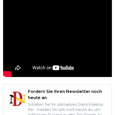
Fordern Sie Ihren Newsletter noch
heute an
Schalten Sie Ihr ultimatives Darts-Erlebnis
frei - melden Sie sich noch heute an, um
exklusiven Zugang zu den Top-Stories zu