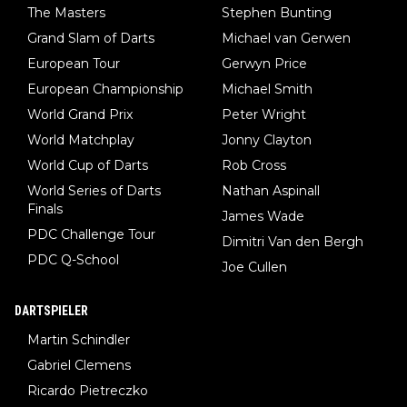
The Masters
Stephen Bunting
Grand Slam of Darts
Michael van Gerwen
European Tour
Gerwyn Price
European Championship
Michael Smith
World Grand Prix
Peter Wright
World Matchplay
Jonny Clayton
World Cup of Darts
Rob Cross
World Series of Darts
Nathan Aspinall
Finals
James Wade
PDC Challenge Tour
Dimitri Van den Bergh
PDC Q-School
Joe Cullen
DARTSPIELER
Martin Schindler
Gabriel Clemens
Ricardo Pietreczko