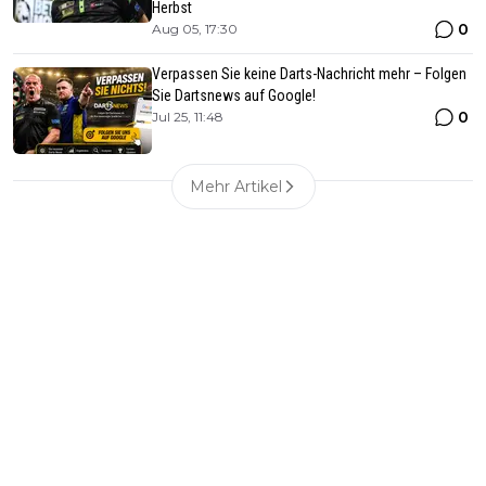
Herbst
0
Aug 05, 17:30
Verpassen Sie keine Darts-Nachricht mehr – Folgen
Sie Dartsnews auf Google!
0
Jul 25, 11:48
Mehr Artikel