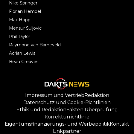
Niko Springer
Florian Hempel
Max Hopp
Mensur Suljovic
Phil Taylor
Raymond van Barneveld
Adrian Lewis
Beau Greaves
Impressum und Vertrieb
Redaktion
Datenschutz und Cookie-Richtlinien
Ethik und Redaktion
Fakten Überprüfung
Korrekturrichtlinie
Eigentumsfinanzierungs- und Werbepolitik
Kontakt
Linkpartner