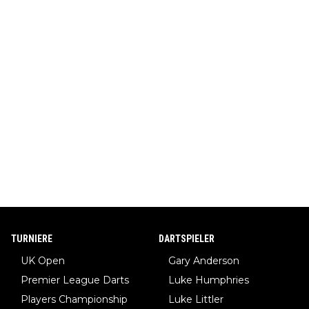
TURNIERE
DARTSPIELER
UK Open
Gary Anderson
Premier League Darts
Luke Humphries
Players Championship
Luke Littler