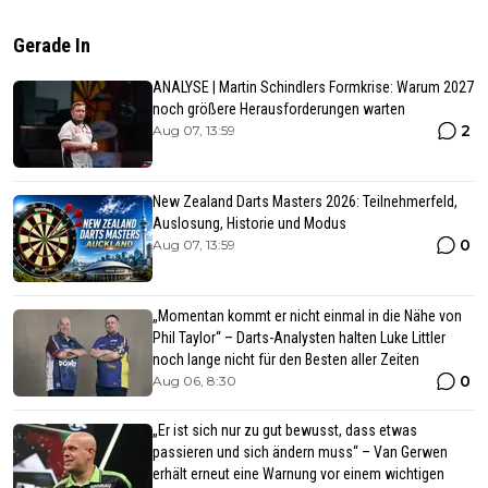
Gerade In
ANALYSE | Martin Schindlers Formkrise: Warum 2027
noch größere Herausforderungen warten
2
Aug 07, 13:59
New Zealand Darts Masters 2026: Teilnehmerfeld,
Auslosung, Historie und Modus
0
Aug 07, 13:59
„Momentan kommt er nicht einmal in die Nähe von
Phil Taylor“ – Darts-Analysten halten Luke Littler
noch lange nicht für den Besten aller Zeiten
0
Aug 06, 8:30
„Er ist sich nur zu gut bewusst, dass etwas
passieren und sich ändern muss“ – Van Gerwen
erhält erneut eine Warnung vor einem wichtigen