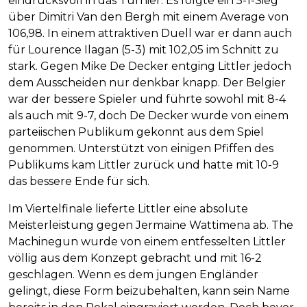
eindrucksvoll in das Turnier. Es folgte ein 5-1-Sieg
über Dimitri Van den Bergh mit einem Average von
106,98. In einem attraktiven Duell war er dann auch
für Lourence Ilagan (5-3) mit 102,05 im Schnitt zu
stark. Gegen Mike De Decker entging Littler jedoch
dem Ausscheiden nur denkbar knapp. Der Belgier
war der bessere Spieler und führte sowohl mit 8-4
als auch mit 9-7, doch De Decker wurde von einem
parteiischen Publikum gekonnt aus dem Spiel
genommen. Unterstützt von einigen Pfiffen des
Publikums kam Littler zurück und hatte mit 10-9
das bessere Ende für sich.
Im Viertelfinale lieferte Littler eine absolute
Meisterleistung gegen Jermaine Wattimena ab. The
Machinegun wurde von einem entfesselten Littler
völlig aus dem Konzept gebracht und mit 16-2
geschlagen. Wenn es dem jungen Engländer
gelingt, diese Form beizubehalten, kann sein Name