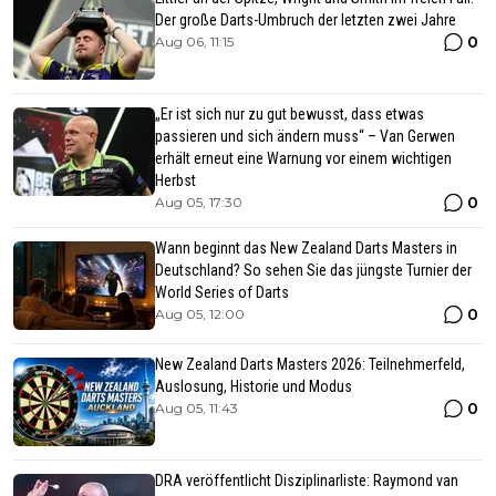
Der große Darts-Umbruch der letzten zwei Jahre
0
Aug 06, 11:15
„Er ist sich nur zu gut bewusst, dass etwas
passieren und sich ändern muss“ – Van Gerwen
erhält erneut eine Warnung vor einem wichtigen
Herbst
0
Aug 05, 17:30
Wann beginnt das New Zealand Darts Masters in
Deutschland? So sehen Sie das jüngste Turnier der
World Series of Darts
0
Aug 05, 12:00
New Zealand Darts Masters 2026: Teilnehmerfeld,
Auslosung, Historie und Modus
0
Aug 05, 11:43
DRA veröffentlicht Disziplinarliste: Raymond van