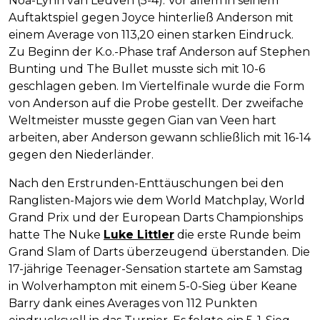
Noa-Lynn van Leuven (5-4). Vor allem in seinem
Auftaktspiel gegen Joyce hinterließ Anderson mit
einem Average von 113,20 einen starken Eindruck.
Zu Beginn der K.o.-Phase traf Anderson auf Stephen
Bunting und The Bullet musste sich mit 10-6
geschlagen geben. Im Viertelfinale wurde die Form
von Anderson auf die Probe gestellt. Der zweifache
Weltmeister musste gegen Gian van Veen hart
arbeiten, aber Anderson gewann schließlich mit 16-14
gegen den Niederländer.
Nach den Erstrunden-Enttäuschungen bei den
Ranglisten-Majors wie dem World Matchplay, World
Grand Prix und der European Darts Championships
hatte The Nuke
Luke Littler
die erste Runde beim
Grand Slam of Darts überzeugend überstanden. Die
17-jährige Teenager-Sensation startete am Samstag
in Wolverhampton mit einem 5-0-Sieg über Keane
Barry dank eines Averages von 112 Punkten