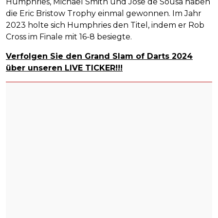
Humphries, Michael Smith und Jose de Sousa haben
die Eric Bristow Trophy einmal gewonnen. Im Jahr
2023 holte sich Humphries den Titel, indem er Rob
Cross im Finale mit 16-8 besiegte.
Verfolgen Sie den Grand Slam of Darts 2024
über unseren LIVE TICKER!!!