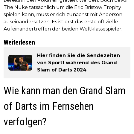
bereits in den Pokal eingraviert werden. Doch bevor
The Nuke tatsächlich um die Eric Bristow Trophy
spielen kann, muss er sich zunächst mit Anderson
auseinandersetzen. Es ist erst das erste offizielle
Aufeinandertreffen der beiden Weltklassespieler.
Weiterlesen
Hier finden Sie die Sendezeiten
von Sport1 während des Grand
Slam of Darts 2024
Wie kann man den Grand Slam
of Darts im Fernsehen
verfolgen?