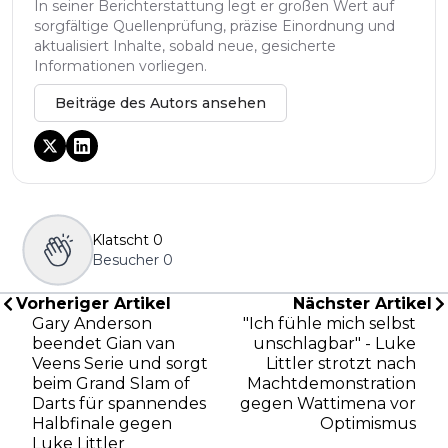
In seiner Berichterstattung legt er großen Wert auf
sorgfältige Quellenprüfung, präzise Einordnung und
aktualisiert Inhalte, sobald neue, gesicherte
Informationen vorliegen.
Beiträge des Autors ansehen
Klatscht
0
Besucher
0
Vorheriger Artikel
Nächster Artikel
Gary Anderson
"Ich fühle mich selbst
beendet Gian van
unschlagbar" - Luke
Veens Serie und sorgt
Littler strotzt nach
beim Grand Slam of
Machtdemonstration
Darts für spannendes
gegen Wattimena vor
Halbfinale gegen
Optimismus
Luke Littler