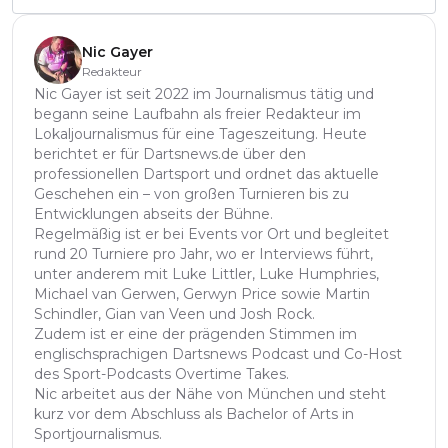
Nic Gayer
Redakteur
Nic Gayer ist seit 2022 im Journalismus tätig und
begann seine Laufbahn als freier Redakteur im
Lokaljournalismus für eine Tageszeitung. Heute
berichtet er für Dartsnews.de über den
professionellen Dartsport und ordnet das aktuelle
Geschehen ein – von großen Turnieren bis zu
Entwicklungen abseits der Bühne.
Regelmäßig ist er bei Events vor Ort und begleitet
rund 20 Turniere pro Jahr, wo er Interviews führt,
unter anderem mit Luke Littler, Luke Humphries,
Michael van Gerwen, Gerwyn Price sowie Martin
Schindler, Gian van Veen und Josh Rock.
Zudem ist er eine der prägenden Stimmen im
englischsprachigen Dartsnews Podcast und Co-Host
des Sport-Podcasts Overtime Takes.
Nic arbeitet aus der Nähe von München und steht
kurz vor dem Abschluss als Bachelor of Arts in
Sportjournalismus.