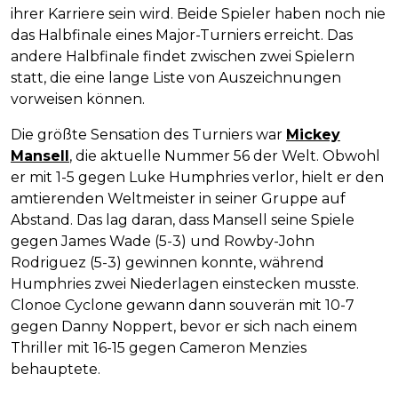
ihrer Karriere sein wird. Beide Spieler haben noch nie
das Halbfinale eines Major-Turniers erreicht. Das
andere Halbfinale findet zwischen zwei Spielern
statt, die eine lange Liste von Auszeichnungen
vorweisen können.
Die größte Sensation des Turniers war
Mickey
Mansell
, die aktuelle Nummer 56 der Welt. Obwohl
er mit 1-5 gegen Luke Humphries verlor, hielt er den
amtierenden Weltmeister in seiner Gruppe auf
Abstand. Das lag daran, dass Mansell seine Spiele
gegen James Wade (5-3) und Rowby-John
Rodriguez (5-3) gewinnen konnte, während
Humphries zwei Niederlagen einstecken musste.
Clonoe Cyclone gewann dann souverän mit 10-7
gegen Danny Noppert, bevor er sich nach einem
Thriller mit 16-15 gegen Cameron Menzies
behauptete.