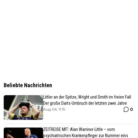
Beliebte Nachrichten
Littler an der Spitze, Wright und Smith im freien Fall:
Der große Darts-Umbruch der letzten zwei Jahre
0
Aug 06, 11:15
ZEITREISE MIT: Alan Warriner-Little – vom
psychiatrischen Krankenpfleger zur Nummer eins