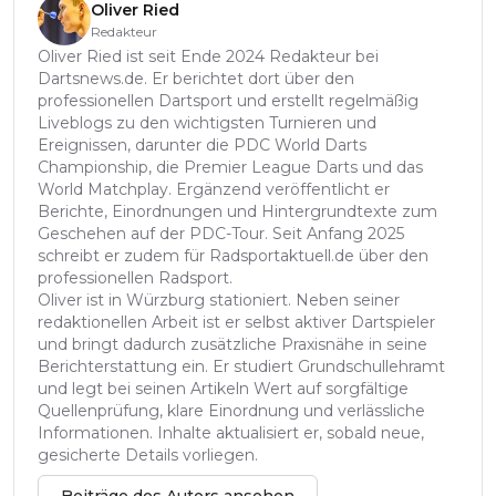
Oliver Ried
Redakteur
Oliver Ried ist seit Ende 2024 Redakteur bei
Dartsnews.de. Er berichtet dort über den
professionellen Dartsport und erstellt regelmäßig
Liveblogs zu den wichtigsten Turnieren und
Ereignissen, darunter die PDC World Darts
Championship, die Premier League Darts und das
World Matchplay. Ergänzend veröffentlicht er
Berichte, Einordnungen und Hintergrundtexte zum
Geschehen auf der PDC-Tour. Seit Anfang 2025
schreibt er zudem für Radsportaktuell.de über den
professionellen Radsport.
Oliver ist in Würzburg stationiert. Neben seiner
redaktionellen Arbeit ist er selbst aktiver Dartspieler
und bringt dadurch zusätzliche Praxisnähe in seine
Berichterstattung ein. Er studiert Grundschullehramt
und legt bei seinen Artikeln Wert auf sorgfältige
Quellenprüfung, klare Einordnung und verlässliche
Informationen. Inhalte aktualisiert er, sobald neue,
gesicherte Details vorliegen.