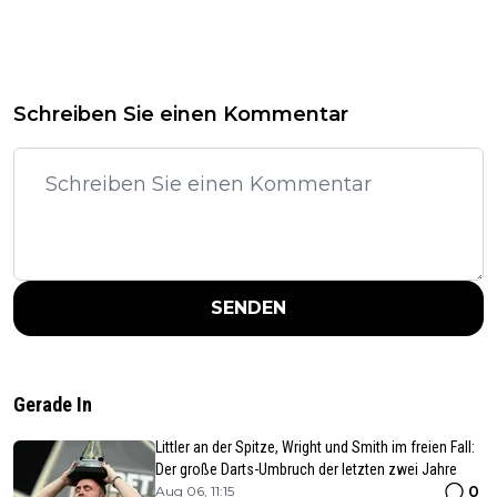
Schreiben Sie einen Kommentar
SENDEN
Gerade In
Littler an der Spitze, Wright und Smith im freien Fall:
Der große Darts-Umbruch der letzten zwei Jahre
0
Aug 06, 11:15