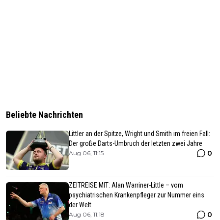
Beliebte Nachrichten
Littler an der Spitze, Wright und Smith im freien Fall:
Der große Darts-Umbruch der letzten zwei Jahre
0
Aug 06, 11:15
ZEITREISE MIT: Alan Warriner-Little – vom
psychiatrischen Krankenpfleger zur Nummer eins
der Welt
0
Aug 06, 11:18