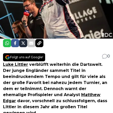
0
Folgt uns auf Google!
Luke Littler
verblüfft weiterhin die Dartswelt.
Der junge Engländer sammelt Titel in
beeindruckendem Tempo und gilt für viele als
der große Favorit bei nahezu jedem Turnier, an
dem er teilnimmt. Dennoch warnt der
ehemalige Profispieler und Analyst
Matthew
Edgar
davor, vorschnell zu schlussfolgern, dass
Littler in diesem Jahr alle großen Titel
gewinnen wird.