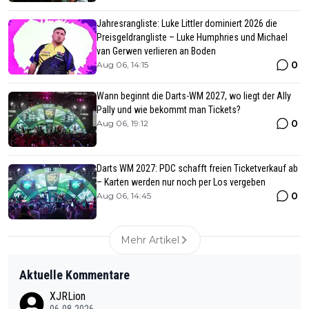
Jahresrangliste: Luke Littler dominiert 2026 die
Preisgeldrangliste – Luke Humphries und Michael
van Gerwen verlieren an Boden
0
Aug 06, 14:15
Wann beginnt die Darts-WM 2027, wo liegt der Ally
Pally und wie bekommt man Tickets?
0
Aug 06, 19:12
Darts WM 2027: PDC schafft freien Ticketverkauf ab
– Karten werden nur noch per Los vergeben
0
Aug 06, 14:45
Mehr Artikel
Aktuelle Kommentare
XJRLion