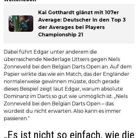
Kai Gotthardt glänzt mit 107er
Average: Deutscher in den Top 3
der Averages bei Players
Championship 21
Dabei führt Edgar unter anderem die
überraschende Niederlage Littsers gegen Niels
Zonneveld bei den Belgian Darts Open an. Auf dem
Papier wirkte das wie ein Match, das der Engländer
normalerweise gewinnen müsste, doch gerade
dieses Beispiel zeigt laut Edgar, warum absolute
Dominanz im Darts so gut wie unmöglich ist. „Niels
Zonneveld bei den Belgian Darts Open – das
würdest du nicht erwarten. Also kann es immer
passieren.“
„Es ist nicht so einfach, wie die