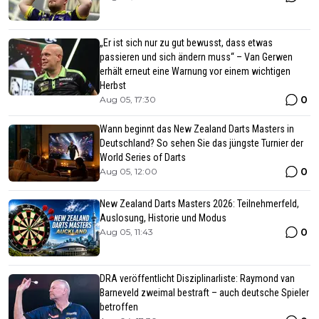
„Er ist sich nur zu gut bewusst, dass etwas
passieren und sich ändern muss“ – Van Gerwen
erhält erneut eine Warnung vor einem wichtigen
Herbst
0
Aug 05, 17:30
Wann beginnt das New Zealand Darts Masters in
Deutschland? So sehen Sie das jüngste Turnier der
World Series of Darts
0
Aug 05, 12:00
New Zealand Darts Masters 2026: Teilnehmerfeld,
Auslosung, Historie und Modus
0
Aug 05, 11:43
DRA veröffentlicht Disziplinarliste: Raymond van
Barneveld zweimal bestraft – auch deutsche Spieler
betroffen