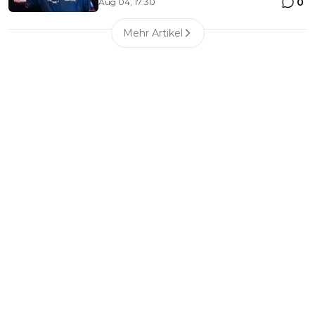
0
Aug 04, 17:30
Mehr Artikel