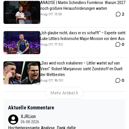
ANALYSE | Martin Schindlers Formkrise: Warum 2027
noch größere Herausforderungen warten
2
Aug 07, 13:59
„Ich glaube nicht, dass er es schafft“ – Experte sieht
Luke Littlers historische Major-Mission vor dem Aus
0
Aug 07, 17:30
„Das wird noch eskalieren – Littler wartet auf van
Veen“: Robert Marijanovic sieht Zündstoff im Duell
der Weltbesten
0
Aug 07, 18:30
Mehr Artikel
Aktuelle Kommentare
XJRLion
06-08-2026
Hochinteressante Analyse. Dank dafür.