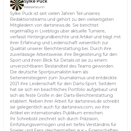
Sylke Puck
Redakteurin
Sylke Puck ist seit vielen Jahren Teil unseres
Redaktionsteams und gehört zu den vielseitigsten
Mitgliedern von dartsnews.de. Sie berichtet
regelmäßig in Liveblogs über aktuelle Turniere,
verfasst Hintergrundberichte und Artikel und trägt mit
ihrer Erfahrung und Leidenschaft wesentlich zur
Qualität unserer Berichterstattung bei. Durch ihre
zuverlässige Arbeitsweise, ihre Begeisterung für den
Sport und ihren Blick für Details ist sie zu einem
unverzichtbaren Bestandteil des Teams geworden.
Die deutsche Sportjournalistin kam als
Seiteneinsteigerin zum Journalismus und entdeckte
2021 ihre Leidenschaft für den Darts-Sport. Seitdem
hat sie sich ein beachtliches Portfolio aufgebaut und
sich als feste Größe in der Darts-Berichterstattung
etabliert. Neben ihrer Arbeit für dartsnews.de schreibt
sie gelegentlich auch für dartsnews.com, wo ihre
Artikel ein internationales Publikum erreichen.
Ihr Schreibstil zeichnet sich durch Präzision,
Einfühlungsvermögen und ein tiefes Verständnis für
Spieler und Fans gleichermaßen aus – Eigenschaften,