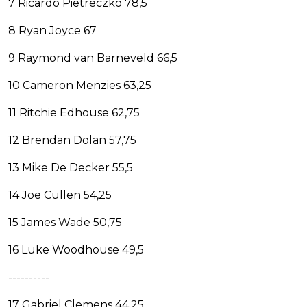
7 Ricardo Pietreczko 78,5
8 Ryan Joyce 67
9 Raymond van Barneveld 66,5
10 Cameron Menzies 63,25
11 Ritchie Edhouse 62,75
12 Brendan Dolan 57,75
13 Mike De Decker 55,5
14 Joe Cullen 54,25
15 James Wade 50,75
16 Luke Woodhouse 49,5
----------
17 Gabriel Clemens 44,25