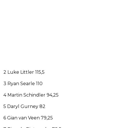
2 Luke Littler 115,5
3 Ryan Searle 110
4 Martin Schindler 94,25
5 Daryl Gurney 82
6 Gian van Veen 79,25