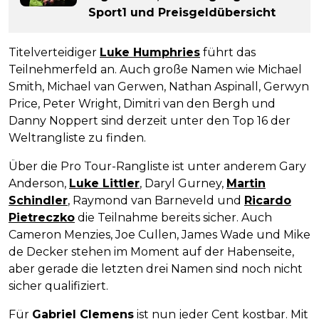
Sport1 und Preisgeldübersicht
Titelverteidiger
Luke Humphries
führt das
Teilnehmerfeld an. Auch große Namen wie Michael
Smith, Michael van Gerwen, Nathan Aspinall, Gerwyn
Price, Peter Wright, Dimitri van den Bergh und
Danny Noppert sind derzeit unter den Top 16 der
Weltrangliste zu finden.
Über die Pro Tour-Rangliste ist unter anderem Gary
Anderson,
Luke Littler
, Daryl Gurney,
Martin
Schindler
, Raymond van Barneveld und
Ricardo
Pietreczko
die Teilnahme bereits sicher. Auch
Cameron Menzies, Joe Cullen, James Wade und Mike
de Decker stehen im Moment auf der Habenseite,
aber gerade die letzten drei Namen sind noch nicht
sicher qualifiziert.
Für
Gabriel Clemens
ist nun jeder Cent kostbar. Mit