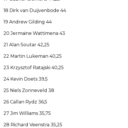
18 Dirk van Duijvenbode 44
19 Andrew Gilding 44
20 Jermaine Wattimena 43
21 Alan Soutar 42,25
22 Martin Lukeman 40,25
23 Krzysztof Ratajski 40,25
24 Kevin Doets 39,5
25 Niels Zonneveld 38
26 Callan Rydz 36,5
27 Jim Williams 35,75
28 Richard Veenstra 35,25