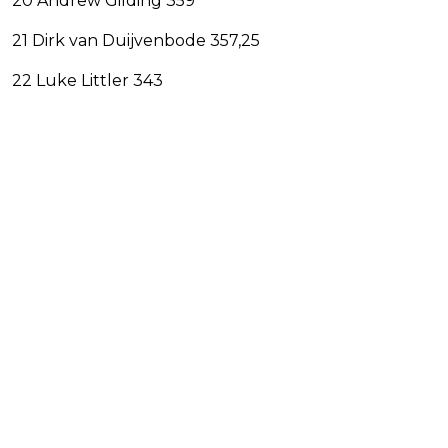
20 Andrew Gilding 359
21 Dirk van Duijvenbode 357,25
22 Luke Littler 343