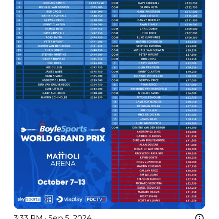
3:33 PM · Sep 5, 2024