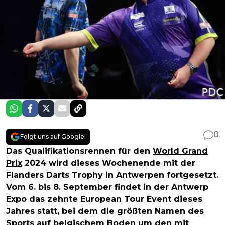
0
Folgt uns auf Google!
Das Qualifikationsrennen für den
World Grand
Prix
2024 wird dieses Wochenende mit der
Flanders Darts Trophy in Antwerpen fortgesetzt.
Vom 6. bis 8. September findet in der Antwerp
Expo das zehnte European Tour Event dieses
Jahres statt, bei dem die größten Namen des
Sports auf belgischem Boden um den mit