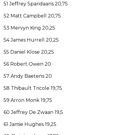
51 Jeffrey Sparidaans 20,75
52 Matt Campbell 20,75
53 Mervyn King 20,25
54 James Hurrell 20,25
55 Daniel Klose 20,25
56 Robert Owen 20
57 Andy Baetens 20
58 Thibault Tricole 19,75
59 Arron Monk 19,75
60 Jeffrey De Zwaan 19,5
61 Jamie Hughes 19,25