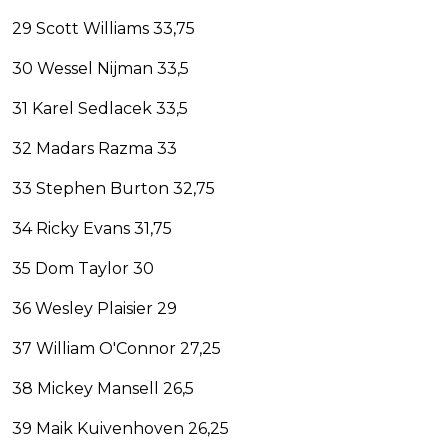
29 Scott Williams 33,75
30 Wessel Nijman 33,5
31 Karel Sedlacek 33,5
32 Madars Razma 33
33 Stephen Burton 32,75
34 Ricky Evans 31,75
35 Dom Taylor 30
36 Wesley Plaisier 29
37 William O'Connor 27,25
38 Mickey Mansell 26,5
39 Maik Kuivenhoven 26,25