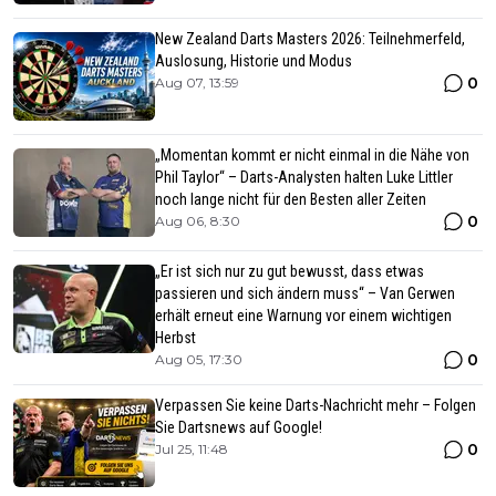
New Zealand Darts Masters 2026: Teilnehmerfeld,
Auslosung, Historie und Modus
0
Aug 07, 13:59
„Momentan kommt er nicht einmal in die Nähe von
Phil Taylor“ – Darts-Analysten halten Luke Littler
noch lange nicht für den Besten aller Zeiten
0
Aug 06, 8:30
„Er ist sich nur zu gut bewusst, dass etwas
passieren und sich ändern muss“ – Van Gerwen
erhält erneut eine Warnung vor einem wichtigen
Herbst
0
Aug 05, 17:30
Verpassen Sie keine Darts-Nachricht mehr – Folgen
Sie Dartsnews auf Google!
0
Jul 25, 11:48