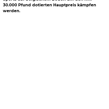
30.000 Pfund dotierten Hauptpreis kämpfen
werden.