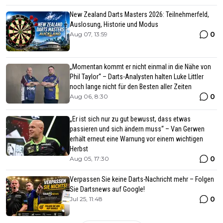
New Zealand Darts Masters 2026: Teilnehmerfeld,
Auslosung, Historie und Modus
0
Aug 07, 13:59
„Momentan kommt er nicht einmal in die Nähe von
Phil Taylor“ – Darts-Analysten halten Luke Littler
noch lange nicht für den Besten aller Zeiten
0
Aug 06, 8:30
„Er ist sich nur zu gut bewusst, dass etwas
passieren und sich ändern muss“ – Van Gerwen
erhält erneut eine Warnung vor einem wichtigen
Herbst
0
Aug 05, 17:30
Verpassen Sie keine Darts-Nachricht mehr – Folgen
Sie Dartsnews auf Google!
0
Jul 25, 11:48