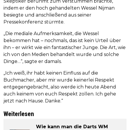
Skeptiker berühmt zum Verstummen brachte,
indem er den hoch gehandelten Wessel Nijman
besiegte und anschließend aus seiner
Pressekonferenz stürmte.
„Die mediale Aufmerksamkeit, die Wessel
bekommen hat – nochmals, das ist kein Urteil über
ihn – er wirkt wie ein fantastischer Junge. Die Art, wie
ich von den Medien behandelt wurde und solche
Dinge…“, sagte er damals.
„Ich weiß, ihr habt keinen Einfluss auf die
Buchmacher, aber mir wurde keinerlei Respekt
entgegengebracht, also werde ich heute Abend
auch keinem von euch Respekt zollen. Ich gehe
jetzt nach Hause. Danke.“
Weiterlesen
Wie kann man die Darts WM