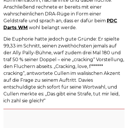
Kommentatorin, nachahmte und dabei fluchte.
Anschließend rechnete er bereits mit einer
wahrscheinlichen DRA-Rüge in Form einer
Geldstrafe und sprach an, dass er dafür beim
PDC
Darts WM
wohl belangt werde.
Die Euphorie hatte jedoch gute Gründe: Er spielte
99,33 im Schnitt, seinen zweithöchsten jemals auf
der Ally Pally-Bühne, warf zudem drei Mal 180 und
traf 50 % seiner Doppel – eine „cracking“ Vorstellung,
den Fluchern abseits. „Cracking, love, f******
cracking“, antwortete Cullen im walisischen Akzent
auf die Frage zu seinem Auftritt. Davies
entschuldigte sich sofort für seine Wortwahl, und
Cullen merkte es: „Das gibt eine Strafe, tut mir leid,
ich zahl sie gleich!“