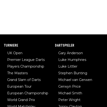
TURNIERE
DARTSPIELER
UK Open
Gary Anderson
Premier League Darts
Luke Humphries
Players Championship
Luke Littler
The Masters
Stephen Bunting
Grand Slam of Darts
Michael van Gerwen
European Tour
Gerwyn Price
European Championship
Michael Smith
World Grand Prix
Peter Wright
World Matchplay
Jonny Clayton