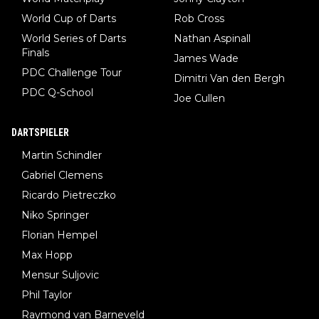
World Cup of Darts
Rob Cross
World Series of Darts
Nathan Aspinall
Finals
James Wade
PDC Challenge Tour
Dimitri Van den Bergh
PDC Q-School
Joe Cullen
DARTSPIELER
Martin Schindler
Gabriel Clemens
Ricardo Pietreczko
Niko Springer
Florian Hempel
Max Hopp
Mensur Suljovic
Phil Taylor
Raymond van Barneveld