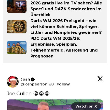
2026 gratis live im TV sehen? Alle
Sport1 und DAZN Sendezeiten im
Überblick
Darts WM 2026 Preisgeld – wie
viel können Schindler, Springer,
Littler und Humphries gewinnen?
PDC Darts WM 2025/26:
Ergebnisse, Spielplan,
Teilnehmerfeld, Auslosung und
Prognosen
Josh
@
joshpearson180
·
Follow
Joe Cullen 😭😭😭 
Watch on X