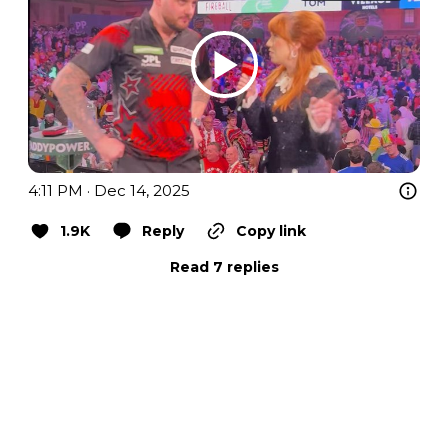
4:11 PM · Dec 14, 2025
1.9K
Reply
Copy link
Read 7 replies