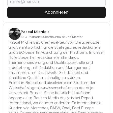
Abonnieren
Pascal Michiels
SEO-Manager, Sportjournalist und Mentor
Pascal Michiels ist Chefredakteur von Dartsnews.de
und verantwortlich für die strategische, redaktionelle
und SEO-basierte Ausrichtung der Plattform. In dieser
Rolle steuert er redaktionelle Standards,
Themenpriorisierung und Qualitätskontrolle und
arbeitet eng mit Redaktion und Management
zusammen, um Reichweite, Sichtbarkeit und
inhaltliche Qualität nachhaltig zu stärken.
Er lebt in Brüssel und absolvierte ein Studium der
Wirtschaftsingenieurwissenschaften an der Vrije
Universiteit Brussel. Seine berufliche Laufbahn
begann er im Bereich Media Analysis bei Report
International, wo er unter anderem für internationale
Kunden wie Mercedes, BMW, Opel, Ford Europe
sowie Olympiabewerbungen tätig war. Dort leitete er