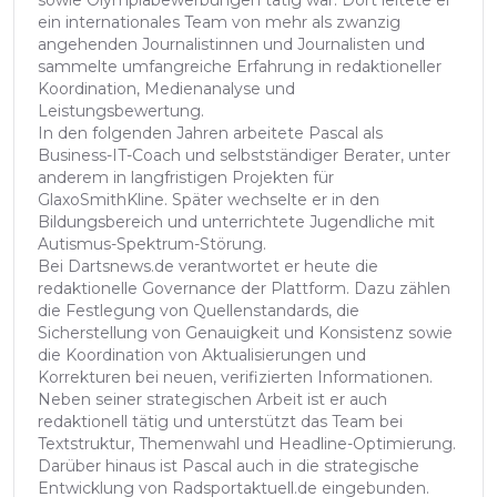
ein internationales Team von mehr als zwanzig
angehenden Journalistinnen und Journalisten und
sammelte umfangreiche Erfahrung in redaktioneller
Koordination, Medienanalyse und
Leistungsbewertung.
In den folgenden Jahren arbeitete Pascal als
Business-IT-Coach und selbstständiger Berater, unter
anderem in langfristigen Projekten für
GlaxoSmithKline. Später wechselte er in den
Bildungsbereich und unterrichtete Jugendliche mit
Autismus-Spektrum-Störung.
Bei Dartsnews.de verantwortet er heute die
redaktionelle Governance der Plattform. Dazu zählen
die Festlegung von Quellenstandards, die
Sicherstellung von Genauigkeit und Konsistenz sowie
die Koordination von Aktualisierungen und
Korrekturen bei neuen, verifizierten Informationen.
Neben seiner strategischen Arbeit ist er auch
redaktionell tätig und unterstützt das Team bei
Textstruktur, Themenwahl und Headline-Optimierung.
Darüber hinaus ist Pascal auch in die strategische
Entwicklung von Radsportaktuell.de eingebunden.