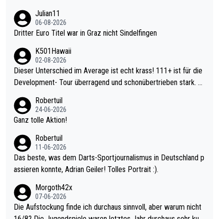
Julian11
06-08-2026
Dritter Euro Titel war in Graz nicht Sindelfingen
K501Hawaii
02-08-2026
Dieser Unterschied im Average ist echt krass! 111+ ist für die
Development- Tour überragend und schonübertrieben stark. U
nter 60 im Ave dagegen eigentlich schon zu schwach - gerade
Robertuil
mal 40+ erst recht. Da gewinnst keinen Blumentopf - ist ja noc
24-06-2026
h krasser wie ein Pokalspiel eines Kreisligisten vs einem Bund
Ganz tolle Aktion!
esligisten.
Robertuil
11-06-2026
Das beste, was dem Darts-Sportjournalismus in Deutschland p
assieren konnte, Adrian Geiler! Tolles Portrait :).
Morgoth42x
07-06-2026
Die Aufstockung finde ich durchaus sinnvoll, aber warum nicht
16/8? Die Jugendspiele waren letztes Jahr durchaus sehr kurz