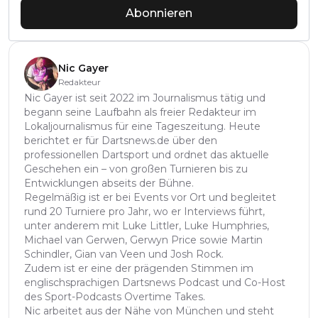
Abonnieren
Nic Gayer
Redakteur
Nic Gayer ist seit 2022 im Journalismus tätig und
begann seine Laufbahn als freier Redakteur im
Lokaljournalismus für eine Tageszeitung. Heute
berichtet er für Dartsnews.de über den
professionellen Dartsport und ordnet das aktuelle
Geschehen ein – von großen Turnieren bis zu
Entwicklungen abseits der Bühne.
Regelmäßig ist er bei Events vor Ort und begleitet
rund 20 Turniere pro Jahr, wo er Interviews führt,
unter anderem mit Luke Littler, Luke Humphries,
Michael van Gerwen, Gerwyn Price sowie Martin
Schindler, Gian van Veen und Josh Rock.
Zudem ist er eine der prägenden Stimmen im
englischsprachigen Dartsnews Podcast und Co-Host
des Sport-Podcasts Overtime Takes.
Nic arbeitet aus der Nähe von München und steht