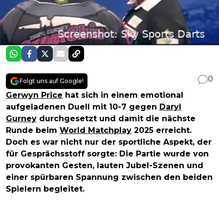
0
Folgt uns auf Google!
Gerwyn Price
hat sich in einem emotional
aufgeladenen Duell mit 10-7 gegen
Daryl
Gurney
durchgesetzt und damit die nächste
Runde beim
World Matchplay
2025 erreicht.
Doch es war nicht nur der sportliche Aspekt, der
für Gesprächsstoff sorgte: Die Partie wurde von
provokanten Gesten, lauten Jubel-Szenen und
einer spürbaren Spannung zwischen den beiden
Spielern begleitet.