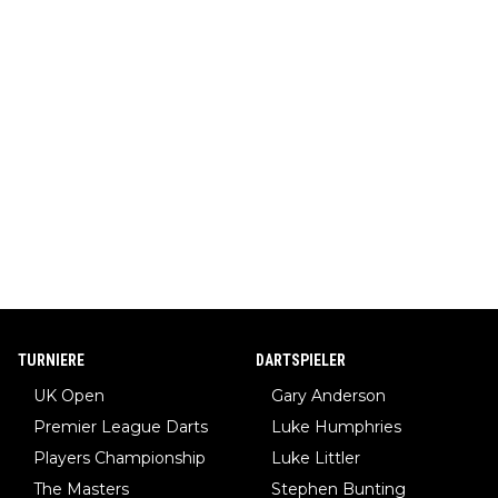
TURNIERE
DARTSPIELER
UK Open
Gary Anderson
Premier League Darts
Luke Humphries
Players Championship
Luke Littler
The Masters
Stephen Bunting