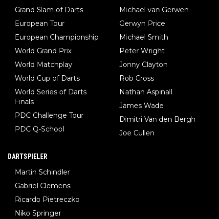
Grand Slam of Darts
Michael van Gerwen
European Tour
Gerwyn Price
European Championship
Michael Smith
World Grand Prix
Peter Wright
World Matchplay
Jonny Clayton
World Cup of Darts
Rob Cross
World Series of Darts
Nathan Aspinall
Finals
James Wade
PDC Challenge Tour
Dimitri Van den Bergh
PDC Q-School
Joe Cullen
DARTSPIELER
Martin Schindler
Gabriel Clemens
Ricardo Pietreczko
Niko Springer