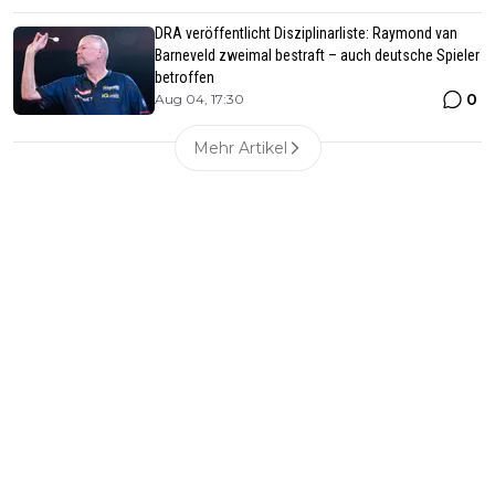
DRA veröffentlicht Disziplinarliste: Raymond van
Barneveld zweimal bestraft – auch deutsche Spieler
betroffen
0
Aug 04, 17:30
Mehr Artikel