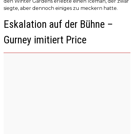
den Winter Gardens erlebte einen Iceman, der zwar
siegte, aber dennoch einiges zu meckern hatte.
Eskalation auf der Bühne –
Gurney imitiert Price