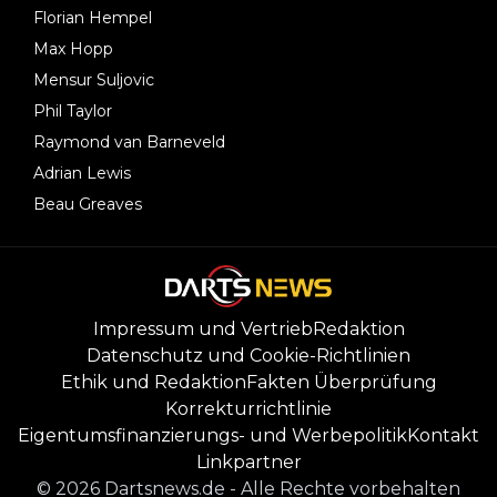
Florian Hempel
Max Hopp
Mensur Suljovic
Phil Taylor
Raymond van Barneveld
Adrian Lewis
Beau Greaves
Impressum und Vertrieb
Redaktion
Datenschutz und Cookie-Richtlinien
Ethik und Redaktion
Fakten Überprüfung
Korrekturrichtlinie
Eigentumsfinanzierungs- und Werbepolitik
Kontakt
Linkpartner
©
2026
Dartsnews.de
-
Alle Rechte vorbehalten