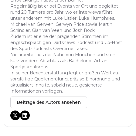
Regelmäßig ist er bei Events vor Ort und begleitet
rund 20 Turniere pro Jahr, wo er Interviews führt,
unter anderem mit Luke Littler, Luke Humphries,
Michael van Gerwen, Gerwyn Price sowie Martin
Schindler, Gian van Veen und Josh Rock.
Zudem ist er eine der prägenden Stimmen im
englischsprachigen Dartsnews Podcast und Co-Host
des Sport-Podcasts Overtime Takes.
Nic arbeitet aus der Nähe von München und steht
kurz vor dem Abschluss als Bachelor of Arts in
Sportjournalismus.
In seiner Berichterstattung legt er großen Wert auf
sorgfältige Quellenprüfung, präzise Einordnung und
aktualisiert Inhalte, sobald neue, gesicherte
Informationen vorliegen.
Beiträge des Autors ansehen