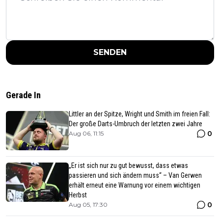
SENDEN
Gerade In
Littler an der Spitze, Wright und Smith im freien Fall:
Der große Darts-Umbruch der letzten zwei Jahre
0
Aug 06, 11:15
„Er ist sich nur zu gut bewusst, dass etwas
passieren und sich ändern muss“ – Van Gerwen
erhält erneut eine Warnung vor einem wichtigen
Herbst
0
Aug 05, 17:30