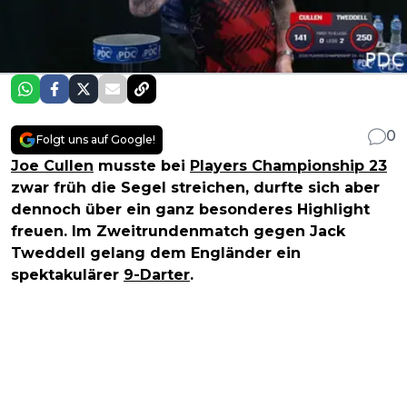
0
Folgt uns auf Google!
Joe Cullen
musste bei
Players Championship 23
zwar früh die Segel streichen, durfte sich aber
dennoch über ein ganz besonderes Highlight
freuen. Im Zweitrundenmatch gegen Jack
Tweddell gelang dem Engländer ein
spektakulärer
9-Darter
.