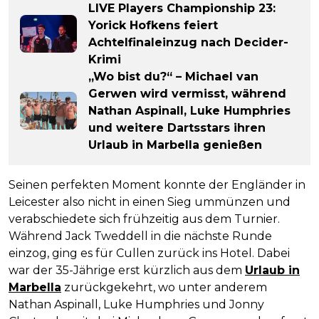
LIVE Players Championship 23:
Yorick Hofkens feiert
Achtelfinaleinzug nach Decider-
Krimi
„Wo bist du?“ – Michael van
Gerwen wird vermisst, während
Nathan Aspinall, Luke Humphries
und weitere Dartsstars ihren
Urlaub in Marbella genießen
Seinen perfekten Moment konnte der Engländer in
Leicester also nicht in einen Sieg ummünzen und
verabschiedete sich frühzeitig aus dem Turnier.
Während Jack Tweddell in die nächste Runde
einzog, ging es für Cullen zurück ins Hotel. Dabei
war der 35-Jährige erst kürzlich aus dem
Urlaub in
Marbella
zurückgekehrt, wo unter anderem
Nathan Aspinall, Luke Humphries und Jonny