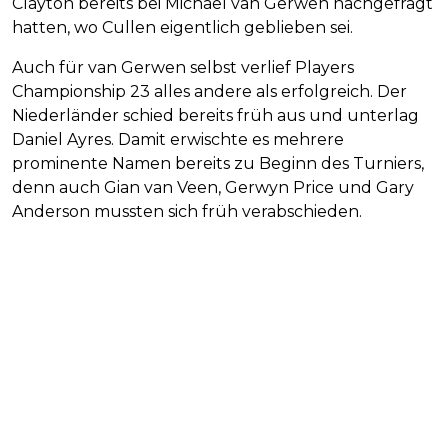
Clayton bereits bei Michael van Gerwen nachgefragt
hatten, wo Cullen eigentlich geblieben sei.
Auch für van Gerwen selbst verlief Players
Championship 23 alles andere als erfolgreich. Der
Niederländer schied bereits früh aus und unterlag
Daniel Ayres. Damit erwischte es mehrere
prominente Namen bereits zu Beginn des Turniers,
denn auch Gian van Veen, Gerwyn Price und Gary
Anderson mussten sich früh verabschieden.