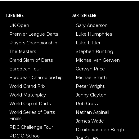
TURNIERE
DARTSPIELER
UK Open
Gary Anderson
Premier League Darts
Luke Humphries
Players Championship
Luke Littler
The Masters
Stephen Bunting
Grand Slam of Darts
Michael van Gerwen
European Tour
Gerwyn Price
European Championship
Michael Smith
World Grand Prix
Peter Wright
World Matchplay
Jonny Clayton
World Cup of Darts
Rob Cross
World Series of Darts
Nathan Aspinall
Finals
James Wade
PDC Challenge Tour
Dimitri Van den Bergh
PDC Q-School
Joe Cullen