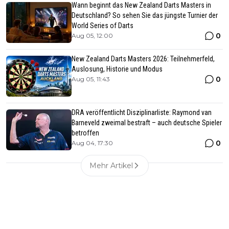
Wann beginnt das New Zealand Darts Masters in
Deutschland? So sehen Sie das jüngste Turnier der
World Series of Darts
0
Aug 05, 12:00
New Zealand Darts Masters 2026: Teilnehmerfeld,
Auslosung, Historie und Modus
0
Aug 05, 11:43
DRA veröffentlicht Disziplinarliste: Raymond van
Barneveld zweimal bestraft – auch deutsche Spieler
betroffen
0
Aug 04, 17:30
Mehr Artikel