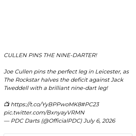
CULLEN PINS THE NINE-DARTER!
Joe Cullen pins the perfect leg in Leicester, as
The Rockstar halves the deficit against Jack
Tweddell with a brilliant nine-dart leg!
📺
https://t.co/YyBPPwoMK8
#PC23
pic.twitter.com/BxnyayVRMN
— PDC Darts (@OfficialPDC)
July 6, 2026