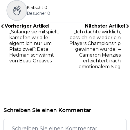
Klatscht
0
Besucher
0
Vorheriger Artikel
Nächster Artikel
„Solange sie mitspielt,
„Ich dachte wirklich,
kämpfen wir alle
dass ich nie wieder ein
eigentlich nur um
Players Championship
Platz zwei“: Deta
gewinnen würde“ –
Hedman schwärmt
Cameron Menzies
von Beau Greaves
erleichtert nach
emotionalem Sieg
Schreiben Sie einen Kommentar