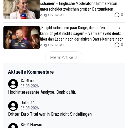
schauen“ – Englische Moderatorin Emma Paton
unterscheidet zwischen großen Dartturnieren
0
Aug 08, 10:30
„Es gibt schon ein paar Dinge, die laufen, aber dazu
kann ich jetzt nichts sagen“ – Van Barneveld denkt
über das Leben nach der aktiven Darts-Karriere nach
0
Aug 08, 12:00
Mehr Artikel
Aktuelle Kommentare
XJRLion
06-08-2026
Hochinteressante Analyse. Dank dafür.
Julian11
06-08-2026
Dritter Euro Titel war in Graz nicht Sindelfingen
K501Hawaii