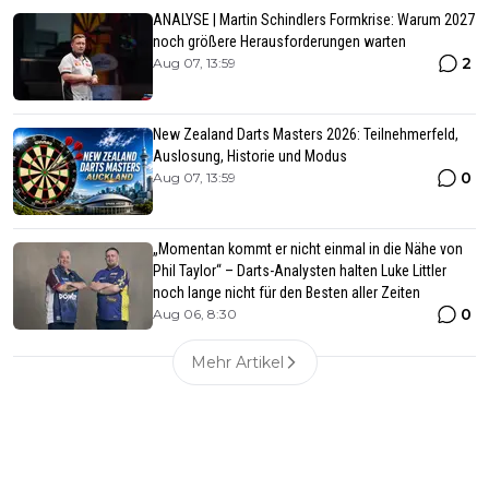
ANALYSE | Martin Schindlers Formkrise: Warum 2027
noch größere Herausforderungen warten
2
Aug 07, 13:59
New Zealand Darts Masters 2026: Teilnehmerfeld,
Auslosung, Historie und Modus
0
Aug 07, 13:59
„Momentan kommt er nicht einmal in die Nähe von
Phil Taylor“ – Darts-Analysten halten Luke Littler
noch lange nicht für den Besten aller Zeiten
0
Aug 06, 8:30
Mehr Artikel