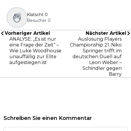
Klatscht
0
Besucher
0
Vorheriger Artikel
Nächster Artikel
ANALYSE: „Es ist nur
Auslosung Players
eine Frage der Zeit“ –
Championship 21: Niko
Wie Luke Woodhouse
Springer trifft im
unauffällig zur Elite
deutschen Duell auf
aufgestiegen ist
Leon Weber –
Schindler gegen
Barry
Schreiben Sie einen Kommentar