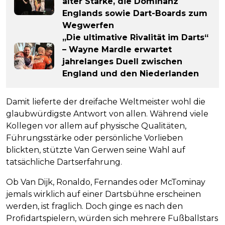
alter Stärke, die Dominanz
Englands sowie Dart-Boards zum
Wegwerfen
„Die ultimative Rivalität im Darts“
– Wayne Mardle erwartet
jahrelanges Duell zwischen
England und den Niederlanden
Damit lieferte der dreifache Weltmeister wohl die
glaubwürdigste Antwort von allen. Während viele
Kollegen vor allem auf physische Qualitäten,
Führungsstärke oder persönliche Vorlieben
blickten, stützte Van Gerwen seine Wahl auf
tatsächliche Dartserfahrung.
Ob Van Dijk, Ronaldo, Fernandes oder McTominay
jemals wirklich auf einer Dartsbühne erscheinen
werden, ist fraglich. Doch ginge es nach den
Profidartspielern, würden sich mehrere Fußballstars