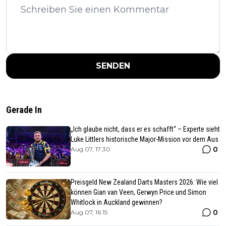
SENDEN
Gerade In
„Ich glaube nicht, dass er es schafft“ – Experte sieht
Luke Littlers historische Major-Mission vor dem Aus
0
Aug 07, 17:30
Preisgeld New Zealand Darts Masters 2026: Wie viel
können Gian van Veen, Gerwyn Price und Simon
Whitlock in Auckland gewinnen?
0
Aug 07, 16:15