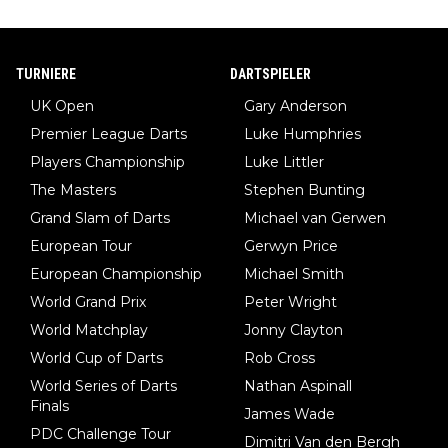
TURNIERE
DARTSPIELER
UK Open
Gary Anderson
Premier League Darts
Luke Humphries
Players Championship
Luke Littler
The Masters
Stephen Bunting
Grand Slam of Darts
Michael van Gerwen
European Tour
Gerwyn Price
European Championship
Michael Smith
World Grand Prix
Peter Wright
World Matchplay
Jonny Clayton
World Cup of Darts
Rob Cross
World Series of Darts
Nathan Aspinall
Finals
James Wade
PDC Challenge Tour
Dimitri Van den Bergh