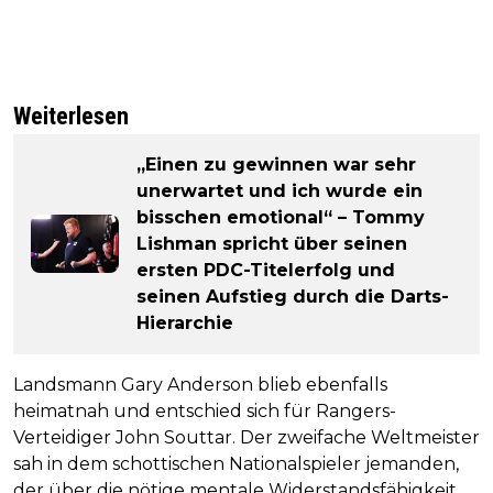
Weiterlesen
„Einen zu gewinnen war sehr
unerwartet und ich wurde ein
bisschen emotional“ – Tommy
Lishman spricht über seinen
ersten PDC-Titelerfolg und
seinen Aufstieg durch die Darts-
Hierarchie
Landsmann Gary Anderson blieb ebenfalls
heimatnah und entschied sich für Rangers-
Verteidiger John Souttar. Der zweifache Weltmeister
sah in dem schottischen Nationalspieler jemanden,
der über die nötige mentale Widerstandsfähigkeit