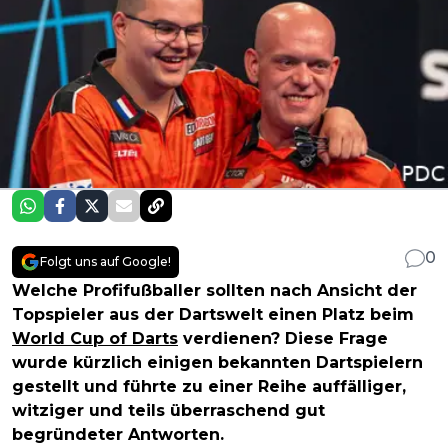
0
Folgt uns auf Google!
Welche Profifußballer sollten nach Ansicht der
Topspieler aus der Dartswelt einen Platz beim
World Cup of Darts
verdienen? Diese Frage
wurde kürzlich einigen bekannten Dartspielern
gestellt und führte zu einer Reihe auffälliger,
witziger und teils überraschend gut
begründeter Antworten.