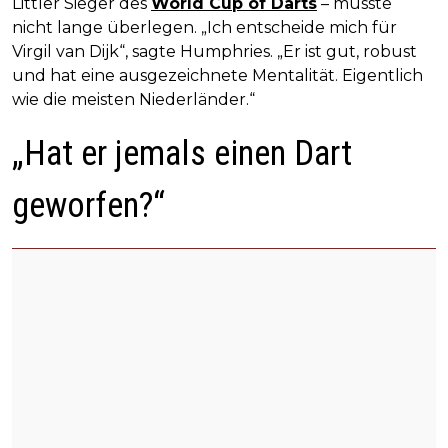
Littler Sieger des
World Cup of Darts
– musste
nicht lange überlegen. „Ich entscheide mich für
Virgil van Dijk“, sagte Humphries. „Er ist gut, robust
und hat eine ausgezeichnete Mentalität. Eigentlich
wie die meisten Niederländer.“
„Hat er jemals einen Dart
geworfen?“