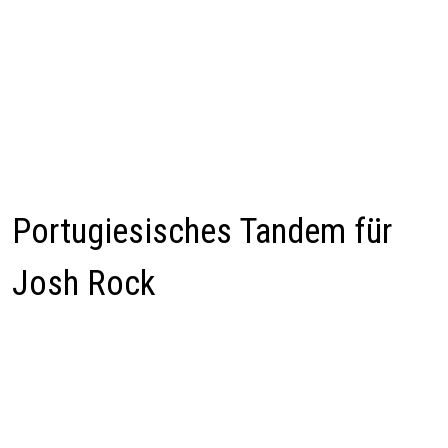
Portugiesisches Tandem für
Josh Rock