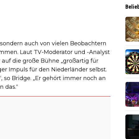
Belie
, sondern auch von vielen Beobachtern
mmen. Laut TV-Moderator und -Analyst
auf die große Bühne „großartig für
ger Impuls für den Niederländer selbst.
“, so Bridge. „Er gehört immer noch an
n das.“