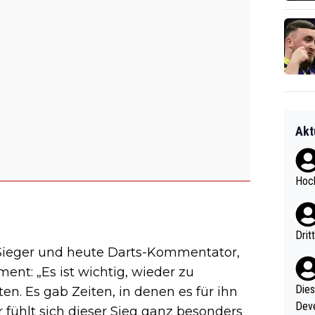
Akt
Hoch
Drit
-Sieger und heute Darts-Kommentator,
ent: „Es ist wichtig, wieder zu
Diese
n. Es gab Zeiten, in denen es für ihn
Deve
 fühlt sich dieser Sieg ganz besonders