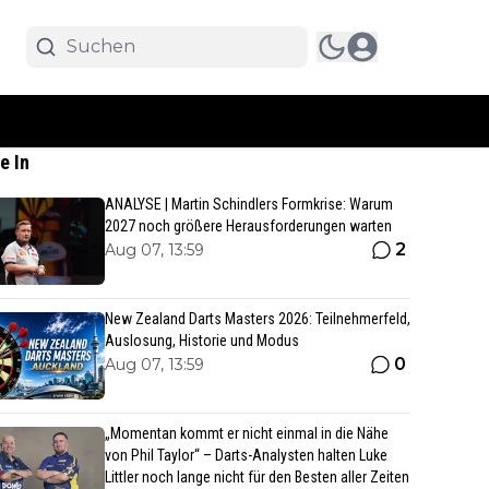
e In
ANALYSE | Martin Schindlers Formkrise: Warum
2027 noch größere Herausforderungen warten
2
Aug 07, 13:59
New Zealand Darts Masters 2026: Teilnehmerfeld,
Auslosung, Historie und Modus
0
Aug 07, 13:59
„Momentan kommt er nicht einmal in die Nähe
von Phil Taylor“ – Darts-Analysten halten Luke
Littler noch lange nicht für den Besten aller Zeiten