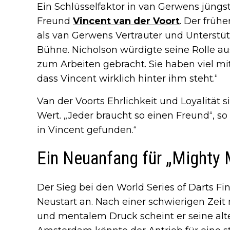
Ein Schlüsselfaktor in van Gerwens jüngs
Freund
Vincent van der Voort
. Der früh
als van Gerwens Vertrauter und Unterstütz
Bühne. Nicholson würdigte seine Rolle au
zum Arbeiten gebracht. Sie haben viel m
dass Vincent wirklich hinter ihm steht.“
Van der Voorts Ehrlichkeit und Loyalität
Wert. „Jeder braucht so einen Freund“, so
in Vincent gefunden.“
Ein Neuanfang für „Mighty 
Der Sieg bei den World Series of Darts Fin
Neustart an. Nach einer schwierigen Ze
und mentalem Druck scheint er seine alte