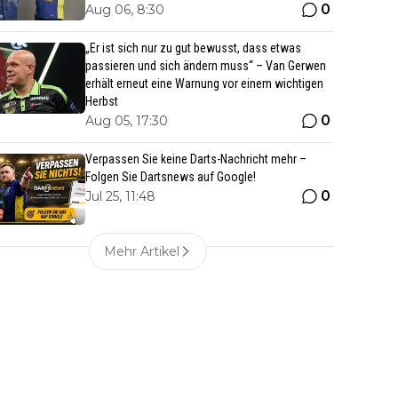
0
Aug 06, 8:30
„Er ist sich nur zu gut bewusst, dass etwas
passieren und sich ändern muss“ – Van Gerwen
erhält erneut eine Warnung vor einem wichtigen
Herbst
0
Aug 05, 17:30
Verpassen Sie keine Darts-Nachricht mehr –
Folgen Sie Dartsnews auf Google!
0
Jul 25, 11:48
Mehr Artikel