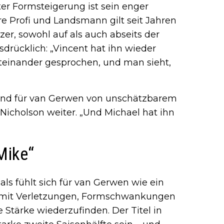
ter Formsteigerung ist sein enger
ere Profi und Landsmann gilt seit Jahren
er, sowohl auf als auch abseits der
sdrücklich: „Vincent hat ihn wieder
iteinander gesprochen, und man sieht,
 sind für van Gerwen von unschätzbarem
 Nicholson weiter. „Und Michael hat ihn
Mike“
als fühlt sich für van Gerwen wie ein
it mit Verletzungen, Formschwankungen
 Stärke wiederzufinden. Der Titel in