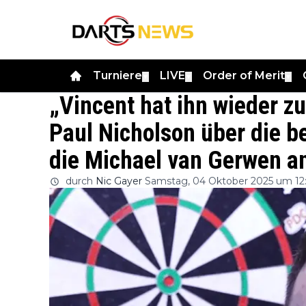
Turniere
LIVE
Order of Merit
▼
▼
▼
„Vincent hat ihn wieder z
Paul Nicholson über die b
die Michael van Gerwen an
durch
Nic Gayer
Samstag, 04 Oktober 2025 um 12