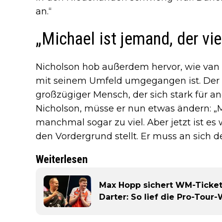
an.“
„Michael ist jemand, der vi
Nicholson hob außerdem hervor, wie van
mit seinem Umfeld umgegangen ist. Der Ni
großzügiger Mensch, der sich stark für a
Nicholson, müsse er nun etwas ändern: „Mi
manchmal sogar zu viel. Aber jetzt ist es w
den Vordergrund stellt. Er muss an sich de
Weiterlesen
Max Hopp sichert WM-Ticket,
Darter: So lief die Pro-Tou