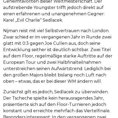
Geheimfavoriten dieser Weltmeisterschaft. Der
aufstrebende Youngster trifft jedoch direkt auf
einen erfahrenen und unangenehmen Gegner:
Karel „Evil Charlie“ Sedlacek.
Nijman reist mit viel Selbstvertrauen nach London.
Zwar schied er im vergangenen Jahr in Runde zwei
glatt mit 0:3 gegen Joe Cullen aus, doch seine
Entwicklung seither ist deutlich sichtbar. Zwei Titel
auf dem Floor, regelmäßige starke Auftritte auf der
European Tour und zwei Halbfinalteilnahmen
unterstreichen seinen Aufwärtstrend. Lediglich bei
den großen Majors bleibt bislang noch Luft nach
oben – etwas, das er bei dieser WM ändern will.
Zunächst gilt es jedoch, Sedlacek zu überwinden.
Der Tscheche spielte kein herausragendes Jahr,
präsentierte sich auf den Floor-Turnieren jedoch
konstant und erreichte mehrfach das Viertelfinale.
Besonders interessant: In den vergangenen zwei