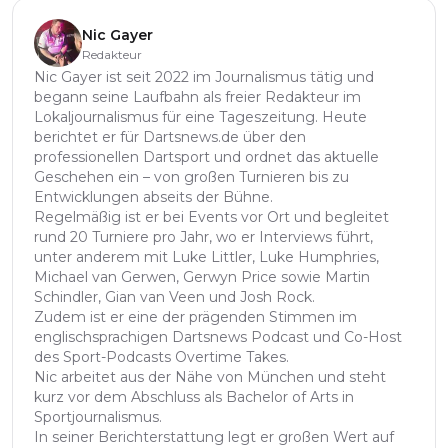
Nic Gayer
Redakteur
Nic Gayer ist seit 2022 im Journalismus tätig und
begann seine Laufbahn als freier Redakteur im
Lokaljournalismus für eine Tageszeitung. Heute
berichtet er für Dartsnews.de über den
professionellen Dartsport und ordnet das aktuelle
Geschehen ein – von großen Turnieren bis zu
Entwicklungen abseits der Bühne.
Regelmäßig ist er bei Events vor Ort und begleitet
rund 20 Turniere pro Jahr, wo er Interviews führt,
unter anderem mit Luke Littler, Luke Humphries,
Michael van Gerwen, Gerwyn Price sowie Martin
Schindler, Gian van Veen und Josh Rock.
Zudem ist er eine der prägenden Stimmen im
englischsprachigen Dartsnews Podcast und Co-Host
des Sport-Podcasts Overtime Takes.
Nic arbeitet aus der Nähe von München und steht
kurz vor dem Abschluss als Bachelor of Arts in
Sportjournalismus.
In seiner Berichterstattung legt er großen Wert auf