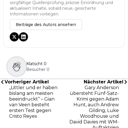
sorgfältige Quellenprüfung, präzise Einordnung und
aktualisiert Inhalte, sobald neue, gesicherte
Informationen vorliegen.
Beiträge des Autors ansehen
Klatscht
0
Besucher
0
Vorheriger Artikel
Nächster Artikel
„Littler und er haben
Gary Anderson
bislang am meisten
übersteht Fünf-Satz-
beeindruckt“ – Gian
Krimi gegen Adam
van Veen besteht
Hunt, auch Andrew
ersten Test gegen
Gilding, Luke
Cristo Reyes
Woodhouse und
David Davies mit WM-
Auftaktsieg