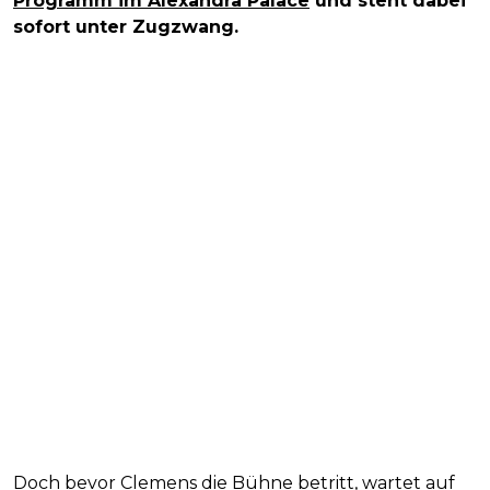
Programm im Alexandra Palace
und steht dabei
sofort unter Zugzwang.
Doch bevor Clemens die Bühne betritt, wartet auf