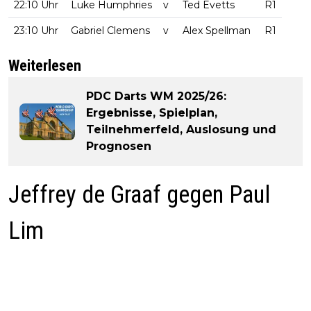
22:10 Uhr
Luke Humphries
v
Ted Evetts
R1
23:10 Uhr
Gabriel Clemens
v
Alex Spellman
R1
Weiterlesen
PDC Darts WM 2025/26:
Ergebnisse, Spielplan,
Teilnehmerfeld, Auslosung und
Prognosen
Jeffrey de Graaf gegen Paul
Lim