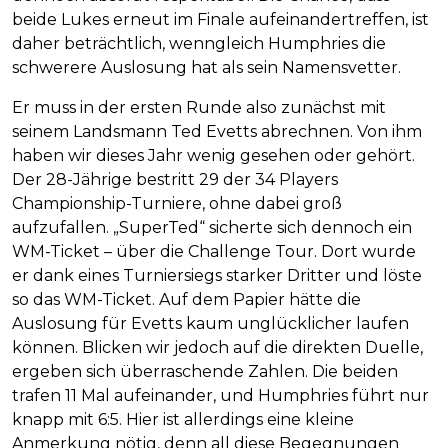
beide Lukes erneut im Finale aufeinandertreffen, ist
daher beträchtlich, wenngleich Humphries die
schwerere Auslosung hat als sein Namensvetter.
Er muss in der ersten Runde also zunächst mit
seinem Landsmann Ted Evetts abrechnen. Von ihm
haben wir dieses Jahr wenig gesehen oder gehört.
Der 28-Jährige bestritt 29 der 34 Players
Championship-Turniere, ohne dabei groß
aufzufallen. „SuperTed“ sicherte sich dennoch ein
WM-Ticket – über die Challenge Tour. Dort wurde
er dank eines Turniersiegs starker Dritter und löste
so das WM-Ticket. Auf dem Papier hätte die
Auslosung für Evetts kaum unglücklicher laufen
können. Blicken wir jedoch auf die direkten Duelle,
ergeben sich überraschende Zahlen. Die beiden
trafen 11 Mal aufeinander, und Humphries führt nur
knapp mit 6:5. Hier ist allerdings eine kleine
Anmerkung nötig, denn all diese Begegnungen