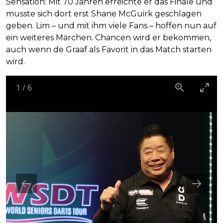
Sensation: Mit 70 Jahren erreichte er das Finale und
musste sich dort erst Shane McGuirk geschlagen
geben. Lim – und mit ihm viele Fans – hoffen nun auf
ein weiteres Märchen. Chancen wird er bekommen,
auch wenn de Graaf als Favorit in das Match starten
wird.
1
/
6