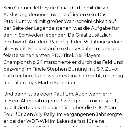
Sein Gegner Jeffrey de Graaf dürfte mit dieser
Auslosung dennoch nicht zufrieden sein. Das
Publikum wird mit großer Wahrscheinlichkeit auf
der Seite der Legende stehen, was die Aufgabe für
den in Schweden lebenden De Graaf zusätzlich
erschwert. Auf dem Papier gilt der 35-Jährige jedoch
als Favorit. Er blickt auf ein starkes Jahr zurück und
feierte seinen ersten PDC-Titel. Bei Players
Championship 24 marschierte er durch das Feld und
bezwang im Finale Stephen Bunting mit 8:7. Zuvor
hatte er bereits ein weiteres Finale erreicht, unterlag
dort allerdings Martin Schindler.
Und dann ist da eben Paul Lim. Auch wenn er in
diesem Alter naturgemäß weniger Turniere spielt,
qualifizierte er sich beachtlich über die PDC Asian
Tour für den Ally Pally. Im vergangenen Jahr sorgte
er bei der WDF-WM im Lakeside fast für eine