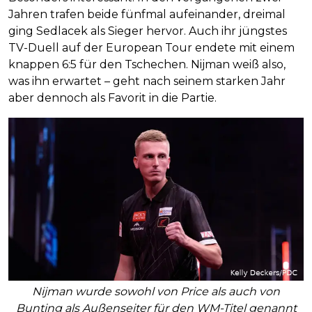
Jahren trafen beide fünfmal aufeinander, dreimal
ging Sedlacek als Sieger hervor. Auch ihr jüngstes
TV-Duell auf der European Tour endete mit einem
knappen 6:5 für den Tschechen. Nijman weiß also,
was ihn erwartet – geht nach seinem starken Jahr
aber dennoch als Favorit in die Partie.
Nijman wurde sowohl von Price als auch von
Bunting als Außenseiter für den WM-Titel genannt