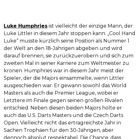
Luke Humphries
ist vielleicht der einzige Mann, der
Luke Littler in diesem Jahr stoppen kann. „Cool Hand
Luke“ musste kürzlich seine Position als Nummer 1
der Welt an den 18-Jährigen abgeben und wird
darauf brennen, sie zurückzuerobern und sich zum
zweiten Mal in seiner Karriere zum Weltmeister zu
krönen. Humphries war in diesem Jahr meist der
Spieler, der die Majors einsammelte, wenn Littler
ausgeschieden war. Er gewann sowohl das World
Masters als auch die Premier League, wobei er
Letztere im Finale gegen seinen großen Rivalen
entschied. Neben diesen beiden Majors holte er
auch das U.S. Darts Masters und die Czech Darts
Open. Vielleicht nicht das ertragreichste Jahr in
Sachen Trophäen für den 30-Jährigen, aber
dennoch absolut respektabel. Die Chance, dass