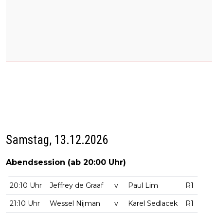
Samstag, 13.12.2026
Abendsession (ab 20:00 Uhr)
20:10 Uhr
Jeffrey de Graaf
v
Paul Lim
R1
21:10 Uhr
Wessel Nijman
v
Karel Sedlacek
R1