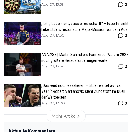
0
Aug 07, 13:59
„Ich glaube nicht, dass er es schafft“ – Experte sieht
Luke Littlers historische Major-Mission vor dem Aus
0
Aug 07, 17:30
ANALYSE | Martin Schindlers Formkrise: Warum 2027
noch größere Herausforderungen warten
2
Aug 07, 13:59
„Das wird noch eskalieren – Littler wartet auf van
Veen“: Robert Marijanovic sieht Zündstoff im Duell
der Weltbesten
0
Aug 07, 18:30
Mehr Artikel
Aktuelle Kommentare