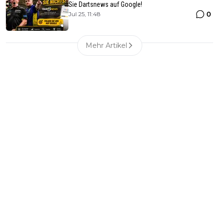
Sie Dartsnews auf Google!
0
Jul 25, 11:48
Mehr Artikel