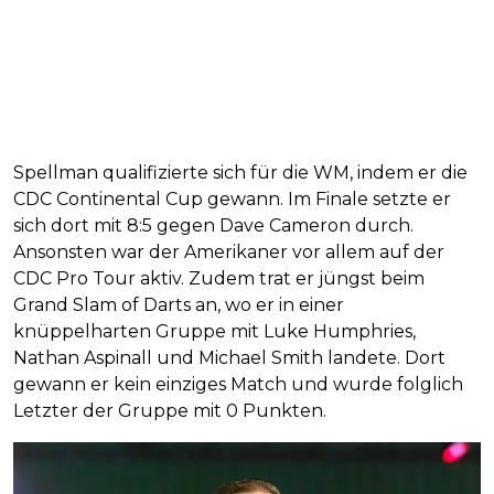
Spellman qualifizierte sich für die WM, indem er die
CDC Continental Cup gewann. Im Finale setzte er
sich dort mit 8:5 gegen Dave Cameron durch.
Ansonsten war der Amerikaner vor allem auf der
CDC Pro Tour aktiv. Zudem trat er jüngst beim
Grand Slam of Darts an, wo er in einer
knüppelharten Gruppe mit Luke Humphries,
Nathan Aspinall und Michael Smith landete. Dort
gewann er kein einziges Match und wurde folglich
Letzter der Gruppe mit 0 Punkten.