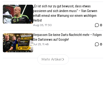
„Er ist sich nur zu gut bewusst, dass etwas
passieren und sich ändern muss“ – Van Gerwen
erhält erneut eine Warnung vor einem wichtigen
Herbst
0
Aug 05, 17:30
Verpassen Sie keine Darts-Nachricht mehr – Folgen
Sie Dartsnews auf Google!
0
Jul 25, 11:48
Mehr Artikel