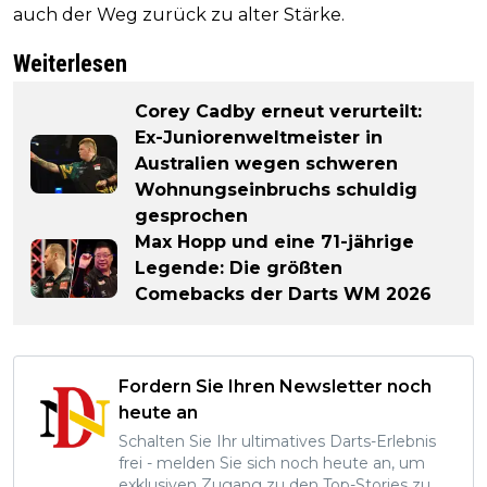
auch der Weg zurück zu alter Stärke.
Weiterlesen
Corey Cadby erneut verurteilt:
Ex-Juniorenweltmeister in
Australien wegen schweren
Wohnungseinbruchs schuldig
gesprochen
Max Hopp und eine 71-jährige
Legende: Die größten
Comebacks der Darts WM 2026
Fordern Sie Ihren Newsletter noch
heute an
Schalten Sie Ihr ultimatives Darts-Erlebnis
frei - melden Sie sich noch heute an, um
exklusiven Zugang zu den Top-Stories zu