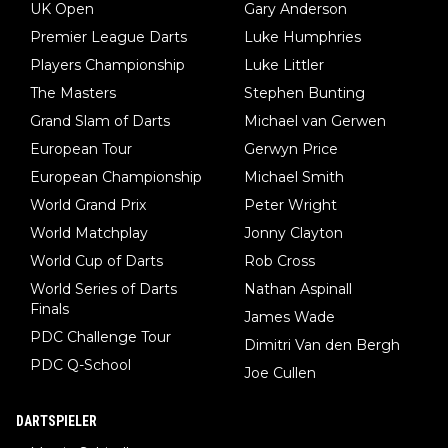
UK Open
Gary Anderson
Premier League Darts
Luke Humphries
Players Championship
Luke Littler
The Masters
Stephen Bunting
Grand Slam of Darts
Michael van Gerwen
European Tour
Gerwyn Price
European Championship
Michael Smith
World Grand Prix
Peter Wright
World Matchplay
Jonny Clayton
World Cup of Darts
Rob Cross
World Series of Darts
Nathan Aspinall
Finals
James Wade
PDC Challenge Tour
Dimitri Van den Bergh
PDC Q-School
Joe Cullen
DARTSPIELER