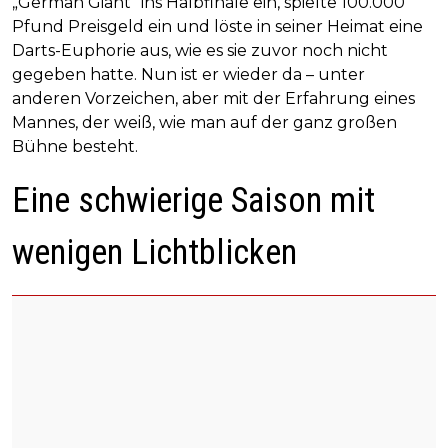
„German Giant“ ins Halbfinale ein, spielte 100.000
Pfund Preisgeld ein und löste in seiner Heimat eine
Darts-Euphorie aus, wie es sie zuvor noch nicht
gegeben hatte. Nun ist er wieder da – unter
anderen Vorzeichen, aber mit der Erfahrung eines
Mannes, der weiß, wie man auf der ganz großen
Bühne besteht.
Eine schwierige Saison mit
wenigen Lichtblicken