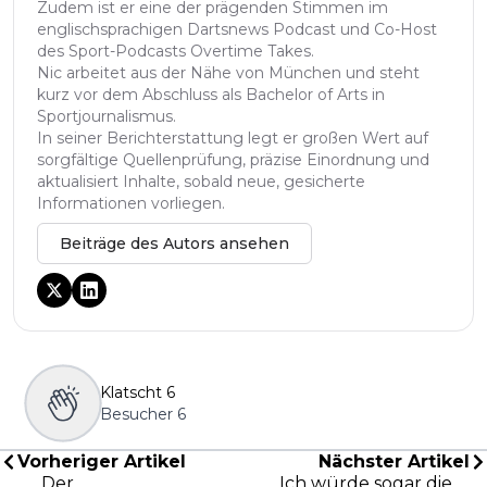
Zudem ist er eine der prägenden Stimmen im
englischsprachigen Dartsnews Podcast und Co-Host
des Sport-Podcasts Overtime Takes.
Nic arbeitet aus der Nähe von München und steht
kurz vor dem Abschluss als Bachelor of Arts in
Sportjournalismus.
In seiner Berichterstattung legt er großen Wert auf
sorgfältige Quellenprüfung, präzise Einordnung und
aktualisiert Inhalte, sobald neue, gesicherte
Informationen vorliegen.
Beiträge des Autors ansehen
Klatscht
6
Besucher
6
Vorheriger Artikel
Nächster Artikel
„Der
„Ich würde sogar die