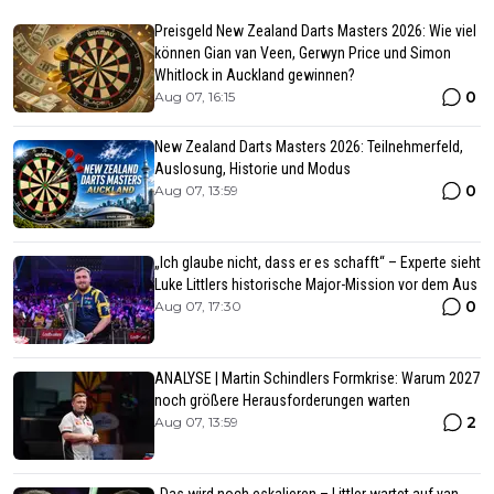
Preisgeld New Zealand Darts Masters 2026: Wie viel
können Gian van Veen, Gerwyn Price und Simon
Whitlock in Auckland gewinnen?
0
Aug 07, 16:15
New Zealand Darts Masters 2026: Teilnehmerfeld,
Auslosung, Historie und Modus
0
Aug 07, 13:59
„Ich glaube nicht, dass er es schafft“ – Experte sieht
Luke Littlers historische Major-Mission vor dem Aus
0
Aug 07, 17:30
ANALYSE | Martin Schindlers Formkrise: Warum 2027
noch größere Herausforderungen warten
2
Aug 07, 13:59
„Das wird noch eskalieren – Littler wartet auf van