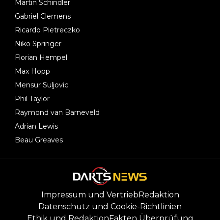
Martin Schindler
Gabriel Clemens
Ricardo Pietreczko
Niko Springer
Florian Hempel
Max Hopp
Mensur Suljovic
Phil Taylor
Raymond van Barneveld
Adrian Lewis
Beau Greaves
Impressum und Vertrieb
Redaktion
Datenschutz und Cookie-Richtlinien
Ethik und Redaktion
Fakten Überprüfung