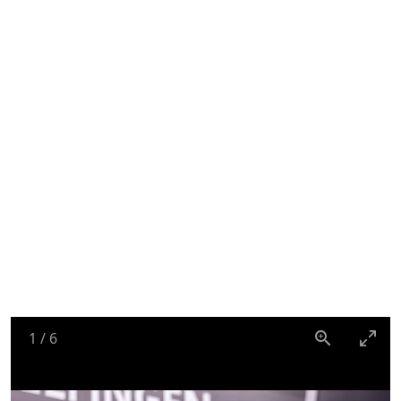
1
/
6