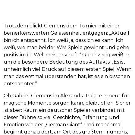
Trotzdem blickt Clemens dem Turnier mit einer
bemerkenswerten Gelassenheit entgegen: „Aktuell
bin ich entspannt. Ich weiß ja, dass ich es kann. Ich
weiß, wie man bei der WM Spiele gewinnt und gehe
positiv in die Weltmeisterschaft.“ Gleichzeitig weiß er
um die besondere Bedeutung des Auftakts: „Es ist
unheimlich viel Druck auf diesem ersten Spiel. Wenn
man das erstmal überstanden hat, ist es ein bisschen
entspannter.“
Ob Gabriel Clemens im Alexandra Palace erneut für
magische Momente sorgen kann, bleibt offen. Sicher
ist aber: Kaum ein deutscher Spieler verbindet mit
dieser Bühne so viel Geschichte, Erfahrung und
Emotion wie der „German Giant“. Und manchmal
beginnt genau dort, am Ort des größten Triumphs,