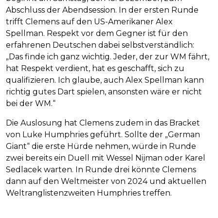
Abschluss der Abendsession. In der ersten Runde
trifft Clemens auf den US-Amerikaner Alex
Spellman. Respekt vor dem Gegner ist für den
erfahrenen Deutschen dabei selbstverständlich:
„Das finde ich ganz wichtig. Jeder, der zur WM fährt,
hat Respekt verdient, hat es geschafft, sich zu
qualifizieren. Ich glaube, auch Alex Spellman kann
richtig gutes Dart spielen, ansonsten wäre er nicht
bei der WM.“
Die Auslosung hat Clemens zudem in das Bracket
von Luke Humphries geführt. Sollte der „German
Giant“ die erste Hürde nehmen, würde in Runde
zwei bereits ein Duell mit Wessel Nijman oder Karel
Sedlacek warten. In Runde drei könnte Clemens
dann auf den Weltmeister von 2024 und aktuellen
Weltranglistenzweiten Humphries treffen.