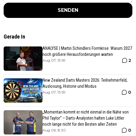
SENDEN
Gerade In
ANALYSE | Martin Schindlers Formkrise: Warum 2027
noch größere Herausforderungen warten
2
Aug 07, 13:59
New Zealand Darts Masters 2026: Teilnehmerfeld,
Auslosung, Historie und Modus
0
Aug 07, 13:59
„Momentan kommt er nicht einmal in die Nähe von
Phil Taylor“ – Darts-Analysten halten Luke Littler
noch lange nicht für den Besten aller Zeiten
0
Aug 06, 8:30