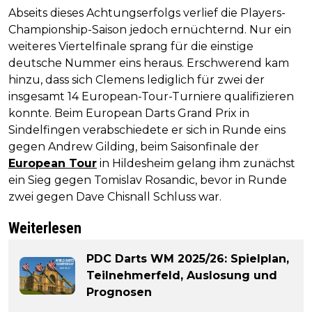
Abseits dieses Achtungserfolgs verlief die Players-
Championship-Saison jedoch ernüchternd. Nur ein
weiteres Viertelfinale sprang für die einstige
deutsche Nummer eins heraus. Erschwerend kam
hinzu, dass sich Clemens lediglich für zwei der
insgesamt 14 European-Tour-Turniere qualifizieren
konnte. Beim European Darts Grand Prix in
Sindelfingen verabschiedete er sich in Runde eins
gegen Andrew Gilding, beim Saisonfinale der
European Tour
in Hildesheim gelang ihm zunächst
ein Sieg gegen Tomislav Rosandic, bevor in Runde
zwei gegen Dave Chisnall Schluss war.
Weiterlesen
PDC Darts WM 2025/26: Spielplan,
Teilnehmerfeld, Auslosung und
Prognosen