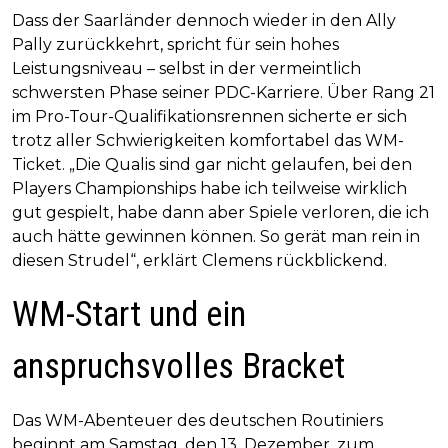
Dass der Saarländer dennoch wieder in den Ally
Pally zurückkehrt, spricht für sein hohes
Leistungsniveau – selbst in der vermeintlich
schwersten Phase seiner PDC-Karriere. Über Rang 21
im Pro-Tour-Qualifikationsrennen sicherte er sich
trotz aller Schwierigkeiten komfortabel das WM-
Ticket. „Die Qualis sind gar nicht gelaufen, bei den
Players Championships habe ich teilweise wirklich
gut gespielt, habe dann aber Spiele verloren, die ich
auch hätte gewinnen können. So gerät man rein in
diesen Strudel“, erklärt Clemens rückblickend.
WM-Start und ein
anspruchsvolles Bracket
Das WM-Abenteuer des deutschen Routiniers
beginnt am Samstag, den 13. Dezember, zum