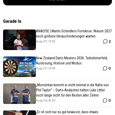
Gerade In
ANALYSE | Martin Schindlers Formkrise: Warum 2027
noch größere Herausforderungen warten
2
Aug 07, 13:59
New Zealand Darts Masters 2026: Teilnehmerfeld,
Auslosung, Historie und Modus
0
Aug 07, 13:59
„Momentan kommt er nicht einmal in die Nähe von
Phil Taylor“ – Darts-Analysten halten Luke Littler
noch lange nicht für den Besten aller Zeiten
0
Aug 06, 8:30
„Er ist sich nur zu gut bewusst, dass etwas