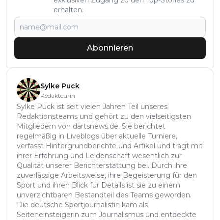
exklusiven Zugang zu den Top-Stories zu
erhalten.
Abonnieren
Sylke Puck
Redakteurin
Sylke Puck ist seit vielen Jahren Teil unseres
Redaktionsteams und gehört zu den vielseitigsten
Mitgliedern von dartsnews.de. Sie berichtet
regelmäßig in Liveblogs über aktuelle Turniere,
verfasst Hintergrundberichte und Artikel und trägt mit
ihrer Erfahrung und Leidenschaft wesentlich zur
Qualität unserer Berichterstattung bei. Durch ihre
zuverlässige Arbeitsweise, ihre Begeisterung für den
Sport und ihren Blick für Details ist sie zu einem
unverzichtbaren Bestandteil des Teams geworden.
Die deutsche Sportjournalistin kam als
Seiteneinsteigerin zum Journalismus und entdeckte