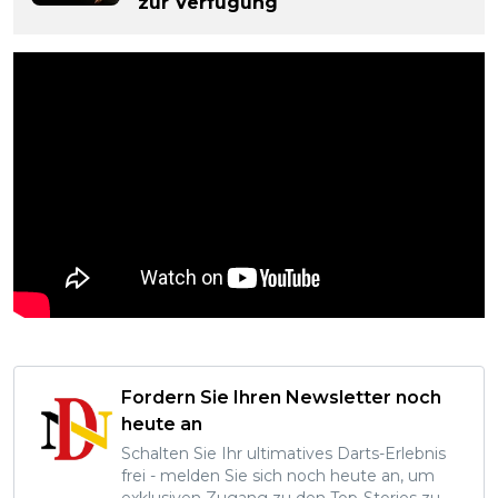
zur Verfügung
Fordern Sie Ihren Newsletter noch
heute an
Schalten Sie Ihr ultimatives Darts-Erlebnis
frei - melden Sie sich noch heute an, um