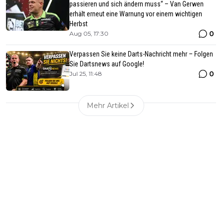
passieren und sich ändern muss“ – Van Gerwen
erhält erneut eine Warnung vor einem wichtigen
Herbst
0
Aug 05, 17:30
Verpassen Sie keine Darts-Nachricht mehr – Folgen
Sie Dartsnews auf Google!
0
Jul 25, 11:48
Mehr Artikel