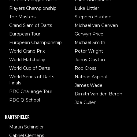
Players Championship
Luke Littler
The Masters
Stephen Bunting
Grand Slam of Darts
Michael van Gerwen
European Tour
Gerwyn Price
European Championship
Michael Smith
World Grand Prix
Peter Wright
World Matchplay
Jonny Clayton
World Cup of Darts
Rob Cross
World Series of Darts
Nathan Aspinall
Finals
James Wade
PDC Challenge Tour
Dimitri Van den Bergh
PDC Q-School
Joe Cullen
DARTSPIELER
Martin Schindler
Gabriel Clemens