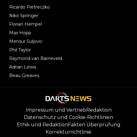
Ricardo Pietreczko
Niko Springer
Florian Hempel
Max Hopp
Mensur Suljovic
Phil Taylor
Raymond van Barneveld
Adrian Lewis
Beau Greaves
Impressum und Vertrieb
Redaktion
Datenschutz und Cookie-Richtlinien
Ethik und Redaktion
Fakten Überprüfung
Korrekturrichtlinie