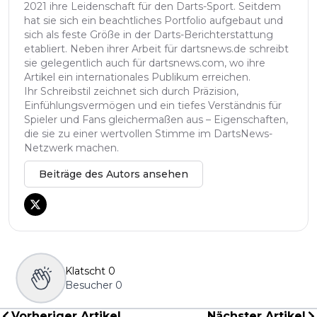
2021 ihre Leidenschaft für den Darts-Sport. Seitdem
hat sie sich ein beachtliches Portfolio aufgebaut und
sich als feste Größe in der Darts-Berichterstattung
etabliert. Neben ihrer Arbeit für dartsnews.de schreibt
sie gelegentlich auch für dartsnews.com, wo ihre
Artikel ein internationales Publikum erreichen.
Ihr Schreibstil zeichnet sich durch Präzision,
Einfühlungsvermögen und ein tiefes Verständnis für
Spieler und Fans gleichermaßen aus – Eigenschaften,
die sie zu einer wertvollen Stimme im DartsNews-
Netzwerk machen.
Beiträge des Autors ansehen
Klatscht
0
Besucher
0
Vorheriger Artikel
Nächster Artikel