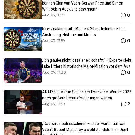
können Gian van Veen, Gerwyn Price und Simon
Whitlock in Auckland gewinnen?
0
Aug 07, 16:15
New Zealand Darts Masters 2026: Teilnehmerfeld,
Auslosung, Historie und Modus
0
Aug 07, 13:59
„Ich glaube nicht, dass er es schafft“ – Experte sieht
Luke Littlers historische Major-Mission vor dem Aus
0
Aug 07, 17:30
ANALYSE | Martin Schindlers Formkrise: Warum 2027
noch größere Herausforderungen warten
2
Aug 07, 13:59
„Das wird noch eskalieren – Littler wartet auf van
Veen“: Robert Marijanovic sieht Zündstoff im Duell