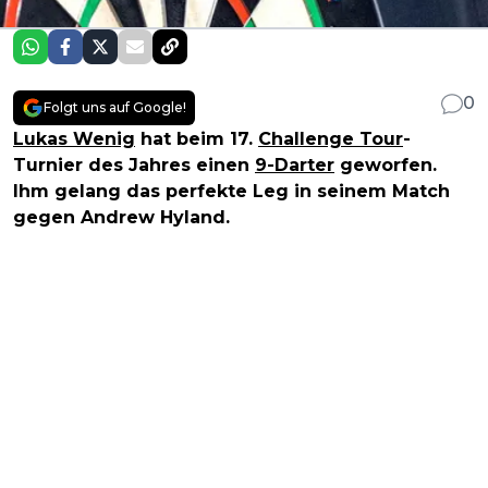
0
Folgt uns auf Google!
Lukas Wenig
hat beim 17.
Challenge Tour
-
Turnier des Jahres einen
9-Darter
geworfen.
Ihm gelang das perfekte Leg in seinem Match
gegen Andrew Hyland.