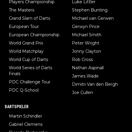
Players Championship
Luke Littler
The Masters
Stephen Bunting
Grand Slam of Darts
Michael van Gerwen
European Tour
Gerwyn Price
European Championship
Michael Smith
World Grand Prix
Peter Wright
World Matchplay
Jonny Clayton
World Cup of Darts
Rob Cross
World Series of Darts
Nathan Aspinall
Finals
James Wade
PDC Challenge Tour
Dimitri Van den Bergh
PDC Q-School
Joe Cullen
DARTSPIELER
Martin Schindler
Gabriel Clemens