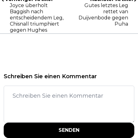
Joyce überholt
Gutes letztes Leg
Baggish nach
rettet van
entscheidendem Leg,
Duijvenbode gegen
Chisnall triumphiert
Puha
gegen Hughes
Schreiben Sie einen Kommentar
SENDEN