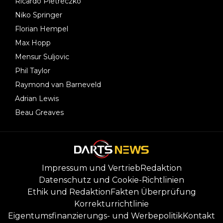
Ricardo Pietreczko
Niko Springer
Florian Hempel
Max Hopp
Mensur Suljovic
Phil Taylor
Raymond van Barneveld
Adrian Lewis
Beau Greaves
Impressum und Vertrieb
Redaktion
Datenschutz und Cookie-Richtlinien
Ethik und Redaktion
Fakten Überprüfung
Korrekturrichtlinie
Eigentumsfinanzierungs- und Werbepolitik
Kontakt