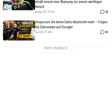
erhält erneut eine Warnung vor einem wichtigen
Herbst
0
Aug 05, 17:30
Verpassen Sie keine Darts-Nachricht mehr – Folgen
Sie Dartsnews auf Google!
0
Jul 25, 11:48
Mehr Artikel