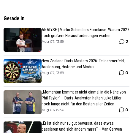
Gerade In
ANALYSE | Martin Schindlers Formkrise: Warum 2027
noch größere Herausforderungen warten
2
Aug 07, 13:59
New Zealand Darts Masters 2026: Teilnehmerfeld,
Auslosung, Historie und Modus
0
Aug 07, 13:59
„Momentan kommt er nicht einmal in die Nähe von
Phil Taylor“ – Darts-Analysten halten Luke Littler
noch lange nicht für den Besten aller Zeiten
0
Aug 06, 8:30
„Er ist sich nur zu gut bewusst, dass etwas
passieren und sich ändern muss“ – Van Gerwen