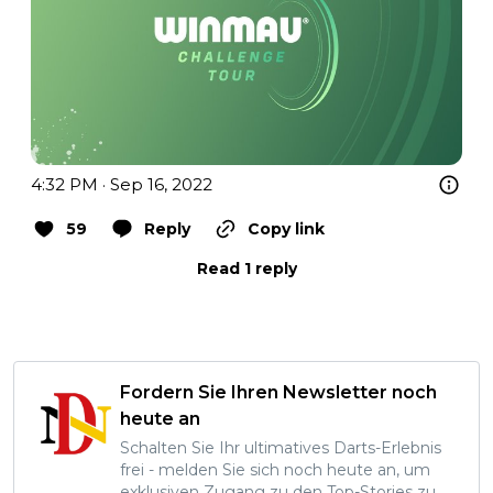
4:32 PM · Sep 16, 2022
59
Reply
Copy link
Read 1 reply
Fordern Sie Ihren Newsletter noch
heute an
Schalten Sie Ihr ultimatives Darts-Erlebnis
frei - melden Sie sich noch heute an, um
exklusiven Zugang zu den Top-Stories zu