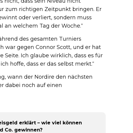
s nicht, dass sein Niveau nicht
r zum richtigen Zeitpunkt bringen. Er
winnt oder verliert, sondern muss
gal an welchem Tag der Woche.“
während des gesamten Turniers
tch war gegen Connor Scott, und er hat
 Seite. Ich glaube wirklich, dass es für
ich hoffe, dass er das selbst merkt.“
ng, wann der Nordire den nächsten
er dabei noch auf einen
isgeld erklärt – wie viel können
nd Co. gewinnen?