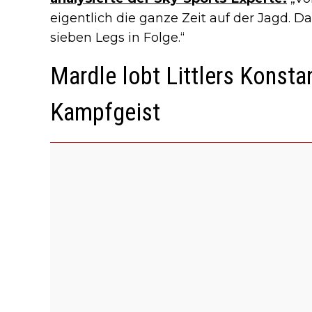
eigentlich die ganze Zeit auf der Jagd. D
sieben Legs in Folge.“
Mardle lobt Littlers Konst
Kampfgeist