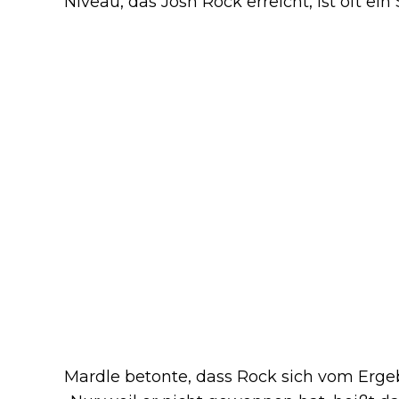
Niveau, das Josh Rock erreicht, ist oft ein
Mardle betonte, dass Rock sich vom Ergeb