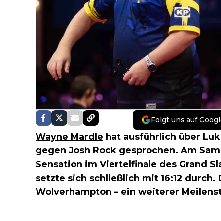
Folgt uns auf Googl
Wayne Mardle
hat ausführlich über Luk
gegen
Josh Rock
gesprochen. Am Samst
Sensation im Viertelfinale des
Grand Sl
setzte sich schließlich mit 16:12 durch.
Wolverhampton – ein weiterer Meilenste