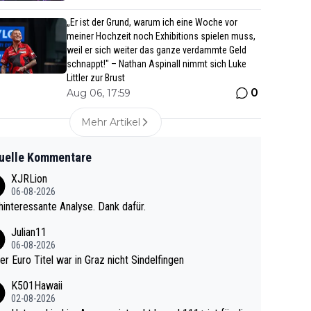
„Er ist der Grund, warum ich eine Woche vor
meiner Hochzeit noch Exhibitions spielen muss,
weil er sich weiter das ganze verdammte Geld
schnappt!" – Nathan Aspinall nimmt sich Luke
Littler zur Brust
0
Aug 06, 17:59
Mehr Artikel
uelle Kommentare
XJRLion
06-08-2026
interessante Analyse. Dank dafür.
Julian11
06-08-2026
ter Euro Titel war in Graz nicht Sindelfingen
K501Hawaii
02-08-2026