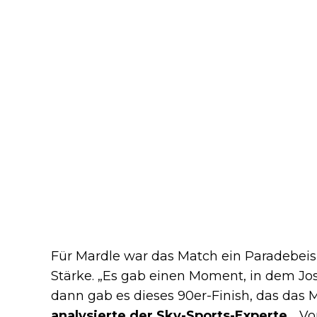
Für Mardle war das Match ein Paradebeisp
Stärke. „Es gab einen Moment, in dem Jos
dann gab es dieses 90er-Finish, das das
analysierte der Sky-Sports-Experte.
„Vo