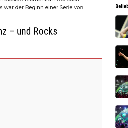
Belie
as war der Beginn einer Serie von
anz – und Rocks