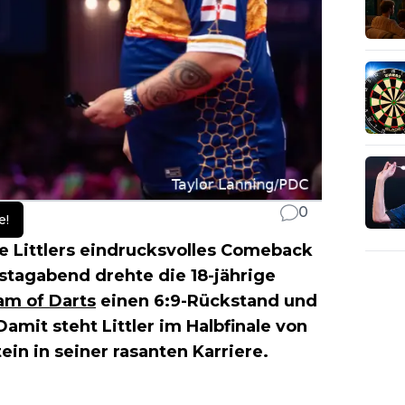
0
e!
e Littlers eindrucksvolles Comeback
agabend drehte die 18-jährige
am of Darts
einen 6:9-Rückstand und
 Damit steht Littler im Halbfinale von
in in seiner rasanten Karriere.