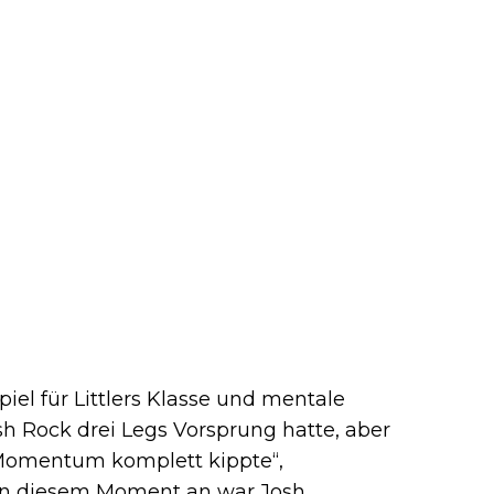
iel für Littlers Klasse und mentale
h Rock drei Legs Vorsprung hatte, aber
 Momentum komplett kippte“,
n diesem Moment an war Josh