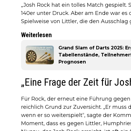
„Josh Rock hat ein tolles Match gespielt. S
140er unter Druck. Aber am Ende war es d
Spielweise von Littler, die den Ausschlag 
Weiterlesen
Grand Slam of Darts 2025: E
Tabellenstände, Teilnehmerf
Prognosen
„Eine Frage der Zeit für Jo
Für Rock, der erneut eine Führung gegen L
reichlich Grund zur Zuversicht. „Er muss 
wenn er so weiterspielt“, sagte der Komme
Moment, dass es gegen Littler, Humphrie