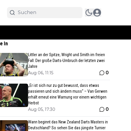
e In
Littler an der Spitze, Wright und Smith im freien
Fall: Der große Darts-Umbruch der letzten zwei
Jahre
0
Aug 06, 11:15
„Er ist sich nur zu gut bewusst, dass etwas
passieren und sich ändern muss“ – Van Gerwen
erhält erneut eine Warnung vor einem wichtigen
Herbst
0
Aug 05, 17:30
Wann beginnt das New Zealand Darts Masters in
Deutschland? So sehen Sie das jüngste Turnier