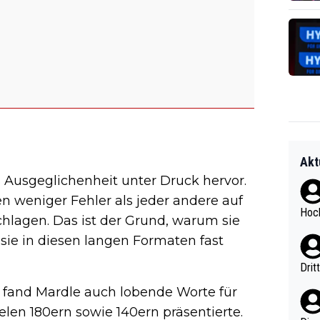
Akt
s Ausgeglichenheit unter Druck hervor.
 weniger Fehler als jeder andere auf
Hoch
chlagen. Das ist der Grund, warum sie
ie in diesen langen Formaten fast
Drit
 fand Mardle auch lobende Worte für
elen 180ern sowie 140ern präsentierte.