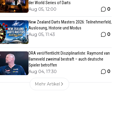
der World Series of Darts
0
Aug 05, 12:00
New Zealand Darts Masters 2026: Teilnehmerfeld,
Auslosung, Historie und Modus
0
Aug 05, 11:43
DRA veröffentlicht Disziplinarliste: Raymond van
Barneveld zweimal bestraft – auch deutsche
Spieler betroffen
0
Aug 04, 17:30
Mehr Artikel