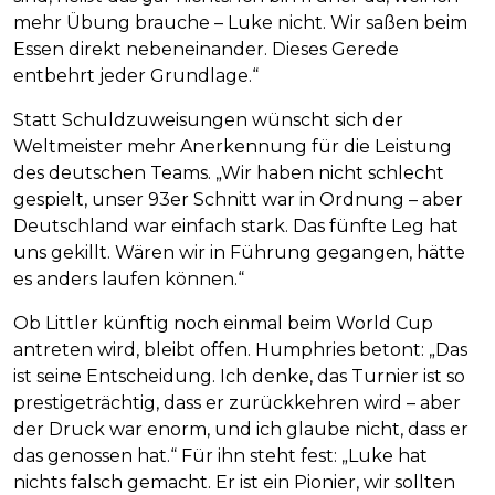
mehr Übung brauche – Luke nicht. Wir saßen beim
Essen direkt nebeneinander. Dieses Gerede
entbehrt jeder Grundlage.“
Statt Schuldzuweisungen wünscht sich der
Weltmeister mehr Anerkennung für die Leistung
des deutschen Teams. „Wir haben nicht schlecht
gespielt, unser 93er Schnitt war in Ordnung – aber
Deutschland war einfach stark. Das fünfte Leg hat
uns gekillt. Wären wir in Führung gegangen, hätte
es anders laufen können.“
Ob Littler künftig noch einmal beim World Cup
antreten wird, bleibt offen. Humphries betont: „Das
ist seine Entscheidung. Ich denke, das Turnier ist so
prestigeträchtig, dass er zurückkehren wird – aber
der Druck war enorm, und ich glaube nicht, dass er
das genossen hat.“ Für ihn steht fest: „Luke hat
nichts falsch gemacht. Er ist ein Pionier, wir sollten