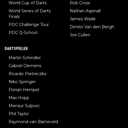
World Cup of Darts
Rob Cross
World Series of Darts
Nathan Aspinall
Finals
James Wade
PDC Challenge Tour
Dimitri Van den Bergh
PDC Q-School
Joe Cullen
DARTSPIELER
Martin Schindler
Gabriel Clemens
Ricardo Pietreczko
Niko Springer
Florian Hempel
Max Hopp
Mensur Suljovic
Phil Taylor
Raymond van Barneveld