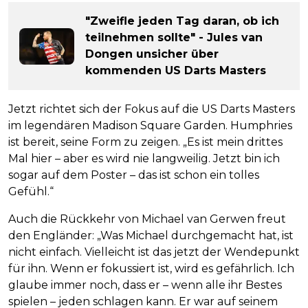
"Zweifle jeden Tag daran, ob ich
teilnehmen sollte" - Jules van
Dongen unsicher über
kommenden US Darts Masters
Jetzt richtet sich der Fokus auf die US Darts Masters
im legendären Madison Square Garden. Humphries
ist bereit, seine Form zu zeigen. „Es ist mein drittes
Mal hier – aber es wird nie langweilig. Jetzt bin ich
sogar auf dem Poster – das ist schon ein tolles
Gefühl.“
Auch die Rückkehr von Michael van Gerwen freut
den Engländer: „Was Michael durchgemacht hat, ist
nicht einfach. Vielleicht ist das jetzt der Wendepunkt
für ihn. Wenn er fokussiert ist, wird es gefährlich. Ich
glaube immer noch, dass er – wenn alle ihr Bestes
spielen – jeden schlagen kann. Er war auf seinem