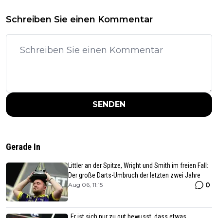
Schreiben Sie einen Kommentar
SENDEN
Gerade In
Littler an der Spitze, Wright und Smith im freien Fall:
Der große Darts-Umbruch der letzten zwei Jahre
0
Aug 06, 11:15
„Er ist sich nur zu gut bewusst, dass etwas