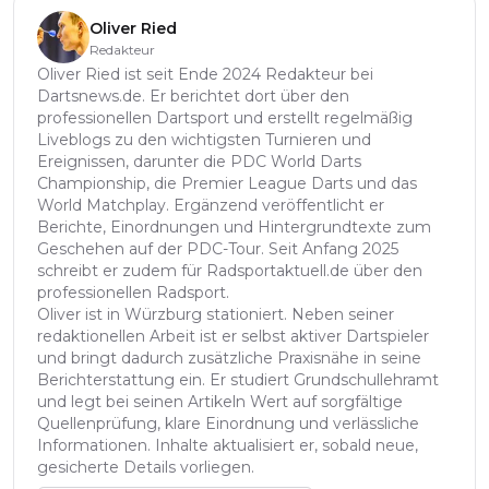
Oliver Ried
Redakteur
Oliver Ried ist seit Ende 2024 Redakteur bei
Dartsnews.de. Er berichtet dort über den
professionellen Dartsport und erstellt regelmäßig
Liveblogs zu den wichtigsten Turnieren und
Ereignissen, darunter die PDC World Darts
Championship, die Premier League Darts und das
World Matchplay. Ergänzend veröffentlicht er
Berichte, Einordnungen und Hintergrundtexte zum
Geschehen auf der PDC-Tour. Seit Anfang 2025
schreibt er zudem für Radsportaktuell.de über den
professionellen Radsport.
Oliver ist in Würzburg stationiert. Neben seiner
redaktionellen Arbeit ist er selbst aktiver Dartspieler
und bringt dadurch zusätzliche Praxisnähe in seine
Berichterstattung ein. Er studiert Grundschullehramt
und legt bei seinen Artikeln Wert auf sorgfältige
Quellenprüfung, klare Einordnung und verlässliche
Informationen. Inhalte aktualisiert er, sobald neue,
gesicherte Details vorliegen.