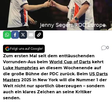
0
Folgt uns auf Google!
Zum ersten Mal seit dem enttäuschenden
Vorrunden-Aus beim
World Cup of Darts
kehrt
Luke Humphries
an diesem Wochenende auf
die große Bühne der PDC zurück. Beim
US Darts
Masters
2025 in New York will die Nummer 1 der
Welt nicht nur sportlich überzeugen – sondern
auch ein klares Zeichen an seine Kritiker
senden.