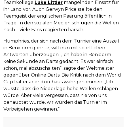
Teamkollege
Luke Littler
mangelnden Einsatz für
ihr Land vor. Auch Gerwyn Price stellte den
Teamgeist der englischen Paarung öffentlich in
Frage. In den sozialen Medien schlugen die Wellen
hoch – viele Fans reagierten harsch.
Humphries, der sich nach dem Turnier eine Auszeit
in Benidorm gönnte, will nun mit sportlichen
Antworten überzeugen. „Ich habe in Benidorm
keine Sekunde an Darts gedacht. Es war einfach
schön, mal abzuschalten“, sagte der Weltmeister
gegenüber Online Darts. Die Kritik nach dem World
Cup hat er aber durchaus wahrgenommen: „Ich
wusste, dass die Niederlage hohe Wellen schlagen
würde. Aber viele vergessen, dass nie von uns
behauptet wurde, wir würden das Turnier im
Vorbeigehen gewinnen.“