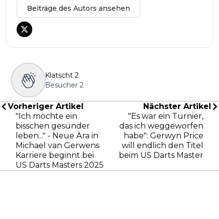
Beiträge des Autors ansehen
Klatscht
2
Besucher
2
Vorheriger Artikel
Nächster Artikel
"Ich möchte ein
"Es war ein Turnier,
bisschen gesünder
das ich weggeworfen
leben..." - Neue Ära in
habe": Gerwyn Price
Michael van Gerwens
will endlich den Titel
Karriere beginnt bei
beim US Darts Master
US Darts Masters 2025