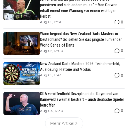
passieren und sich ändern muss“ – Van Gerwen
erhält erneut eine Warnung vor einem wichtigen
Herbst
0
Aug 05, 17:30
Wann beginnt das New Zealand Darts Masters in
Deutschland? So sehen Sie das jüngste Turnier der
World Series of Darts
0
Aug 05, 12:00
New Zealand Darts Masters 2026: Teilnehmerfeld,
Auslosung, Historie und Modus
0
Aug 05, 11:43
DRA veröffentlicht Disziplinarliste: Raymond van
Barneveld zweimal bestraft – auch deutsche Spieler
betroffen
0
Aug 04, 17:30
Mehr Artikel