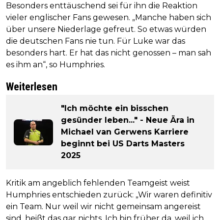
Besonders enttäuschend sei für ihn die Reaktion
vieler englischer Fans gewesen. „Manche haben sich
über unsere Niederlage gefreut. So etwas würden
die deutschen Fans nie tun. Für Luke war das
besonders hart. Er hat das nicht genossen – man sah
es ihm an“, so Humphries.
Weiterlesen
"Ich möchte ein bisschen
gesünder leben..." - Neue Ära in
Michael van Gerwens Karriere
beginnt bei US Darts Masters
2025
Kritik am angeblich fehlenden Teamgeist weist
Humphries entschieden zurück: „Wir waren definitiv
ein Team. Nur weil wir nicht gemeinsam angereist
sind, heißt das gar nichts. Ich bin früher da, weil ich