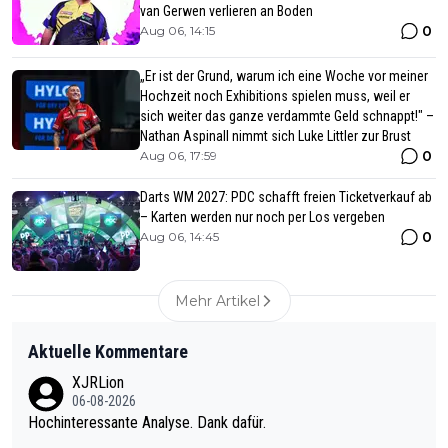
van Gerwen verlieren an Boden
0
Aug 06, 14:15
„Er ist der Grund, warum ich eine Woche vor meiner
Hochzeit noch Exhibitions spielen muss, weil er
sich weiter das ganze verdammte Geld schnappt!" –
Nathan Aspinall nimmt sich Luke Littler zur Brust
0
Aug 06, 17:59
Darts WM 2027: PDC schafft freien Ticketverkauf ab
– Karten werden nur noch per Los vergeben
0
Aug 06, 14:45
Mehr Artikel
Aktuelle Kommentare
XJRLion
06-08-2026
Hochinteressante Analyse. Dank dafür.