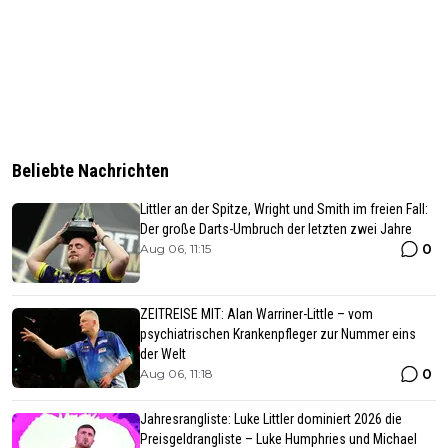
Beliebte Nachrichten
Littler an der Spitze, Wright und Smith im freien Fall:
Der große Darts-Umbruch der letzten zwei Jahre
0
Aug 06, 11:15
ZEITREISE MIT: Alan Warriner-Little – vom
psychiatrischen Krankenpfleger zur Nummer eins
der Welt
0
Aug 06, 11:18
Jahresrangliste: Luke Littler dominiert 2026 die
Preisgeldrangliste – Luke Humphries und Michael